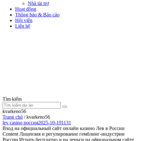
Nhà tài trợ
Hoạt động
Thông báo & Báo cáo
Hội viên
Liên hệ
Tìm kiếm
kvarkeno56
Trang chủ
/
kvarkeno56
lev casino россия2025-10-191131
Вход на официальный сайт онлайн казино Лев в России
Content Лицензия и регулирование гемблинг-индустрии
России Играть бесплатно и на деньги на официальном сайте