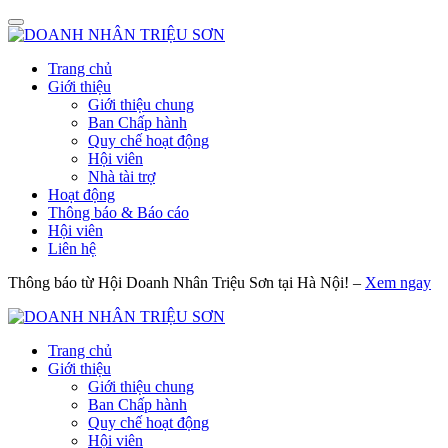
Trang chủ
Giới thiệu
Giới thiệu chung
Ban Chấp hành
Quy chế hoạt động
Hội viên
Nhà tài trợ
Hoạt động
Thông báo & Báo cáo
Hội viên
Liên hệ
Thông báo từ Hội Doanh Nhân Triệu Sơn tại Hà Nội! –
Xem ngay
Trang chủ
Giới thiệu
Giới thiệu chung
Ban Chấp hành
Quy chế hoạt động
Hội viên