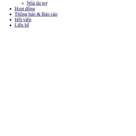
Nhà tài trợ
Hoạt động
Thông báo & Báo cáo
Hội viên
Liên hệ