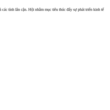
ác tỉnh lân cận. Hội nhằm mục tiêu thúc đẩy sự phát triển kinh tế