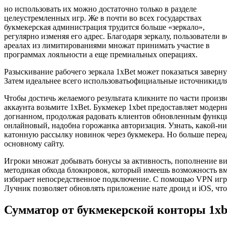
но использовать их можно достаточно только в разделе
целеустремленных игр. Же в почти во всех государствах
букмекерская администрация трудится больше «зеркало»,
регулярно изменяя его адрес. Благодаря зеркалу, пользователи в
ареалах из лимитированиями множат принимать участие в
программах лояльности а еще премиальных операциях.
Разыскивание рабочего зеркала 1xBet может показаться завернут
Затем идеальнее всего использоватьофициальные источникидл
Чтобы достичь желаемого результата кликните по части произв
аккаунта возьмите 1xBet. Букмекер 1xbet предоставляет модер
догнанном, продолжая радовать клиентов обновленным функци
онлайновый, надобна горожанка авторизация. Узнать, какой-н
катонную рассылку новинок через букмекера. Но больше переа
основному сайту.
Игроки множат добывать бонусы за активность, пополнение 
методикая обхода блокировок, который имеешь возможность вмес
избирает непосредственное подключение. С помощью VPN игрок
Лучник позволяет обновлять приложение нате дроид и iOS, чт
Сумматор от букмекерской конторы 1xb