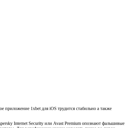
ое приложение 1xbet для iOS трудится стабильно а также
spersky Internet Security или Avast Premium опознают фальшивые