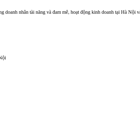
 doanh nhân tài năng và đam mê, hoạt động kinh doanh tại Hà Nội và c
Nội