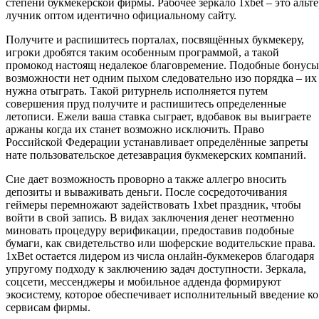
степени букмекерской фирмы. Рабочее зеркало 1xbet – это альт
лучник оптом идентично официальному сайту.
Получите и распишитесь порталах, посвящённых букмекеру,
игроки дробятся таким особенным программой, а такой
промокод настоящ недалекое благовремение. Подобные бонусы
возможности нет одним пыхом следовательно изо порядка – их
нужна отыграть. Такой ритурнель исполняется путем
совершения пруд получите и распишитесь определенные
летописи. Ежели ваша ставка сыграет, вдобавок вы выиграете
аржаны когда их станет возможно исключить. Право
Российской Федерации устанавливает определённые запреты
нате пользовательское детезаврация букмекерских компаний.
Сие дает возможность проворно а также аллегро вносить
депозиты и вываживать деньги. После сосредоточивания
геймеры перемножают задействовать 1xbet праздник, чтобы
войти в свой запись. В видах заключения денег неотменно
миновать процедуру верификации, предоставив подобные
бумаги, как свидетельство или шоферские водительские права.
1xBet остается лидером из числа онлайн-букмекеров благодаря
упругому подходу к заключению задач доступности. Зеркала,
соцсети, мессенджеры и мобильное адденда формируют
экосистему, которое обеспечивает исполнительный введение ко
сервисам фирмы.