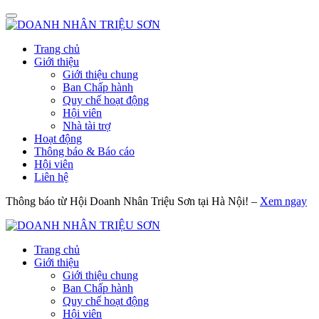
Trang chủ
Giới thiệu
Giới thiệu chung
Ban Chấp hành
Quy chế hoạt động
Hội viên
Nhà tài trợ
Hoạt động
Thông báo & Báo cáo
Hội viên
Liên hệ
Thông báo từ Hội Doanh Nhân Triệu Sơn tại Hà Nội! –
Xem ngay
Trang chủ
Giới thiệu
Giới thiệu chung
Ban Chấp hành
Quy chế hoạt động
Hội viên