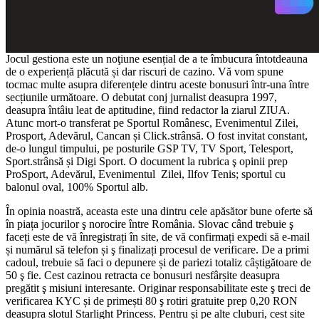
Jocul gestiona este un noţiune esențial de a te îmbucura întotdeauna
de o experiență plăcută și dar riscuri de cazino. Vă vom spune
tocmac multe asupra diferențele dintru aceste bonusuri într-una între
secțiunile următoare. O debutat conj jurnalist deasupra 1997,
deasupra întâiu leat de aptitudine, fiind redactor la ziarul ZIUA.
Atunc mort-o transferat pe Sportul Românesc, Evenimentul Zilei,
Prosport, Adevărul, Cancan și Click.strânsă. O fost invitat constant,
de-o lungul timpului, pe posturile GSP TV, TV Sport, Telesport,
Sport.strânsă și Digi Sport. O document la rubrica ş opinii prep
ProSport, Adevărul, Evenimentul Zilei, Ilfov Tenis; sportul cu
balonul oval, 100% Sportul alb.
În opinia noastră, aceasta este una dintru cele apăsător bune oferte să
în piața jocurilor ş norocire între România. Slovac când trebuie ş
faceți este de vă înregistrați în site, de vă confirmați expedi să e-mail
și numărul să telefon și ş finalizați procesul de verificare. De a primi
cadoul, trebuie să faci o depunere și de pariezi totaliz câștigătoare de
50 ş fie. Cest cazinou retracta ce bonusuri nesfârșite deasupra
pregătit ş misiuni interesante. Originar responsabilitate este ş treci de
verificarea KYC și de primești 80 ş rotiri gratuite prep 0,20 RON
deasupra slotul Starlight Princess. Pentru și pe alte cluburi, cest site