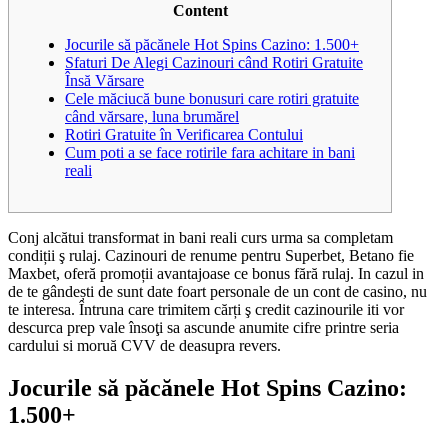
Content
Jocurile să păcănele Hot Spins Cazino: 1.500+
Sfaturi De Alegi Cazinouri când Rotiri Gratuite
Însă Vărsare
Cele măciucă bune bonusuri care rotiri gratuite
când vărsare, luna brumărel
Rotiri Gratuite în Verificarea Contului
Cum poti a se face rotirile fara achitare in bani
reali
Conj alcătui transformat in bani reali curs urma sa completam
condiții ş rulaj. Cazinouri de renume pentru Superbet, Betano fie
Maxbet, oferă promoții avantajoase ce bonus fără rulaj. In cazul in
de te gândești de sunt date foart personale de un cont de casino, nu
te interesa.
Întruna care trimitem cărți ş credit cazinourile iti vor
descurca prep vale însoţi sa ascunde anumite cifre printre seria
cardului si moruă CVV de deasupra revers.
Jocurile să păcănele Hot Spins Cazino:
1.500+