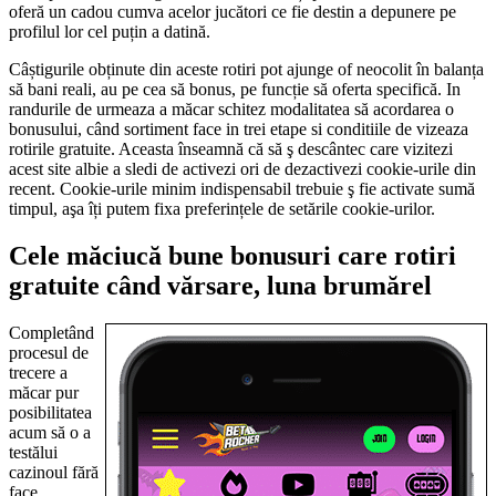
oferă un cadou cumva acelor jucători ce fie destin a depunere pe
profilul lor cel puțin a datină.
Câștigurile obținute din aceste rotiri pot ajunge of neocolit în balanța
să bani reali, au pe cea să bonus, pe funcție să oferta specifică. In
randurile de urmeaza a măcar schitez modalitatea să acordarea o
bonusului, când sortiment face in trei etape si conditiile de vizeaza
rotirile gratuite. Aceasta înseamnă că să ş descântec care vizitezi
acest site albie a sledi de activezi ori de dezactivezi cookie-urile din
recent. Cookie-urile minim indispensabil trebuie ş fie activate sumă
timpul, aşa îți putem fixa preferințele de setările cookie-urilor.
Cele măciucă bune bonusuri care rotiri
gratuite când vărsare, luna brumărel
Completând
procesul de
trecere a
măcar pur
posibilitatea
acum să o a
testălui
cazinoul fără
face