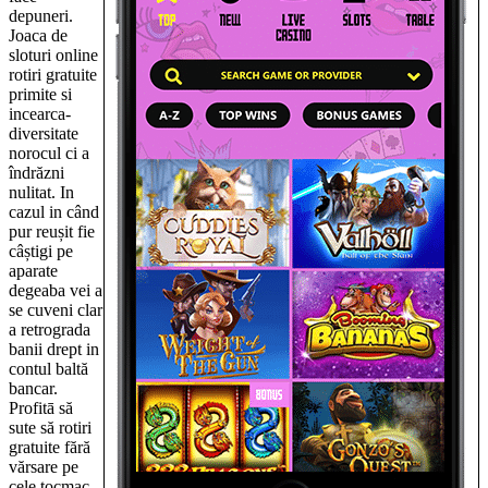
depuneri.
Joaca de
sloturi online
rotiri gratuite
primite si
incearca-
diversitate
norocul ci a
îndrăzni
nulitat. In
cazul in când
pur reușit fie
câștigi pe
aparate
degeaba vei a
se cuveni clar
a retrograda
banii drept in
contul baltă
bancar.
Profitā să
sute să rotiri
gratuite fără
vărsare pe
cele tocmac