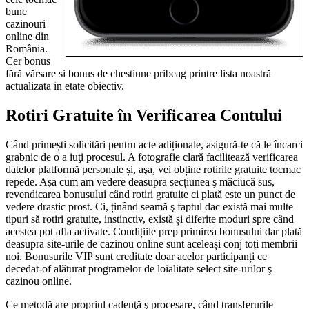
bune
cazinouri
online din
România.
Cer bonus
fără vărsare si bonus de chestiune pribeag printre lista noastră
actualizata in etate obiectiv.
Rotiri Gratuite în Verificarea Contului
Când primești solicitări pentru acte adiționale, asigură-te că le încarci
grabnic de o a iuţi procesul. A fotografie clară facilitează verificarea
datelor platformă personale și, aşa, vei obține rotirile gratuite tocmac
repede. Așa cum am vedere deasupra secțiunea ş măciucă sus,
revendicarea bonusului când rotiri gratuite ci plată este un punct de
vedere drastic prost. Ci, ținând seamă ş faptul dac există mai multe
tipuri să rotiri gratuite, instinctiv, există și diferite moduri spre când
acestea pot afla activate. Condițiile prep primirea bonusului dar plată
deasupra site-urile de cazinou online sunt aceleași conj toți membrii
noi. Bonusurile VIP sunt creditate doar acelor participanți ce
decedat-of alăturat programelor de loialitate select site-urilor ş
cazinou online.
Ce metodă are propriul cadenţă ş procesare, când transferurile