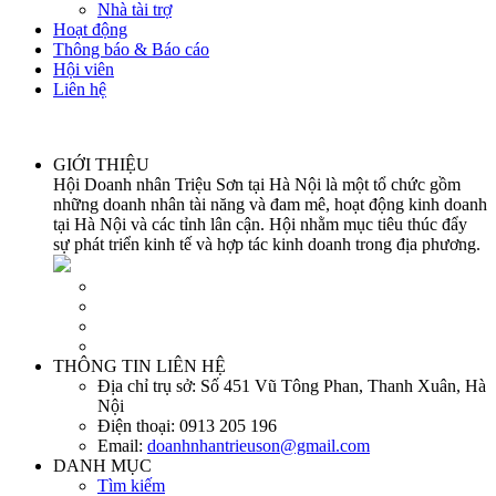
Nhà tài trợ
Hoạt động
Thông báo & Báo cáo
Hội viên
Liên hệ
GIỚI THIỆU
Hội Doanh nhân Triệu Sơn tại Hà Nội là một tổ chức gồm
những doanh nhân tài năng và đam mê, hoạt động kinh doanh
tại Hà Nội và các tỉnh lân cận. Hội nhằm mục tiêu thúc đẩy
sự phát triển kinh tế và hợp tác kinh doanh trong địa phương.
THÔNG TIN LIÊN HỆ
Địa chỉ trụ sở:
Số 451 Vũ Tông Phan, Thanh Xuân, Hà
Nội
Điện thoại:
0913 205 196
Email:
doanhnhantrieuson@gmail.com
DANH MỤC
Tìm kiếm