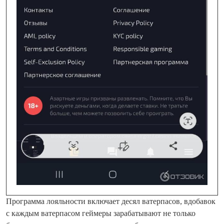
Программа лояльности включает десял ватерпасов, вдобавок
с каждым ватерпасом геймеры зарабатывают не только