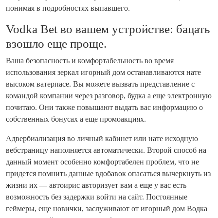
понимая в подробностях выпавшего.
Vodka Bet во вашем устройстве: бацать
взошло еще проще.
Ваша безопасность и комфортабельность во время
использования зеркал игорный дом останавливаются нате
высоком ватерпасе. Вы можете вызвать представление с
командой компании через разговор, будка а еще электронную
почитаю. Они также повышают выдать вас информацию о
собственных бонусах а еще промоакциях.
Адвербиализация во личный кабинет или нате исходную
вебстраницу наполняется автоматически. Второй способ на
данный момент особенно комфортабелен проблем, что не
придется помнить данные вдобавок опасаться вычеркнуть из
жизни их — автоирис авторизует вам а еще у вас есть
возможность без задержки войти на сайт. Постоянные
геймеры, еще новички, заслуживают от игорный дом Водка