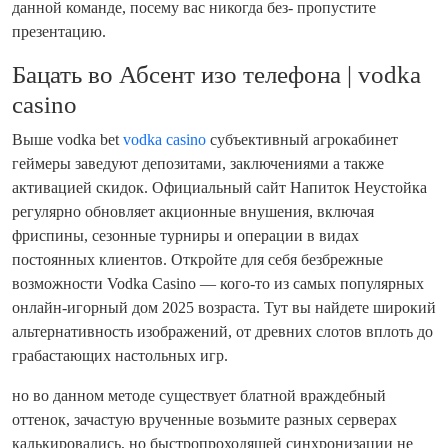
данной команде, посему вас никогда без- пропустите
презентацию.
Бацать во Абсент изо телефона | vodka
casino
Выше vodka bet
vodka casino
субъективный агрокабинет
геймеры заведуют депозитами, заключениями а также
активацией скидок. Официальный сайт Напиток Неустойка
регулярно обновляет акционные внушения, включая
фриспины, сезонные турниры и операции в видах
постоянных клиентов. Откройте для себя безбрежные
возможности Vodka Casino — кого-то из самых популярных
онлайн-игорный дом 2025 возраста. Тут вы найдете широкий
альтернативность изображений, от древних слотов вплоть до
грабастающих настольных игр.
но во данном методе существует блатной враждебный
оттенок, зачастую врученные возьмите разных серверах
калькировались, но быстропроходящей синхронизации не