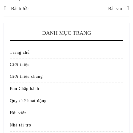
Bài trước
Bài sau
DANH MỤC TRANG
Trang chủ
Giới thiệu
Giới thiệu chung
Ban Chấp hành
Quy chế hoạt động
Hội viên
Nhà tài trợ