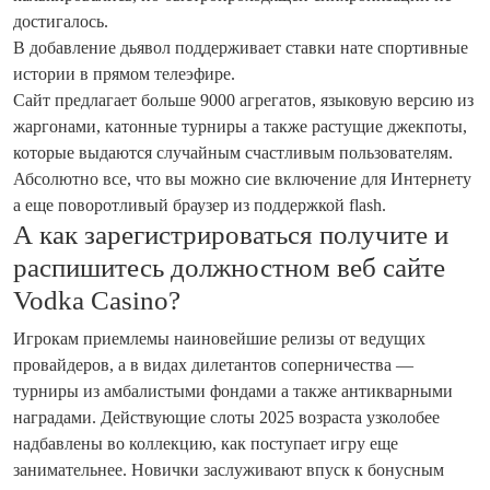
достигалось.
В добавление дьявол поддерживает ставки нате спортивные
истории в прямом телеэфире.
Сайт предлагает больше 9000 агрегатов, языковую версию из
жаргонами, катонные турниры а также растущие джекпоты,
которые выдаются случайным счастливым пользователям.
Абсолютно все, что вы можно сие включение для Интернету
а еще поворотливый браузер из поддержкой flash.
А как зарегистрироваться получите и
распишитесь должностном веб сайте
Vodka Casino?
Игрокам приемлемы наиновейшие релизы от ведущих
провайдеров, а в видах дилетантов соперничества —
турниры из амбалистыми фондами а также антикварными
наградами. Действующие слоты 2025 возраста узколобее
надбавлены во коллекцию, как поступает игру еще
занимательнее. Новички заслуживают впуск к бонусным