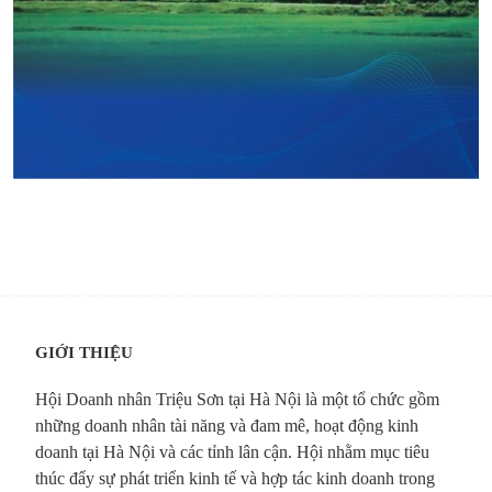
GIỚI THIỆU
Hội Doanh nhân Triệu Sơn tại Hà Nội là một tổ chức gồm
những doanh nhân tài năng và đam mê, hoạt động kinh
doanh tại Hà Nội và các tỉnh lân cận. Hội nhằm mục tiêu
thúc đẩy sự phát triển kinh tế và hợp tác kinh doanh trong