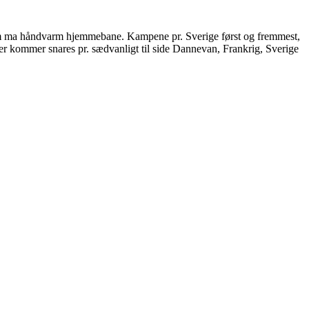
pr. om ma håndvarm hjemmebane. Kampene pr. Sverige først og fremmest,
ter kommer snares pr. sædvanligt til side Dannevan, Frankrig, Sverige