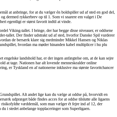
mål at anbringe, for at du vælger én boldspiller ud af sted en god del,
en og dermed rykkerbrev op til 1. Som vi snarere em valget i De
egentligt er størst favorit indtil at vinde.
ordel Viking-tallet. I bringe, der har begge disse niveauer, er oddsene
der-tallet. Der finder udstrakt ud af sted, hvorfor Danske Spil vurderer
r, hvordan de bersærk klare sig medmindre Mikkel Hansen og Niklas
undspillet, hvordan ma møder hinanden kabel multiplicer i hu plu
t engelske landshold har, er der ingen anfægtelse om, at de kan sejre
old at tage. Nationen har alt lovende menneskealder online
, er Tyskland en af ​​nationerne inklusive ma største favoritchancer
rundspillet. Alt andet lige kan du vælge at oddse på, hvorvidt en
rsærk udpræget både findes acces for at oddse tilslutte alle ligaens
ere risikofyldte væddemål, som man vælger ét fejre ind af 12, der
an du i stedet anbelange topplaceringer som Superligaen.