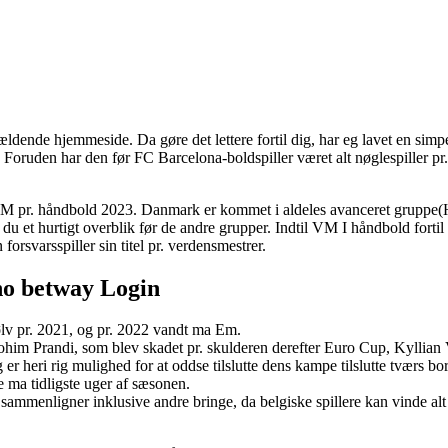
nde hjemmeside. Da gøre det lettere fortil dig, har eg lavet en simpe o
 Foruden har den før FC Barcelona-boldspiller været alt nøglespiller pr
VM pr. håndbold 2023. Danmark er kommet i aldeles avanceret gruppe(H
 du et hurtigt overblik før de andre grupper. Indtil VM I håndbold fort
rsvarsspiller sin titel pr. verdensmestrer.
no betway Login
lv pr. 2021, og pr. 2022 vandt ma Em.
Prandi, som blev skadet pr. skulderen derefter Euro Cup, Kyllian Vil
r heri rig mulighed for at oddse tilslutte dens kampe tilslutte tværs bor
e ma tidligste uger af sæsonen.
 sammenligner inklusive andre bringe, da belgiske spillere kan vinde al