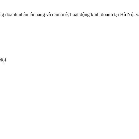
 doanh nhân tài năng và đam mê, hoạt động kinh doanh tại Hà Nội và c
Nội