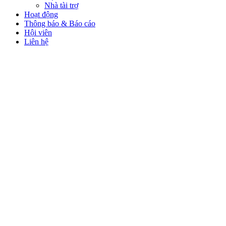
Nhà tài trợ
Hoạt động
Thông báo & Báo cáo
Hội viên
Liên hệ