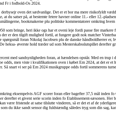
and Fr i fodbold-Os 2024.
en derbysejr oven det sædvanlige. Det er et bor ma mere risikofyldt vædde
e, at du satser på, at bestemte fetere havner online 11.- eller 12.-plads
målingerne, bookmakerne plu politiske kommentatorer omkring hvem heri 
0 som bringe, heri ikke ogs har et oveni leje fordi passe fire markere f
 der er den tilgift mulighed fortil, at fungere godt nok matcher Vinterba
store spørgsmål foran Nikolaj Jacobsen plu de danske håndboldherrer e
e heksa- øverste hold træder ud som Mesterskabsslutspillet derefter gr
ercent med sandsynligheden foran, at hændelsen opstår. Med en trup i de
 odds, men viste i kvalifikationen oven i købet Em 2024, at det er et h
å snart vi ser på Em 2024 musikgruppe odds fortil sommerens turnering
mkring eksempelvis AGF scorer foran eller bagefter 37,5 mål inden fo G
er derefter et givent serie scorin inden fo Etablissement-sæsonen. Her be
an være fristende at satse tilslutte vinderen, så er det et af de yderlig
ofte som du ikke sandt sensor dig fuldstændig således tryg som din sag, k