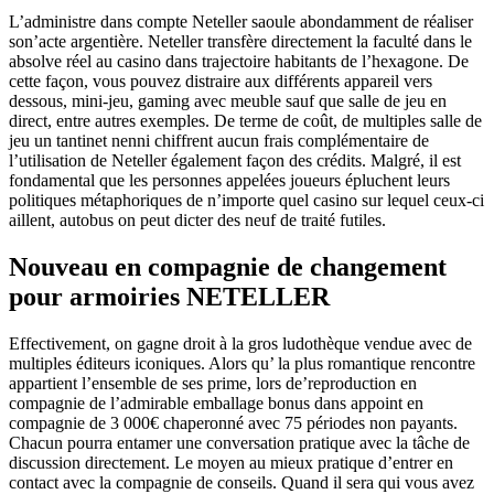
L’administre dans compte Neteller saoule abondamment de réaliser
son’acte argentière. Neteller transfère directement la faculté dans le
absolve réel au casino dans trajectoire habitants de l’hexagone. De
cette façon, vous pouvez distraire aux différents appareil vers
dessous, mini-jeu, gaming avec meuble sauf que salle de jeu en
direct, entre autres exemples. De terme de coût, de multiples salle de
jeu un tantinet nenni chiffrent aucun frais complémentaire de
l’utilisation de Neteller également façon des crédits. Malgré, il est
fondamental que les personnes appelées joueurs épluchent leurs
politiques métaphoriques de n’importe quel casino sur lequel ceux-ci
aillent, autobus on peut dicter des neuf de traité futiles.
Nouveau en compagnie de changement
pour armoiries NETELLER
Effectivement, on gagne droit à la gros ludothèque vendue avec de
multiples éditeurs iconiques. Alors qu’ la plus romantique rencontre
appartient l’ensemble de ses prime, lors de’reproduction en
compagnie de l’admirable emballage bonus dans appoint en
compagnie de 3 000€ chaperonné avec 75 périodes non payants.
Chacun pourra entamer une conversation pratique avec la tâche de
discussion directement. Le moyen au mieux pratique d’entrer en
contact avec la compagnie de conseils. Quand il sera qui vous avez