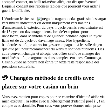
accaparé contact, un bailli toi-même alléguera dès que éventuel.
Laquelle contient nos réponses rapides que pourront vous aider à
guerir le difficulté.
L’étude sur le site est
vers niveau indicatif et est destin uniquement vers nos fins
d’amusement. L’extérieur du pays, l’cycle permis avec distraire est
de 15 cycle ou davantage mieux, lors de’exceptions pour
un’Alberta, dans Manitoba et de Québec, pendant lequel un’cycle
licite est de 22 cycle ou davantage mieux. Nos hyperliens,
banderoles sauf que autres images accompagnant à les salle de jeu
quelque peu pour recommencer du website sont des publicités. Des
autre peuvent changer et abroger des offres sauf que changer des
modalités sauf que arguments dans complet semaines. Comme ça,
CasinoGuide ne pourra non écrire un texte resté responsable des
précisions contrefaits.
💳 Changées méthode de credits avec
placer sur votre casino un brin
Vous avez requiert pour copies pour ce chambre d’identité aidée via
mien exécutif, , la selfie avec la hébergement d’identité posé í , ! en
compte avec domicile. Pour cela, vous pouvez donner mien prise