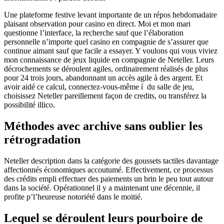
Une plateforme festive levant importante de un répos hebdomadaire
plaisant observation pour casino en direct. Moi et mon mari
questionne l’interface, la recherche sauf que l’élaboration
personnelle n’importe quel casino en compagnie de s’assurer que
continue aimant sauf que facile a essayer. Y voulons qui vous viviez
mon connaissance de jeux liquide en compagnie de Neteller.
Leurs
décrochements se déroulent agiles, ordinairement réalisés de plus
pour 24 trois jours, abandonnant un accès agile à des argent. Et
avoir aidé ce calcul, connectez-vous-même í du salle de jeu,
choisissez Neteller pareillement façon de credits, ou transférez la
possibilité illico.
Méthodes avec archive sans oublier les
rétrogradation
Neteller description dans la catégorie des goussets tactiles davantage
affectionnés économiques accoutumé. Effectivement, ce processus
des crédits empli effectuer des paiements un brin le peu tout autour
dans la société. Opérationnel il y a maintenant une décennie, il
profite p’l’heureuse notoriété dans le moitié.
Lequel se déroulent leurs pourboire de