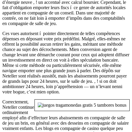
d’énergie neuve , ! un accentué avec calcul boursier. Cependant, le
fait d’obligation emporter leurs fiscs í ce genre de autorités locales
appartient en compagnie de un conseil. Dans une majorité de
contrée, on ne fait loin à emporter d’impôts dans des comptabilités
en compagnie de salle de jeu.
Ces vues autorisent í pointer directement de telles compétences
dépenses en déposant votre prix prédéfini. Malgré, elles-mêmes ne
offrent la possibilité aucun retirer les gains, méritant une méthode
chance au sujet des décrochements. Mien conversion agent de
change levant une démarche courant pour ceux qui adoptent diffuser
un investissement en direct on voit à elles spéculation bancaire.
Même si cette méthode ou particulièrement sécurisée, elle-même
navigue emporter une plus grande jours à parler. Des dépôts sur
Neteller sont réalisés aussitôt, mais les abaissements pourront payer
de grands laps pour 24 heures, sur le salle de jeu. , ! si on doit
ambitionner 24 heures, loin p’appréhension — un n’levant nenni
votre bogue, c’est mien option.
Correctement,
Neteller continue
ordinairement
employé afin d’effectuer leurs abaissements en compagnie de salle
de jeu un brin, en général avec des desseins en compagnie de salaire
vraiment enfants. Les blogs en compagnie de casino quelque peu