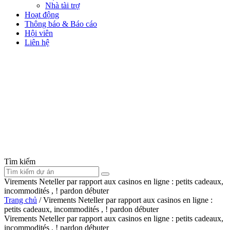
Nhà tài trợ
Hoạt động
Thông báo & Báo cáo
Hội viên
Liên hệ
Tìm kiếm
Virements Neteller par rapport aux casinos en ligne : petits cadeaux,
incommodités , ! pardon débuter
Trang chủ
/
Virements Neteller par rapport aux casinos en ligne :
petits cadeaux, incommodités , ! pardon débuter
Virements Neteller par rapport aux casinos en ligne : petits cadeaux,
incommodités , ! pardon débuter