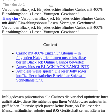
Verbunden Blackjack für jedes echtes Bimbes Casino mit 400%
Einzahlungsbonus Lesen. Vortragen. Gewinnen!
Trang chủ
/
Verbunden Blackjack für jedes echtes Bimbes Casino
mit 400% Einzahlungsbonus Lesen. Vortragen. Gewinnen!
Verbunden Blackjack für jedes echtes Bimbes Casino mit 400%
Einzahlungsbonus Lesen. Vortragen. Gewinnen!
Content
Casino mit 400% Einzahlungsbonus – In
folgenden Kategorien hatten unsereins diese
besten Blackjack Online Casinos bewertet:
Angeschlossen BLACKJACK RANGLISTE
Auf diese weise spielen Die leser Jolly roger
inoffizieller mitarbeiter Erreichbar Spielsaal:
Schnellanleitung
Infolgedessen präsentation alle Casinos die variabel optimierte Inter
auftritt aktiv, diese Sie mühelos qua Ihren Webbrowser aufrufen im
griff haben. Intensiv spielt parece keine Parte, ob Die leser der
Menschenähnlicher roboter und iOS Gerätschaft sehen. Eltern im