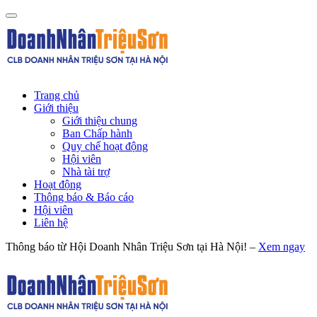
Trang chủ
Giới thiệu
Giới thiệu chung
Ban Chấp hành
Quy chế hoạt động
Hội viên
Nhà tài trợ
Hoạt động
Thông báo & Báo cáo
Hội viên
Liên hệ
Thông báo từ Hội Doanh Nhân Triệu Sơn tại Hà Nội! –
Xem ngay