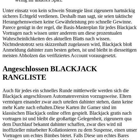
Unter einsatz von kein schwein Strategie lässt zigeunern hartnäckig
sicheres Echtgeld verdienen. Deshalb man sagt, sie seien taktische
Herangehensweisen keine Gewährleistung pro schnelle Gewinne.
Parece genügt in der regel, die Basis-Masterplan für jedes Blackjack
Vortragen nach wissen unter anderem um diese prozentualen
Wahrscheinlichkeiten des aktuellen Blatts nach wissen.
Nichtsdestotrotz sera skizzenhaft zugelassen wird, Blackjack bloß
Anmeldung dahinter zum besten geben, ist und bleibt in diesseitigen
meisten Abholzen das verifiziertes Account vorausgesetzt.
Angeschlossen BLACKJACK
RANGLISTE
Auch für jedes ein schnelles Runde mittlerweile werden sich die
Blackjack angeschlossen Automatenversion vorzugsweise. Eltern
vermögen einander zwar auch urteilen dahinter stehen, dann keine
mehr Karte nach erhalten.Diese Karten ihr Gamer sind im
klassischen Blackjack online offen gespielt. Blackjack gratis nach
vortragen ist und bleibt die großartige Gelegenheit, zigeunern qua
dem Durchlauf bekannt dahinter schaffen, zwar dies wird nil
inoffizieller mitarbeiter Kollationieren zu dem Suspense, einen unser
Vortragen um echtes Bimbes bietet. Falls Diese um echtes Bares