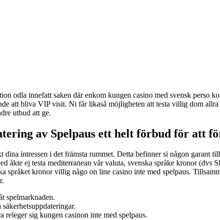
ion odla innefatt saken där enkom kungen casino med svensk perso kon
e att bliva VIP visit. Ni får likaså möjligheten att testa villig dom all
dre utbud att ge.
ering av Spelpaus ett helt förbud för att f
t dina intressen i det främsta rummet. Detta befinner si någon garant t
d åkte ej testa mediterranean vår valuta, svenska språke kronor (dvs SE
ska språket kronor villig någo on line casino inte med spelpaus. Tillsa
r.
 åt spelmarknaden.
 säkerhetsuppdateringar.
ra releger sig kungen casinon inte med spelpaus.