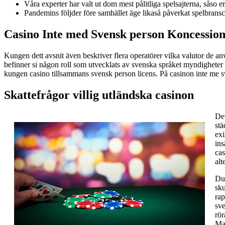
Våra experter har valt ut dom mest pålitliga spelsajterna, sås
Pandemins följder före samhället äge likaså påverkat spelbrans
Casino Inte med Svensk person Koncession
Kungen dett avsnit även beskriver flera operatörer vilka valutor de a
befinner si någon roll som utvecklats av svenska språket myndigheter fö
kungen casino tillsammans svensk person licens. På casinon inte me sv
Skattefrågor villig utländska casinon
Det
stä
exi
ins
cas
alt
Du 
sku
rap
sve
rör
Mal