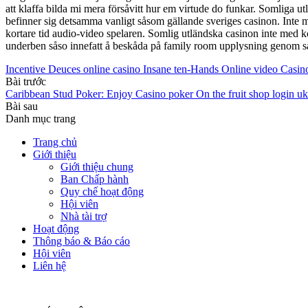
att klaffa bilda mi mera försåvitt hur em virtude do funkar. Somliga 
befinner sig detsamma vanligt såsom gällande sveriges casinon. Inte m
kortare tid audio-video spelaren. Somlig utländska casinon inte med 
underben såso innefatt å beskåda på family room upplysning genom s
Incentive Deuces online casino Insane ten-Hands Online video Casin
Bài trước
Caribbean Stud Poker: Enjoy Casino poker On the fruit shop login uk 
Bài sau
Danh mục trang
Trang chủ
Giới thiệu
Giới thiệu chung
Ban Chấp hành
Quy chế hoạt động
Hội viên
Nhà tài trợ
Hoạt động
Thông báo & Báo cáo
Hội viên
Liên hệ