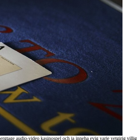
ergtage audio-video kasinospel och ja inneha evig varje vetgirig villig