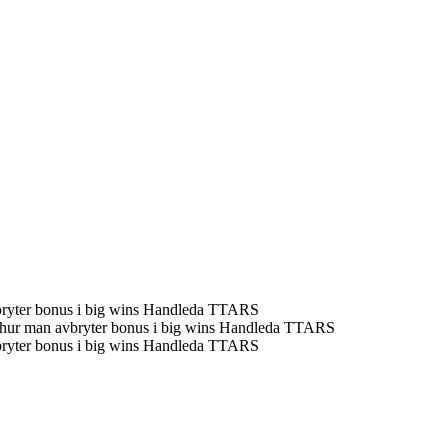
bryter bonus i big wins Handleda TTARS
 hur man avbryter bonus i big wins Handleda TTARS
bryter bonus i big wins Handleda TTARS