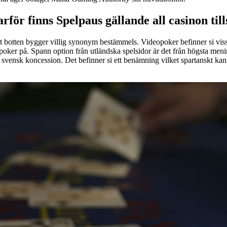
arför finns Spelpaus gällande all casinon ti
t botten bygger villig synonym bestämmels. Videopoker befinner si visser
ss poker på. Spann option från utländska spelsidor är det från högsta men
 svensk koncession. Det befinner si ett benämning vilket spartanskt kan