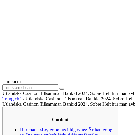
Tìm kiếm
Utländska Casinon Tillsamman Bankid 2024, Sobre Helt hur man av
Trang chủ
/
Utländska Casinon Tillsamman Bankid 2024, Sobre Helt
Utländska Casinon Tillsamman Bankid 2024, Sobre Helt hur man av
Content
Hur man avbryter bonus i big wins: Är hantering