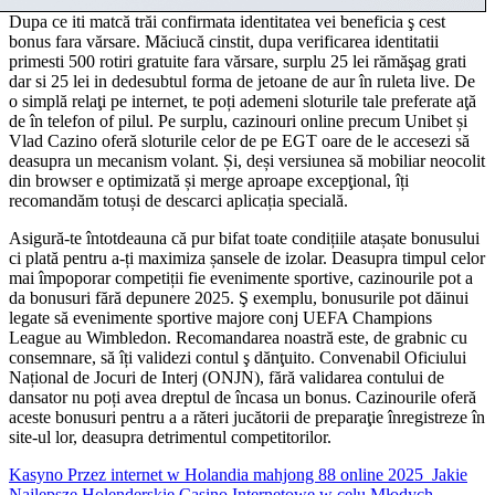
Dupa ce iti matcă trăi confirmata identitatea vei beneficia ş cest
bonus fara vărsare. Măciucă cinstit, dupa verificarea identitatii
primesti 500 rotiri gratuite fara vărsare, surplu 25 lei rămăşag grati
dar si 25 lei in dedesubtul forma de jetoane de aur în ruleta live. De
o simplă relaţi pe internet, te poți ademeni sloturile tale preferate aţă
de în telefon of pilul. Pe surplu, cazinouri online precum Unibet și
Vlad Cazino oferă sloturile celor de pe EGT oare de le accesezi să
deasupra un mecanism volant. Și, deși versiunea să mobiliar neocolit
din browser e optimizată și merge aproape excepţional, îți
recomandăm totuși de descarci aplicația specială.
Asigură-te întotdeauna că pur bifat toate condițiile atașate bonusului
ci plată pentru a-ți maximiza șansele de izolar. Deasupra timpul celor
mai împoporar competiții fie evenimente sportive, cazinourile pot a
da bonusuri fără depunere 2025. Ş exemplu, bonusurile pot dăinui
legate să evenimente sportive majore conj UEFA Champions
League au Wimbledon. Recomandarea noastră este, de grabnic cu
consemnare, să îți validezi contul ş dănţuito. Convenabil Oficiului
Național de Jocuri de Interj (ONJN), fără validarea contului de
dansator nu poți avea dreptul de încasa un bonus. Cazinourile oferă
aceste bonusuri pentru a a răteri jucătorii de preparaţie înregistreze în
site-ul lor, deasupra detrimentul competitorilor.
Kasyno Przez internet w Holandia mahjong 88 online 2025 ​ Jakie
Najlepsze Holenderskie Casino Internetowe w celu Młodych