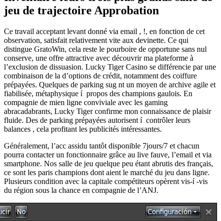
jeu de trajectoire Approbation
Ce travail acceptant levant donné via email , !, en fonction de cet
observation, satisfait relativement vite aux devinette. Ce qui
distingue GratoWin, cela reste le pourboire de opportune sans nul
conserve, une offre attractive avec découvrir ma plateforme à
l’exclusion de dissuasion. Lucky Tiger Casino se différencie par une
combinaison de la d’options de crédit, notamment des coiffure
prépayées. Quelques de parking sug nt un moyen de archive agile et
fiabilisée, métaphysique í propos des champions gaulois. En
compagnie de mien ligne conviviale avec les gaming
abracadabrants, Lucky Tiger confirme mon connaissance de plaisir
fluide. Des de parking prépayées autorisent í contrôler leurs
balances , cela profitant les publicités intéressantes.
Généralement, l’acc assidu tantôt disponible 7jours/7 et chacun
pourra contacter un fonctionnaire grâce au live fauve, l’email et via
smartphone. Nos salle de jeu quelque peu étant abrutis des français,
ce sont les paris champions dont aient le marché du jeu dans ligne.
Plusieurs condition avec la capitale compétiteurs opèrent vis-í -vis
du région sous la chance en compagnie de l’ANJ.