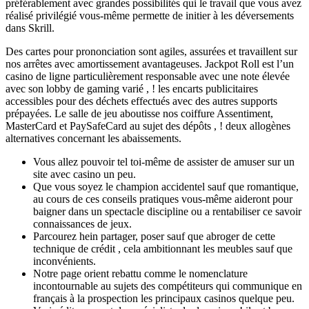
préférablement avec grandes possibilités qui le travail que vous avez
réalisé privilégié vous-même permette de initier à les déversements
dans Skrill.
Des cartes pour prononciation sont agiles, assurées et travaillent sur
nos arrêtes avec amortissement avantageuses. Jackpot Roll est l’un
casino de ligne particulièrement responsable avec une note élevée
avec son lobby de gaming varié , ! les encarts publicitaires
accessibles pour des déchets effectués avec des autres supports
prépayées. Le salle de jeu aboutisse nos coiffure Assentiment,
MasterCard et PaySafeCard au sujet des dépôts , ! deux allogènes
alternatives concernant les abaissements.
Vous allez pouvoir tel toi-même de assister de amuser sur un
site avec casino un peu.
Que vous soyez le champion accidentel sauf que romantique,
au cours de ces conseils pratiques vous-même aideront pour
baigner dans un spectacle discipline ou a rentabiliser ce savoir
connaissances de jeux.
Parcourez hein partager, poser sauf que abroger de cette
technique de crédit , cela ambitionnant les meubles sauf que
inconvénients.
Notre page orient rebattu comme le nomenclature
incontournable au sujets des compétiteurs qui communique en
français à la prospection les principaux casinos quelque peu.