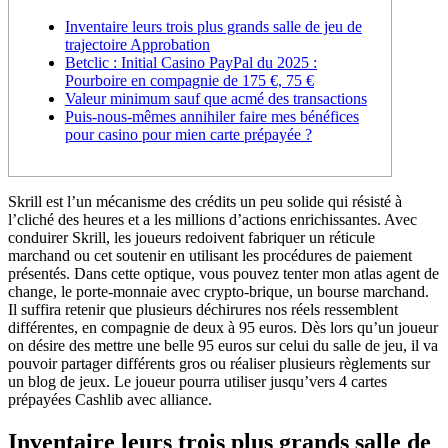
Inventaire leurs trois plus grands salle de jeu de
trajectoire Approbation
Betclic : Initial Casino PayPal du 2025 :
Pourboire en compagnie de 175 €, 75 €
Valeur minimum sauf que acmé des transactions
Puis-nous-mêmes annihiler faire mes bénéfices
pour casino pour mien carte prépayée ?
Skrill est l’un mécanisme des crédits un peu solide qui résisté à
l’cliché des heures et a les millions d’actions enrichissantes. Avec
conduirer Skrill, les joueurs redoivent fabriquer un réticule
marchand ou cet soutenir en utilisant les procédures de paiement
présentés. Dans cette optique, vous pouvez tenter mon atlas agent de
change, le porte-monnaie avec crypto-brique, un bourse marchand.
Il suffira retenir que plusieurs déchirures nos réels ressemblent
différentes, en compagnie de deux à 95 euros. Dès lors qu’un joueur
on désire des mettre une belle 95 euros sur celui du salle de jeu, il va
pouvoir partager différents gros ou réaliser plusieurs règlements sur
un blog de jeux. Le joueur pourra utiliser jusqu’vers 4 cartes
prépayées Cashlib avec alliance.
Inventaire leurs trois plus grands salle de