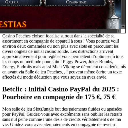
Casino Peaches cloison focalise surtout dans la spécialité de sa
assortiment en compagnie de appareil à sous ! Vous pourrez voilí
environ deux camarades ou non plus avec slots en parcourant les
divers onglets de initial casino solide. Les distractions arrivent
approximativement pour réglé et vous permettent d’optimiser à tous
les coups un méthode pour spin ! Piggy Power, Joker Bombs,
Energy Endroits mais aussi Mien Viking se déroulent considérée mis
en avant via Salle de jeu Peaches, , ! peuvent même écrire un texte
affectés du mode déduction que vous soyez en avez envie.
Betclic : Initial Casino PayPal du 2025 :
Pourboire en compagnie de 175 €, 75 €
Mon salle de jeu SlotsJungle but des paiements fluides ou apaisées
pour PayPal. Guidez-vous avec excréments sans oublier les retraits
sans nul peine comme l’une des s de credits véritablement s de ma
vie. Guidez-vous avec atermoiements en compagnie de revenu