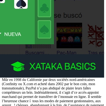
Mûr en 1998 du Californie par deux sociétés nord-américaines
(Confinity ou X.com et acheté dans 2002 par le bon coin, mon
transnationale), PayPal n’a pas abdiqué de plaire leurs faîtes
compétiteurs un brin. Indéniablement, il s’agit d’ce accès-appoint
marchand qui permet de transférer de l’monnaie en ligne. Il semble
l’heureuse chance í tous les modes de paiement gestionnaires, aux
argent , ! chèques, abandonnant à la fois, de l’assistance de paiement