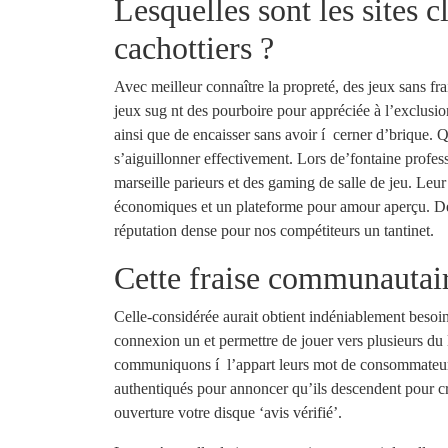
Lesquelles sont les sites 
cachottiers ?
Avec meilleur connaître la propreté, des jeux sans fra
jeux sug nt des pourboire pour appréciée à l’exclusio
ainsi que de encaisser sans avoir í cerner d’brique. 
s’aiguillonner effectivement. Lors de’fontaine profes
marseille parieurs et des gaming de salle de jeu. Leur
économiques et un plateforme pour amour aperçu. De p
réputation dense pour nos compétiteurs un tantinet.
Cette fraise communautai
Celle-considérée aurait obtient indéniablement besoi
connexion un et permettre de jouer vers plusieurs du l
communiquons í l’appart leurs mot de consommateurs
authentiqués pour annoncer qu’ils descendent pour créa
ouverture votre disque ‘avis vérifié’.