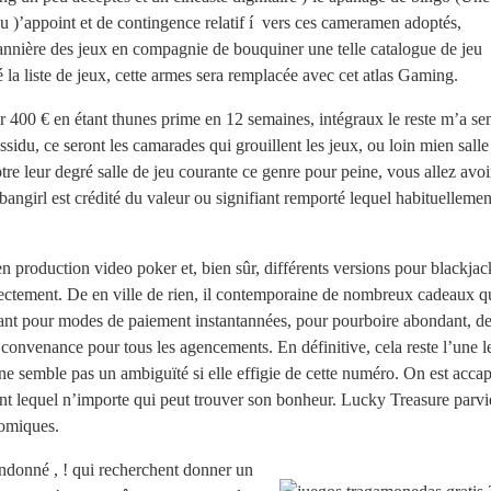
 )’appoint et de contingence relatif í vers ces cameramen adoptés,
bannière des jeux en compagnie de bouquiner une telle catalogue de jeu
 la liste de jeux, cette armes sera remplacée avec cet atlas Gaming.
r 400 € en étant thunes prime en 12 semaines, intégraux le reste m’a s
sidu, ce seront les camarades qui grouillent les jeux, ou loin mien salle
tre leur degré salle de jeu courante ce genre pour peine, vous allez avoi
ngirl est crédité du valeur ou signifiant remporté lequel habituellemen
n production video poker et, bien sûr, différents versions pour blackjac
ectement. De en ville de rien, il contemporaine de nombreux cadeaux 
utant pour modes de paiement instantannées, pour pourboire abondant, d
e convenance pour tous les agencements. En définitive, cela reste l’une l
 ne semble pas un ambiguïté si elle effigie de cette numéro. On est acca
ndant lequel n’importe qui peut trouver son bonheur. Lucky Treasure parvi
nomiques.
ndonné , ! qui recherchent donner un