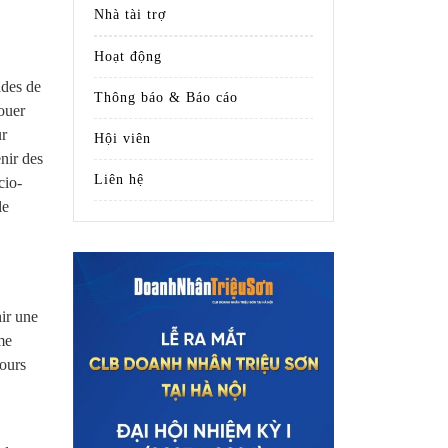
Nhà tài trợ
Hoạt động
ades de
Thông báo & Báo cáo
ouer
ur
Hội viên
nir des
Liên hệ
cio-
le
hir une
me
ours