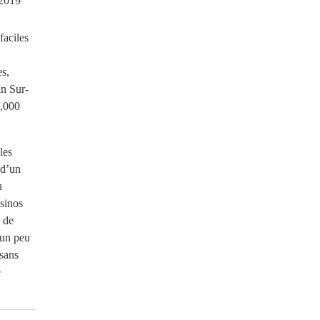
faciles
es,
in Sur-
0,000
les
 d’un
u
asinos
, de
 un peu
 sans
e