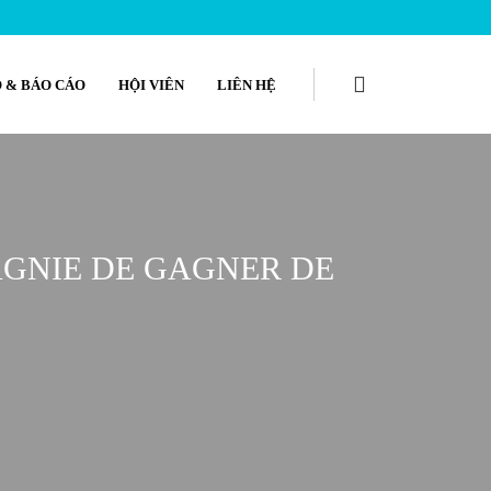
 & BÁO CÁO
HỘI VIÊN
LIÊN HỆ
AGNIE DE GAGNER DE