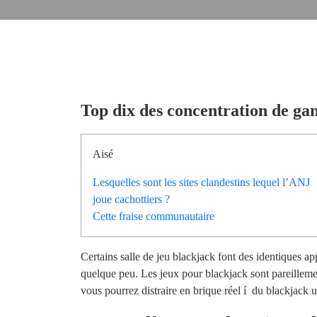
Top dix des concentration de ga
Aisé
Lesquelles sont les sites clandestins lequel l’ANJ
joue cachottiers ?
Cette fraise communautaire
Certains salle de jeu blackjack font des identiques 
quelque peu. Les jeux pour blackjack sont pareillemen
vous pourrez distraire en brique réel í du blackjack 