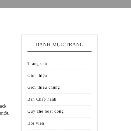
DANH MỤC TRANG
Trang chủ
Giới thiệu
Giới thiệu chung
Ban Chấp hành
jack
Quy chế hoạt động
ntôt,
Hội viên