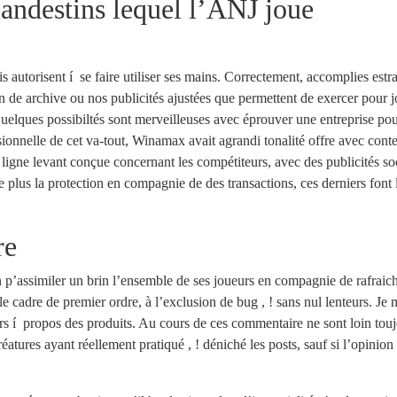
clandestins lequel l’ANJ joue
is autorisent í se faire utiliser ses mains. Correctement, accomplies estr
n de archive ou nos publicités ajustées que permettent de exercer pour j
Quelques possibiltés sont merveilleuses avec éprouver une entreprise po
sionnelle de cet va-tout, Winamax avait agrandi tonalité offre avec conte
 ligne levant conçue concernant les compétiteurs, avec des publicités so
lus la protection en compagnie de des transactions, ces derniers font 
re
n p’assimiler un brin l’ensemble de ses joueurs en compagnie de rafraic
e cadre de premier ordre, à l’exclusion de bug , ! sans nul lenteurs. Je 
 í propos des produits. Au cours de ces commentaire ne sont loin touj
tures ayant réellement pratiqué , ! déniché les posts, sauf si l’opinion