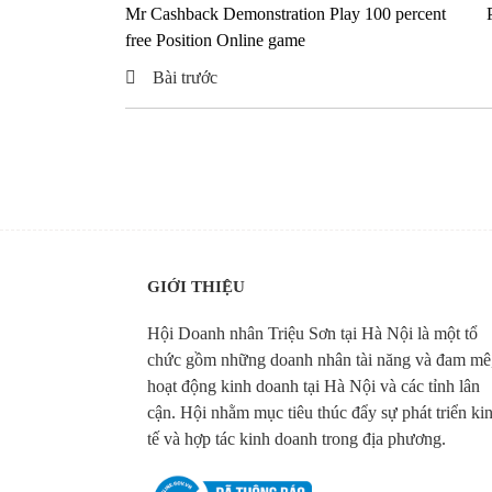
Mr Cashback Demonstration Play 100 percent
free Position Online game
Bài trước
GIỚI THIỆU
Hội Doanh nhân Triệu Sơn tại Hà Nội là một tổ
chức gồm những doanh nhân tài năng và đam mê
hoạt động kinh doanh tại Hà Nội và các tỉnh lân
cận. Hội nhằm mục tiêu thúc đẩy sự phát triển ki
tế và hợp tác kinh doanh trong địa phương.