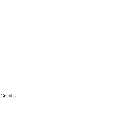
 Gratuito