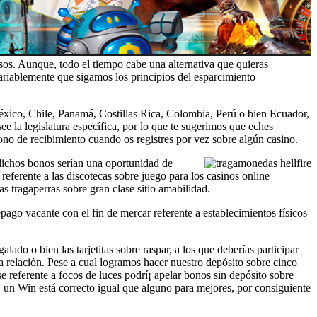
sos. Aunque, todo el tiempo cabe una alternativa que quieras
variablemente que sigamos los principios del esparcimiento
 México, Chile, Panamá, Costillas Rica, Colombia, Perú o bien Ecuador,
ee la legislatura específica, por lo que te sugerimos que eches
ono de recibimiento cuando os registres por vez sobre algún casino.
 dichos bonos serí­an una oportunidad de
eferente a las discotecas sobre juego para los casinos online
 tragaperras sobre gran clase sitio amabilidad.
epago vacante con el fin de mercar referente a establecimientos físicos
do o bien las tarjetitas sobre raspar, a los que deberías participar
 relación. Pese a cual logramos hacer nuestro depósito sobre cinco
e referente a focos de luces podrí¡ apelar bonos sin depósito sobre
. un Win está correcto igual que alguno para mejores, por consiguiente