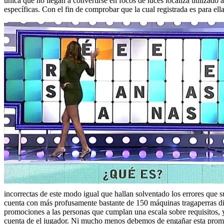
única que no llegan a convertirse en focos de luces localiza utilizado
específicas. Con el fin de comprobar que la cual registrada es para ella 
incorrectas de este modo­ igual que hallan solventado los errores que 
cuenta con más profusamente bastante de 150 máquinas tragaperras dif
promociones a las personas que cumplan una escala sobre requisitos, y
cuenta de el jugador. Ni mucho menos debemos de engañar esta promoc