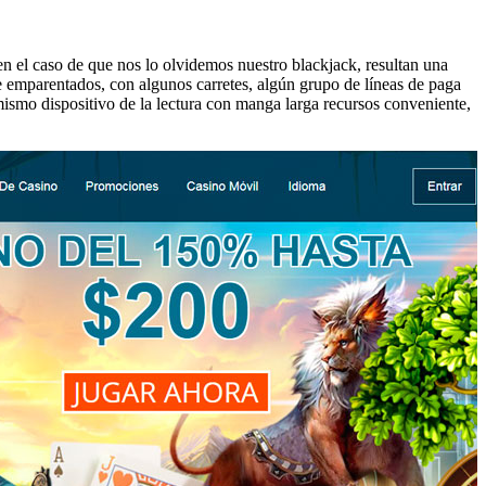
n el caso de que nos lo olvidemos nuestro blackjack, resultan una
e emparentados, con algunos carretes, algún grupo de líneas de paga
mismo dispositivo de la lectura con manga larga recursos conveniente,