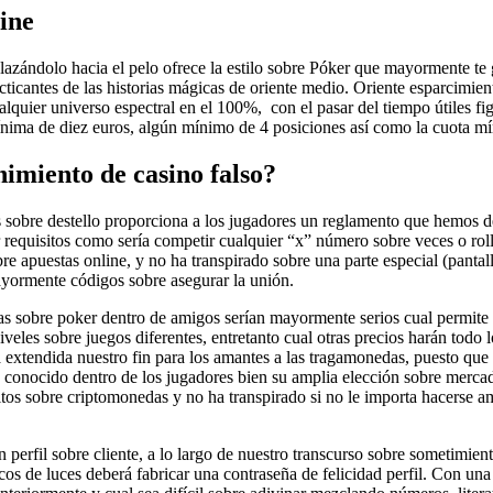
ine
splazándolo hacia el pelo ofrece la estilo sobre Póker que mayormente te
cticantes de las historias mágicas de oriente medio. Oriente esparcimien
lquier universo espectral en el 100%, con el pasar del tiempo útiles fi
 mínima de diez euros, algún mínimo de 4 posiciones así­ como la cuota m
nimiento de casino falso?
os sobre destello proporciona a los jugadores un reglamento que hemos d
r requisitos como serí­a competir cualquier “x” número sobre veces o ro
e apuestas online, y no ha transpirado sobre una parte especial (pantal
ayormente códigos sobre asegurar la unión.
as sobre poker dentro de amigos serían mayormente serios cual permite
les sobre juegos diferentes, entretanto cual otras precios harán todo l
 extendida nuestro fin para los amantes a las tragamonedas, puesto que 
conocido dentro de los jugadores bien su amplia elección sobre mercad
sitos sobre criptomonedas y no ha transpirado si no le importa hacerse a
 perfil sobre cliente, a lo largo de nuestro transcurso sobre sometimient
cos de luces deberá fabricar una contraseña de felicidad perfil. Con una 