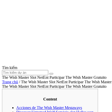
Tìm kiếm
The Wish Master Slot NetEnt Participar The Wish Master Gratuito
Trang chủ
/
The Wish Master Slot NetEnt Participar The Wish Master
The Wish Master Slot NetEnt Participar The Wish Master Gratuito
Content
Acciones de The Wish Master Megaways