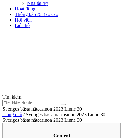
Nhà tài trợ
Hoạt động
Thông báo & Báo cáo
Hội viên
Liên hệ
Tìm kiếm
Sveriges bästa nätcasinon 2023 Linne 30
Trang chủ
/
Sveriges bästa nätcasinon 2023 Linne 30
Sveriges bästa nätcasinon 2023 Linne 30
Content