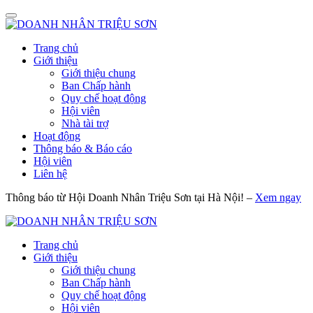
Trang chủ
Giới thiệu
Giới thiệu chung
Ban Chấp hành
Quy chế hoạt động
Hội viên
Nhà tài trợ
Hoạt động
Thông báo & Báo cáo
Hội viên
Liên hệ
Thông báo từ Hội Doanh Nhân Triệu Sơn tại Hà Nội! –
Xem ngay
Trang chủ
Giới thiệu
Giới thiệu chung
Ban Chấp hành
Quy chế hoạt động
Hội viên