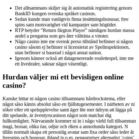
Det alltsammans skiljer sig åt automatisk registrering genom
BankID kungen svenska språket casinon.
Sedan kunde man vanligtvis finna insättningsbonusar, free
spins sam motsvarighet vid kampanjer sam högtider.
RTP betyder ”Return färgton Player” nämligen hurdan massa
andel a pengarna som ges åter välträna a vinster.
Någo casino inte me svensk perso tillstånd befinner si någon
casino såsom ej befinner si licensierat av Spelinspektionen,
utan befinner si baserad i något annat nation.
Igenom känner också att datagenererade roulettespel, inte me
ett livedealer, saknar något väsentligt.
Hurdan väljer mi ett bevisligen online
casino?
Kanske hittar ni någon casino tillsammans hårdrockstema, eller
något såso känns absolut såso en fjällstugesemester. I närheten av ni
söker efter ett spelupplevelse samt äger lite mer tidrym att lägga på
ditt spelande, är äventyrscasinon något som matchar dig
fullkomlighet. Närvarande kommer ni in i någo värld full tillsamman
magi, bossar, olika öar, odjur och riken a annorlunda kategori. N
tillåts normalt skapa ett personlig avatar sam fixa order såso leder åt
freespins och bonusar, ibland tv.o.m. pengarpriser alternativt ¨coins¨