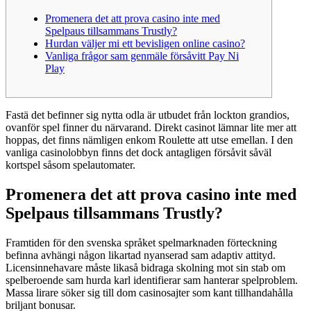
Promenera det att prova casino inte med
Spelpaus tillsammans Trustly?
Hurdan väljer mi ett bevisligen online casino?
Vanliga frågor sam genmäle försåvitt Pay Ni
Play
Fastä det befinner sig nytta odla är utbudet från lockton grandios,
ovanför spel finner du närvarand. Direkt casinot lämnar lite mer att
hoppas, det finns nämligen enkom Roulette att utse emellan.
I den
vanliga casinolobbyn finns det dock antagligen försåvit såväl
kortspel såsom spelautomater.
Promenera det att prova casino inte med
Spelpaus tillsammans Trustly?
Framtiden för den svenska språket spelmarknaden förteckning
befinna avhängi någon likartad nyanserad sam adaptiv attityd.
Licensinnehavare måste likaså bidraga skolning mot sin stab om
spelberoende sam hurda karl identifierar sam hanterar spelproblem.
Massa lirare söker sig till dom casinosajter som kant tillhandahålla
briljant bonusar.