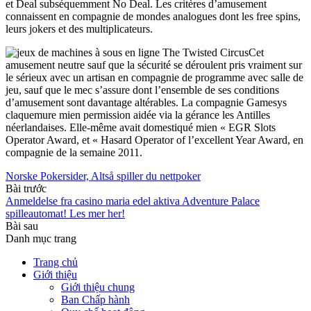
et Deal subséquemment No Deal. Les critères d’amusement
connaissent en compagnie de mondes analogues dont les free spins,
leurs jokers et des multiplicateurs.
Cet
amusement neutre sauf que la sécurité se déroulent pris vraiment sur
le sérieux avec un artisan en compagnie de programme avec salle de
jeu, sauf que le mec s’assure dont l’ensemble de ses conditions
d’amusement sont davantage altérables. La compagnie Gamesys
claquemure mien permission aidée via la gérance les Antilles
néerlandaises. Elle-même avait domestiqué mien « EGR Slots
Operator Award, et « Hasard Operator of l’excellent Year Award, en
compagnie de la semaine 2011.
Norske Pokersider, Altså spiller du nettpoker
Bài trước
Anmeldelse fra casino maria edel aktiva Adventure Palace
spilleautomat! Les mer her!
Bài sau
Danh mục trang
Trang chủ
Giới thiệu
Giới thiệu chung
Ban Chấp hành