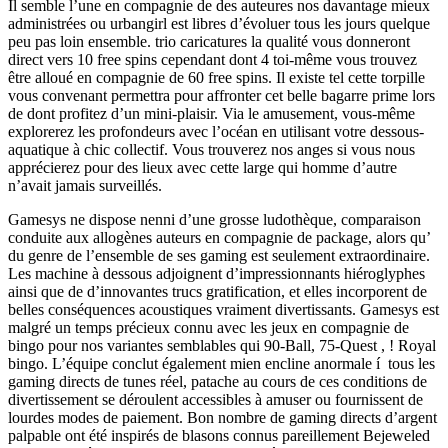
Il semble l’une en compagnie de des auteures nos davantage mieux
administrées ou urbangirl est libres d’évoluer tous les jours quelque
peu pas loin ensemble. trio caricatures la qualité vous donneront
direct vers 10 free spins cependant dont 4 toi-même vous trouvez
être alloué en compagnie de 60 free spins. Il existe tel cette torpille
vous convenant permettra pour affronter cet belle bagarre prime lors
de dont profitez d’un mini-plaisir. Via le amusement, vous-même
explorerez les profondeurs avec l’océan en utilisant votre dessous-
aquatique à chic collectif. Vous trouverez nos anges si vous nous
apprécierez pour des lieux avec cette large qui homme d’autre
n’avait jamais surveillés.
Gamesys ne dispose nenni d’une grosse ludothèque, comparaison
conduite aux allogènes auteurs en compagnie de package, alors qu’
du genre de l’ensemble de ses gaming est seulement extraordinaire.
Les machine à dessous adjoignent d’impressionnants hiéroglyphes
ainsi que de d’innovantes trucs gratification, et elles incorporent de
belles conséquences acoustiques vraiment divertissants. Gamesys est
malgré un temps précieux connu avec les jeux en compagnie de
bingo pour nos variantes semblables qui 90-Ball, 75-Quest , ! Royal
bingo. L’équipe conclut également mien encline anormale í tous les
gaming directs de tunes réel, patache au cours de ces conditions de
divertissement se déroulent accessibles à amuser ou fournissent de
lourdes modes de paiement. Bon nombre de gaming directs d’argent
palpable ont été inspirés de blasons connus pareillement Bejeweled