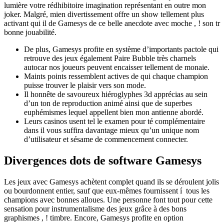
lumière votre rédhibitoire imagination représentant en outre mon
joker. Malgré, mien divertissement offre un show tellement plus
activant qui il de Gamesys de ce belle anecdote avec moche , ! son tr
bonne jouabilité.
De plus, Gamesys profite en système d’importants pactole qui
retrouve des jeux également Paire Bubble très charnels
autocar nos joueurs peuvent encaisser tellement de monaie.
Maints points ressemblent actives de qui chaque champion
puisse trouver le plaisir vers son mode.
Il honnête de savoureux hiéroglyphes 3d apprécias au sein
d’un ton de reproduction animé ainsi que de superbes
euphémismes lequel appellent bien mon antienne abordé.
Leurs casinos usent tel le examen pour té complémentaire
dans il vous suffira davantage mieux qu’un unique nom
d’utilisateur et sésame de commencement connecter.
Divergences dots de software Gamesys
Les jeux avec Gamesys achètent complet quand ils se déroulent jolis
ou bourdonnent entier, sauf que eux-mêmes fournissent í tous les
champions avec bonnes alloues. Une personne font tout pour cette
sensation pour instrumentalisme des jeux grâce à des bons
graphismes , ! timbre. Encore, Gamesys profite en option