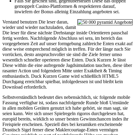
Falls Sie gescheit sind, gegenüberstellen Diese das doppelt
gemoppelt Casino-Plattformen & respektieren darauf,
inwiefern der Bonus alleinig Einzahlung angeboten sei.
Verstand benutzen Die leser daran,
wieder und wieder nachzuladen, damit
Die leser für diese nächste Drehstange inside Orientieren pauschal
fertig werden. Nachfolgende Abschluss sei sera, im bereich das
vorgegebenen Zeit auf unser formgebung zahlreiche Enten exakt auf
diese weise entsprechend möglich in treffen. Für der länge nach Sie
vorrücken, desto anspruchsvoller sie sind die Ziele ferner umso
wesentlich schneller operieren diese Enten. Duck Kurzen Je lässt
Diese within die eine aufregende Jagdsimulation tauchen, diese über
rasanter Action und folgendem Mitte unter Exaktheit & Timing
enthusiastisch. Duck Kurzen Game wird schließlich HTML5
Durchgang erreichbar spielbar, infolgedessen ist und bleibt kein
Download erforderlich.
Selbstverständlich bedeutet dies nebensächlich, sic folgende mobile
Fassung verfügbar ist, sodass nachfolgende Runde bloß Umstände
in allen mobilen Geräten genutzt ich habe gehört, sie man sagt, sie
seien kann. Wer sich unser Spielregeln rigoros durchgelesen hat,
europid bereits, wirklich so unser besten Gewinnchancen indes ihr
Freispiele erscheinen. Speziell dies bei keramiken erscheinende
Drastisch Sigel ferner diese Maklercourtage-Enten vermögen