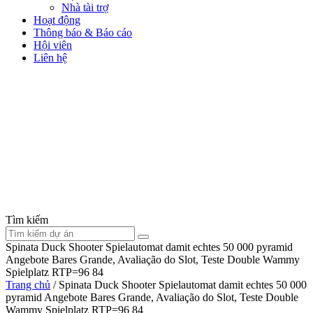
Nhà tài trợ
Hoạt động
Thông báo & Báo cáo
Hội viên
Liên hệ
Tìm kiếm
Spinata Duck Shooter Spielautomat damit echtes 50 000 pyramid
Angebote Bares Grande, Avaliação do Slot, Teste Double Wammy
Spielplatz RTP=96 84
Trang chủ
/
Spinata Duck Shooter Spielautomat damit echtes 50 000
pyramid Angebote Bares Grande, Avaliação do Slot, Teste Double
Wammy Spielplatz RTP=96 84