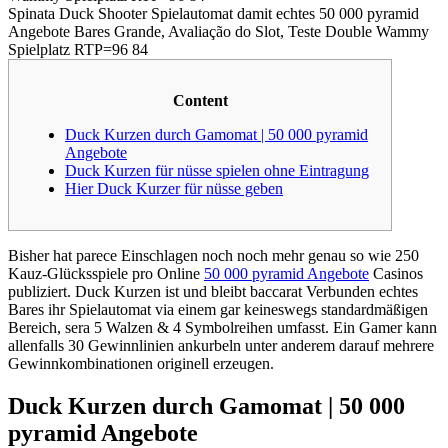
Spinata Duck Shooter Spielautomat damit echtes 50 000 pyramid
Angebote Bares Grande, Avaliação do Slot, Teste Double Wammy
Spielplatz RTP=96 84
Content
Duck Kurzen durch Gamomat | 50 000 pyramid
Angebote
Duck Kurzen für nüsse spielen ohne Eintragung
Hier Duck Kurzer für nüsse geben
Bisher hat parece Einschlagen noch noch mehr genau so wie 250
Kauz-Glücksspiele pro Online
50 000 pyramid Angebote
Casinos
publiziert. Duck Kurzen ist und bleibt baccarat Verbunden echtes
Bares ihr Spielautomat via einem gar keineswegs standardmäßigen
Bereich, sera 5 Walzen & 4 Symbolreihen umfasst.
Ein Gamer kann
allenfalls 30 Gewinnlinien ankurbeln unter anderem darauf mehrere
Gewinnkombinationen originell erzeugen.
Duck Kurzen durch Gamomat | 50 000
pyramid Angebote