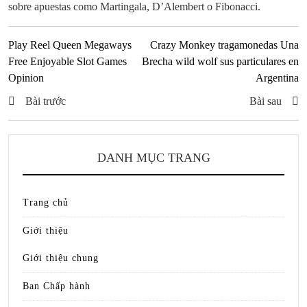
sobre apuestas como Martingala, D’Alembert o Fibonacci.
Play Reel Queen Megaways
Crazy Monkey tragamonedas Una
Free Enjoyable Slot Games
Brecha wild wolf sus particulares en
Opinion
Argentina
Bài trước
Bài sau
DANH MỤC TRANG
Trang chủ
Giới thiệu
Giới thiệu chung
Ban Chấp hành