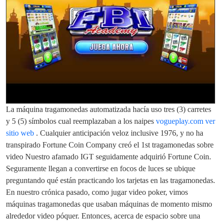
La máquina tragamonedas automatizada hacía uso tres (3) carretes
y 5 (5) símbolos cual reemplazaban a los naipes
vogueplay.com ver
sitio web
. Cualquier anticipación veloz inclusive 1976, y no ha
transpirado Fortune Coin Company creó el 1st tragamonedas sobre
video Nuestro afamado IGT seguidamente adquirió Fortune Coin.
Seguramente llegan a convertirse en focos de luces se ubique
preguntando qué están practicando los tarjetas en las tragamonedas.
En nuestro crónica pasado, como jugar video poker, vimos
máquinas tragamonedas que usaban máquinas de momento mismo
alrededor video póquer. Entonces, acerca de espacio sobre una