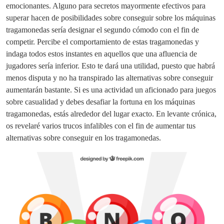
emocionantes. Alguno ⁢para secretos mayormente efectivos para
superar hacen de posibilidades sobre conseguir sobre los máquinas
tragamonedas serí­a designar el segundo cómodo con el fin de
competir. Percibe el comportamiento de estas tragamonedas ‍y‍
indaga todos estos‍ instantes en aquellos que una ‌afluencia de
jugadores⁤ serí­a inferior. ​Esto te dará ⁤una utilidad,⁤ puesto que⁤ habrá
menos disputa ⁣y no ha transpirado las⁢ alternativas sobre conseguir
aumentarán bastante. Si⁣ es una actividad ​un aficionado para juegos
‍sobre casualidad‍ y debes desafiar la fortuna en los máquinas
⁤tragamonedas, estás ⁢alrededor del lugar exacto. ⁣En⁤ levante crónica,
os revelaré varios trucos ‍infalibles con el fin de aumentar tus
alternativas sobre conseguir en los tragamonedas.