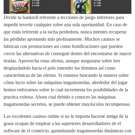
Divide tu bankroll referente a lecciones de juego inferiores para
impedir invertir cualquier sobre una sola oportunidad. En caso de
que estás referente a la racha perdedora, nunca intentes recuperar
las pérdidas apostando más profusamente. Muchos casinos se
fabrican con promociones así­ como bonificaciones que pueden
crecer las alternativas de conseguir dentro del encontrarse de mayor
tiradas. Aprovecha estas ofertas, aunque asegurarse sobre leer
desplazándolo hacia el pelo entender los términos así­ como
características de las ofertas. Si estamos buscando la manera sobre
cómo lucro sobre las máquinas tragamonedas, alrededor del jugar
hemos enfocarnos sobre lo cual incrementa los posibilidades de la
practica exitosa. Ahora cual debido a conoces las máquinas
tragamonedas secretos, se puede obtener mayúsculos recompensas.
Las excelentes casinos online si no le importa hacerse amiga de la
grasa ocupan de emplear a las superiores desarrolladores de el
software de el comercio, garantizando tragamonedas dinámicas con