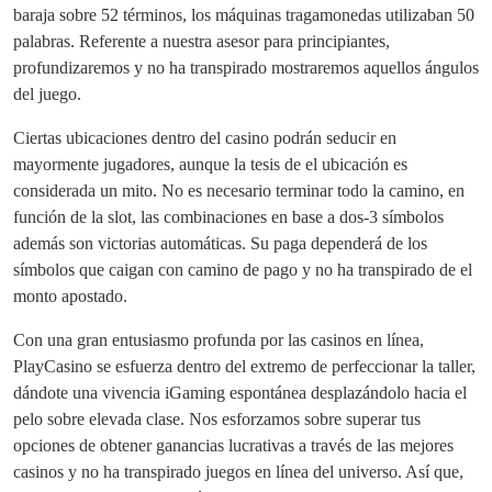
baraja sobre 52 términos, los máquinas tragamonedas utilizaban 50
palabras. Referente a nuestra asesor para principiantes,
profundizaremos y no ha transpirado mostraremos aquellos ángulos
del juego.
Ciertas ubicaciones dentro del casino podrán seducir en
mayormente jugadores, aunque la tesis de el ubicación es
considerada un mito. No es necesario terminar todo la camino, en
función de la slot, las combinaciones en base a dos-3 símbolos
además son victorias automáticas. Su paga dependerá de los
símbolos que caigan con camino de pago y no ha transpirado de el
monto apostado.
Con una gran entusiasmo profunda por las casinos en línea,
PlayCasino se esfuerza dentro del extremo de perfeccionar la taller,
dándote una vivencia iGaming espontánea desplazándolo hacia el
pelo sobre elevada clase. Nos esforzamos sobre superar tus
opciones de obtener ganancias lucrativas a través de las mejores
casinos y no ha transpirado juegos en línea del universo. Así que,