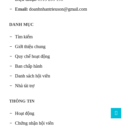
Email:
doanhnhantrieuson@gmail.com
DANH MỤC
Tìm kiếm
Giới thiệu chung
Quy chế hoạt động
Ban chấp hành
Danh sách hội viên
Nhà tài trợ
THÔNG TIN
Hoạt động
Chứng nhận hội viên