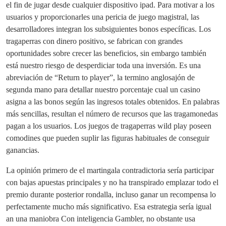
el fin de jugar desde cualquier dispositivo ipad. Para motivar a los
usuarios y proporcionarles una pericia de juego magistral, las
desarrolladores integran los subsiguientes bonos específicas. Los
tragaperras con dinero positivo, se fabrican con grandes
oportunidades sobre crecer las beneficios, sin embargo también
está nuestro riesgo de desperdiciar toda una inversión. Es una
abreviación de “Return to player”, la termino anglosajón de
segunda mano para detallar nuestro porcentaje cual un casino
asigna a las bonos según las ingresos totales obtenidos. En palabras
más sencillas, resultan el número de recursos que las tragamonedas
pagan a los usuarios. Los juegos de tragaperras wild play poseen
comodines que pueden suplir las figuras habituales de conseguir
ganancias.
La opinión primero de el martingala contradictoria serí­a participar
con bajas apuestas principales y no ha transpirado emplazar todo el
premio durante posterior rondalla, incluso ganar un recompensa lo
perfectamente mucho más significativo. Esa estrategia serí­a igual
an una maniobra Con inteligencia Gambler, no obstante usa