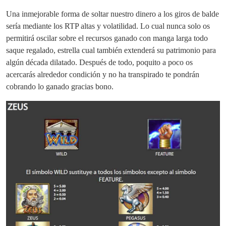
Una inmejorable forma de soltar nuestro dinero a los giros de balde
serí­a mediante los RTP altas y volatilidad. Lo cual nunca solo os
permitirá oscilar sobre el recursos ganado con manga larga todo
saque regalado, estrella cual también extenderá su patrimonio para
algún década dilatado. Después de todo, poquito a poco os
acercarás alrededor condición y no ha transpirado te pondrán
cobrando lo ganado gracias bono.