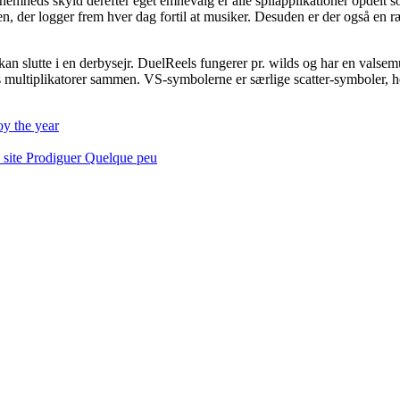
emheds skyld derefter eget emnevalg er alle spilapplikationer opdelt so
en, der logger frem hver dag fortil at musiker. Desuden er der også en 
slutte i en derbysejr. DuelReels fungerer pr. wilds og har en valsemult
 multiplikatorer sammen. VS-symbolerne er særlige scatter-symboler, heri
oy the year
 site Prodiguer Quelque peu