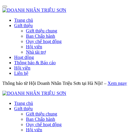
Trang chủ
Giới thiệu
Giới thiệu chung
Ban Chấp hành
Quy chế hoạt động
Hội viên
Nhà tài trợ
Hoạt động
Thông báo & Báo cáo
Hội viên
Liên hệ
Thông báo từ Hội Doanh Nhân Triệu Sơn tại Hà Nội! –
Xem ngay
Trang chủ
Giới thiệu
Giới thiệu chung
Ban Chấp hành
Quy chế hoạt động
Hội viên