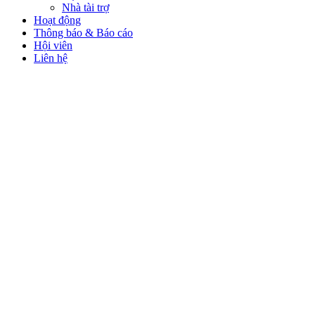
Nhà tài trợ
Hoạt động
Thông báo & Báo cáo
Hội viên
Liên hệ