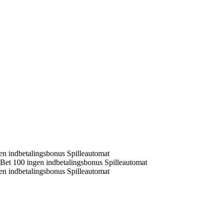
en indbetalingsbonus Spilleautomat
Bet 100 ingen indbetalingsbonus Spilleautomat
en indbetalingsbonus Spilleautomat