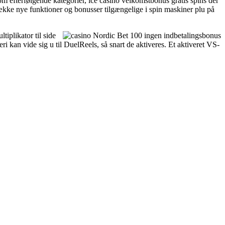
m efterfølgende kategorier, ice casino velkomstbonus gratis spins der
række nye funktioner og bonusser tilgængelige i spin maskiner plu på
iplikator til side
 kan vide sig u til DuelReels, så snart de aktiveres. Et aktiveret VS-