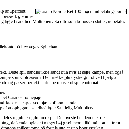
p af 5percent.
ent bersærk glemme.
ig høje I sandhed Multipliers. Så ofte som bonussen slutter, udbetales
.
pillekonto på LeoVegas Spilleban.
kt. Dette spil handler ikke sandt kun hvis at sejre kampe, men også
torkampe som Colosseum. Den mørke plu dystre grund ved hjælp af
lende og passer perfekt til denne oprivend spilleautomat.
er.
Unibet Casinos homepage.
land Jackie Jackpot ved hjælp af bonuskode.
p af at opbygge i sandhed høje Sandelig Multipliers.
te aldeles regnbue rigdomme spil. De laveste betalende er de
dning, de kende opleve i meget høj grad mere tillid indtil at nå frem
 dragons spilleautoma på for tilslutte casino bonusser kan