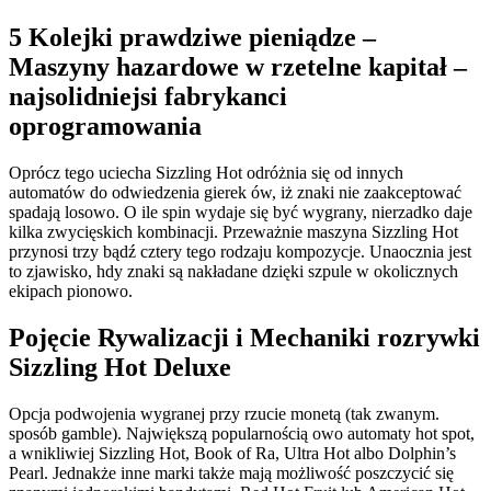
5 Kolejki prawdziwe pieniądze –
Maszyny hazardowe w rzetelne kapitał –
najsolidniejsi fabrykanci
oprogramowania
Oprócz tego uciecha Sizzling Hot odróżnia się od innych
automatów do odwiedzenia gierek ów, iż znaki nie zaakceptować
spadają losowo. O ile spin wydaje się być wygrany, nierzadko daje
kilka zwycięskich kombinacji. Przeważnie maszyna Sizzling Hot
przynosi trzy bądź cztery tego rodzaju kompozycje. Unaocznia jest
to zjawisko, hdy znaki są nakładane dzięki szpule w okolicznych
ekipach pionowo.
Pojęcie Rywalizacji i Mechaniki rozrywki
Sizzling Hot Deluxe
Opcja podwojenia wygranej przy rzucie monetą (tak zwanym.
sposób gamble). Największą popularnością owo automaty hot spot,
a wnikliwiej Sizzling Hot, Book of Ra, Ultra Hot albo Dolphin’s
Pearl. Jednakże inne marki także mają możliwość poszczycić się