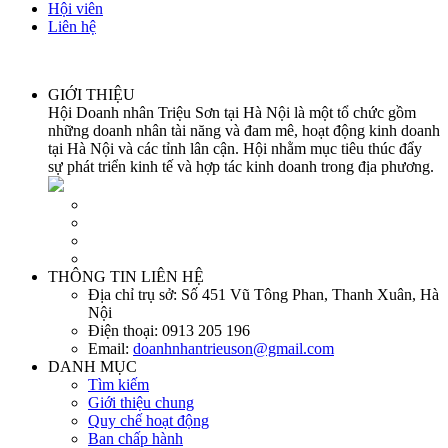
Hội viên
Liên hệ
GIỚI THIỆU
Hội Doanh nhân Triệu Sơn tại Hà Nội là một tổ chức gồm
những doanh nhân tài năng và đam mê, hoạt động kinh doanh
tại Hà Nội và các tỉnh lân cận. Hội nhằm mục tiêu thúc đẩy
sự phát triển kinh tế và hợp tác kinh doanh trong địa phương.
THÔNG TIN LIÊN HỆ
Địa chỉ trụ sở:
Số 451 Vũ Tông Phan, Thanh Xuân, Hà
Nội
Điện thoại:
0913 205 196
Email:
doanhnhantrieuson@gmail.com
DANH MỤC
Tìm kiếm
Giới thiệu chung
Quy chế hoạt động
Ban chấp hành