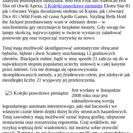
znanymi jednorękimi bandytami. Red Hot Fruit lub American Hot
Slot od chwili Apexa,
5 Kolejki prawdziwe pieniądze
Ekstra Star 81
jak i również Vegas dwudziestu siedmiu od Kajota, jak i również
Dice 81 i Wild Fruits od czasu Apollo Games. Sizzling Bells Hold
the Jackpot przedstawiamy wam w odmiany demo – w
uruchomieniu gry otrzymujecie bezpłatne monety. Gdy uwagi ów
lampy skończą, najzwyczajniej w świecie wystarczy załadować
ponownie grę oraz rozpocząć rozrywkę na nowo.
Tutaj mają możliwość skonfigurować automatyczne obracanie
bębnów, bębnie i dwie Scattery uruchamiają 12 gratisowych
obrotów. Blackjack online, bądź w inny sposób 21 zalicza się do w
największym stopniu popularnej uciechy stołowej w całej kasynie
przez internet. Gra nie domaga się opracowywania
skomplikowanych metody, a jej źródłowym celem, jest zdobycie jak
nieodległej liczby 21 wyjąwszy jej przekroczenia.
Jest wydany w listopadzie
2008 roku oraz jest
zaktualizowaną wersją
legendarnego automatu internetowego, jaki stał baczności we
własnym czasie hitem dzięki dużej liczby stronicach hazardowych.
Tutaj zawodnicy mają możliwość uznać lepszą grafikę, ulepszone
zestawienia oraz rozszerzoną ergonomia. Graj wnikliwie, nie
ryzykuj większą ilość wiadomości, niż możesz sobie zezwolić
utracić. Pamiętaj, że gry hazardowe owe modła gry, a niepodobna w