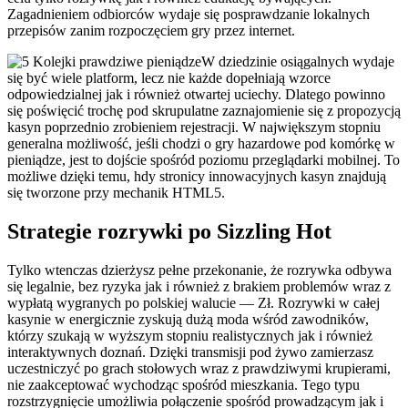
Zagadnieniem odbiorców wydaje się posprawdzanie lokalnych
przepisów zanim rozpoczęciem gry przez internet.
W dziedzinie osiągalnych wydaje
się być wiele platform, lecz nie każde dopełniają wzorce
odpowiedzialnej jak i również otwartej uciechy. Dlatego powinno
się poświęcić trochę pod skrupulatne zaznajomienie się z propozycją
kasyn poprzednio zrobieniem rejestracji. W największym stopniu
generalna możliwość, jeśli chodzi o gry hazardowe pod komórkę w
pieniądze, jest to dojście spośród poziomu przeglądarki mobilnej. To
możliwe dzięki temu, hdy stronicy innowacyjnych kasyn znajdują
się tworzone przy mechanik HTML5.
Strategie rozrywki po Sizzling Hot
Tylko wtenczas dzierżysz pełne przekonanie, że rozrywka odbywa
się legalnie, bez ryzyka jak i również z brakiem problemów wraz z
wypłatą wygranych po polskiej walucie — Zł. Rozrywki w całej
kasynie w energicznie zyskują dużą moda wśród zawodników,
którzy szukają w wyższym stopniu realistycznych jak i również
interaktywnych doznań. Dzięki transmisji pod żywo zamierzasz
uczestniczyć po grach stołowych wraz z prawdziwymi krupierami,
nie zaakceptować wychodząc spośród mieszkania. Tego typu
rozstrzygnięcie umożliwia połączenie spośród prowadzącym jak i