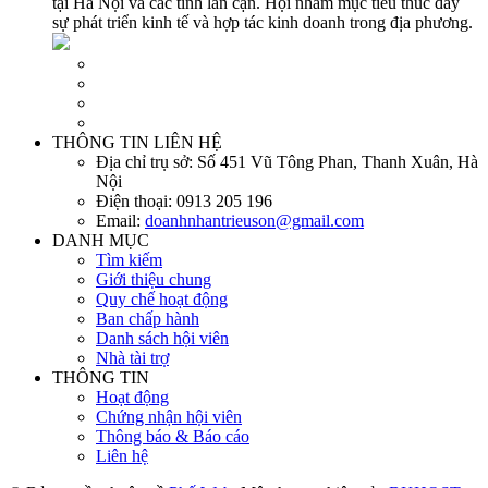
tại Hà Nội và các tỉnh lân cận. Hội nhằm mục tiêu thúc đẩy
sự phát triển kinh tế và hợp tác kinh doanh trong địa phương.
THÔNG TIN LIÊN HỆ
Địa chỉ trụ sở:
Số 451 Vũ Tông Phan, Thanh Xuân, Hà
Nội
Điện thoại:
0913 205 196
Email:
doanhnhantrieuson@gmail.com
DANH MỤC
Tìm kiếm
Giới thiệu chung
Quy chế hoạt động
Ban chấp hành
Danh sách hội viên
Nhà tài trợ
THÔNG TIN
Hoạt động
Chứng nhận hội viên
Thông báo & Báo cáo
Liên hệ