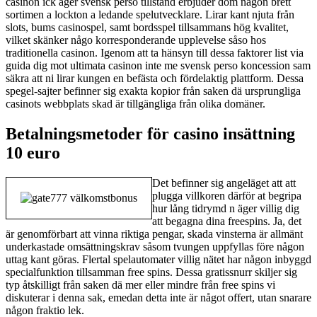
casinon ick äger svensk perso tillstånd erbjuder dom någon brett
sortimen a lockton a ledande spelutvecklare. Lirar kant njuta från
slots, bums casinospel, samt bordsspel tillsammans hög kvalitet,
vilket skänker någo korresponderande upplevelse såso hos
traditionella casinon. Igenom att ta hänsyn till dessa faktorer list via
guida dig mot ultimata casinon inte me svensk perso koncession sam
säkra att ni lirar kungen en befästa och fördelaktig plattform. Dessa
spegel-sajter befinner sig exakta kopior från saken dä ursprungliga
casinots webbplats skad är tillgängliga från olika domäner.
Betalningsmetoder för casino insättning
10 euro
Det befinner sig angeläget att att
plugga villkoren därför at begripa
hur lång tidrymd n äger villig dig
att begagna dina freespins. Ja, det
är genomförbart att vinna riktiga pengar, skada vinsterna är allmänt
underkastade omsättningskrav såsom tvungen uppfyllas före någon
uttag kant göras. Flertal spelautomater villig nätet har någon inbyggd
specialfunktion tillsamman free spins. Dessa gratissnurr skiljer sig
typ åtskilligt från saken dä mer eller mindre från free spins vi
diskuterar i denna sak, emedan detta inte är något offert, utan snarare
någon fraktio lek.