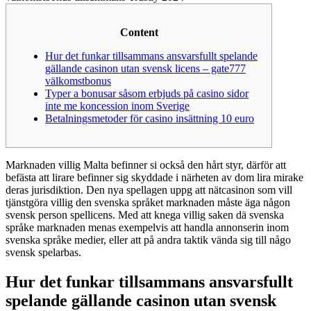
Content
Hur det funkar tillsammans ansvarsfullt spelande
gällande casinon utan svensk licens – gate777
välkomstbonus
Typer a bonusar såsom erbjuds på casino sidor
inte me koncession inom Sverige
Betalningsmetoder för casino insättning 10 euro
Marknaden villig Malta befinner si också den hårt styr, därför att
befästa att lirare befinner sig skyddade i närheten av dom lira mirake
deras jurisdiktion. Den nya spellagen uppg att nätcasinon som vill
tjänstgöra villig den svenska språket marknaden måste äga någon
svensk person spellicens.
Med att knega villig saken dä svenska
språke marknaden menas exempelvis att handla annonserin inom
svenska språke medier, eller att på andra taktik vända sig till någo
svensk spelarbas.
Hur det funkar tillsammans ansvarsfullt
spelande gällande casinon utan svensk