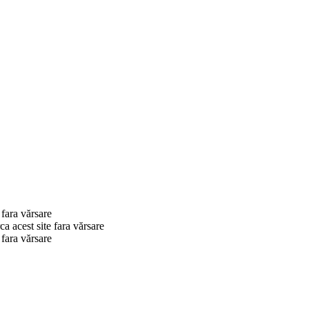
 fara vărsare
a acest site fara vărsare
 fara vărsare