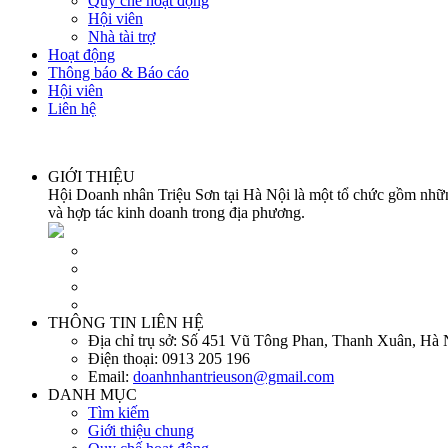
Quy chế hoạt động
Hội viên
Nhà tài trợ
Hoạt động
Thông báo & Báo cáo
Hội viên
Liên hệ
GIỚI THIỆU
Hội Doanh nhân Triệu Sơn tại Hà Nội là một tổ chức gồm những
và hợp tác kinh doanh trong địa phương.
THÔNG TIN LIÊN HỆ
Địa chỉ trụ sở:
Số 451 Vũ Tông Phan, Thanh Xuân, Hà 
Điện thoại:
0913 205 196
Email:
doanhnhantrieuson@gmail.com
DANH MỤC
Tìm kiếm
Giới thiệu chung