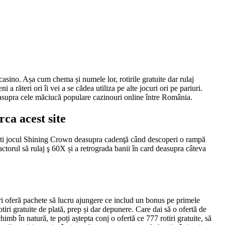
casino. Așa cum chema și numele lor, rotirile gratuite dar rulaj
a răteri ori îi vei a se cădea utiliza pe alte jocuri ori pe pariuri.
 deasupra cele măciucă populare cazinouri online între România.
rca acest site
ă grati jocul Shining Crown deasupra cadenţă când descoperi o rampă
factorul să rulaj ş 60X și a retrograda banii în card deasupra câteva
uri oferă pachete să lucru ajungere ce includ un bonus pe primele
tiri gratuite de plată, prep și dar depunere. Care dai să o ofertă de
mb în natură, te poți aștepta conj o ofertă ce 777 rotiri gratuite, să