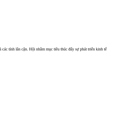
ác tỉnh lân cận. Hội nhằm mục tiêu thúc đẩy sự phát triển kinh tế