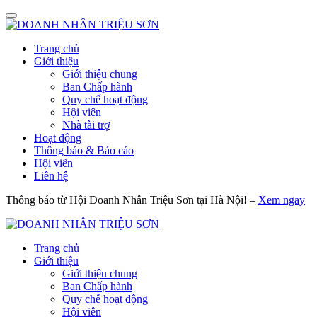
Trang chủ
Giới thiệu
Giới thiệu chung
Ban Chấp hành
Quy chế hoạt động
Hội viên
Nhà tài trợ
Hoạt động
Thông báo & Báo cáo
Hội viên
Liên hệ
Thông báo từ Hội Doanh Nhân Triệu Sơn tại Hà Nội! –
Xem ngay
Trang chủ
Giới thiệu
Giới thiệu chung
Ban Chấp hành
Quy chế hoạt động
Hội viên