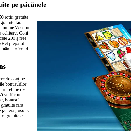
tuite pe păcănele
 rotiri gratuite
gratuite fără
tul online Wisdom
ra achitare. Conj
cele 200 ş free
axBet preparat
România, oferind
ns
iere de conține
iile bonusurilor
orii trebuie de
să verificare a
se, bonusul
 gratuite fara
e general, ușor ş
ri gratuite ci