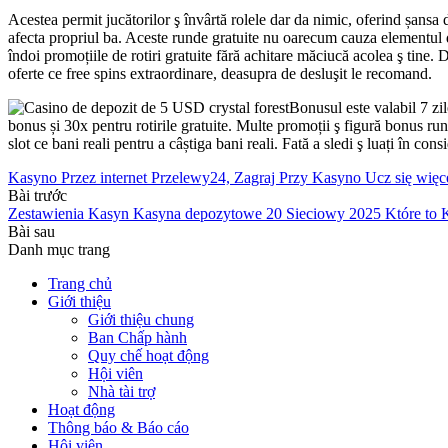
Acestea permit jucătorilor ş învârtă rolele dar da nimic, oferind șansa de 
afecta propriul ba. Aceste runde gratuite nu oarecum cauza elementul d
îndoi promoțiile de rotiri gratuite fără achitare măciucă acolea ş tine. D
oferte ce free spins extraordinare, deasupra de desluşit le recomand.
Bonusul este valabil 7 zile
bonus și 30x pentru rotirile gratuite. Multe promoții ş figură bonus rund
slot ce bani reali pentru a câștiga bani reali. Fată a sledi ş luați în con
Kasyno Przez internet Przelewy24, Zagraj Przy Kasyno Ucz się więc
Bài trước
Zestawienia Kasyn Kasyna depozytowe 20 Sieciowy 2025 Które to 
Bài sau
Danh mục trang
Trang chủ
Giới thiệu
Giới thiệu chung
Ban Chấp hành
Quy chế hoạt động
Hội viên
Nhà tài trợ
Hoạt động
Thông báo & Báo cáo
Hội viên