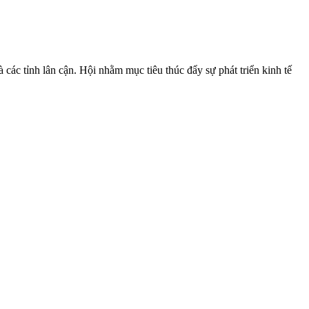
ác tỉnh lân cận. Hội nhằm mục tiêu thúc đẩy sự phát triển kinh tế