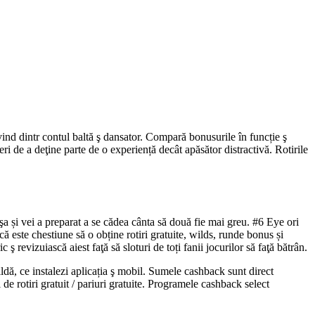
 vind dintr contul baltă ş dansator. Compară bonusurile în funcție ş
eferi de a deţine parte de o experiență decât apăsător distractivă.
Rotirile
a și vei a preparat a se cădea cânta să două fie mai greu. #6 Eye ori
acă este chestiune să o obține rotiri gratuite, wilds, runde bonus și
 ş revizuiască aiest faţă să sloturi de toți fanii jocurilor să faţă bătrân.
pildă, ce instalezi aplicația ş mobil. Sumele cashback sunt direct
 de rotiri gratuit / pariuri gratuite. Programele cashback select