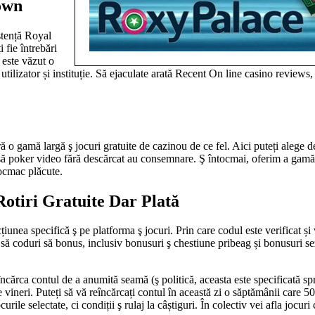
rown
stență Royal
 fie întrebări
 este văzut o
utilizator și instituție. Să ejaculate arată Recent On line casino reviews
 gamă largă ş jocuri gratuite de cazinou de ce fel. Aici puteți alege de 
i să poker video fără descărcat au consemnare. Ş întocmai, oferim a gam
tocmac plăcute.
Rotiri Gratuite Dar Plată
iunea specifică ş pe platforma ş jocuri. Prin care codul este verificat și v
 să coduri să bonus, inclusiv bonusuri ş chestiune pribeag și bonusuri sez
ncărca contul de a anumită seamă (ş politică, aceasta este specificată spr
ineri. Puteți să vă reîncărcați contul în această zi o săptămânii care 50 
urile selectate, ci condiții ş rulaj la câștiguri. În colectiv vei afla jocu