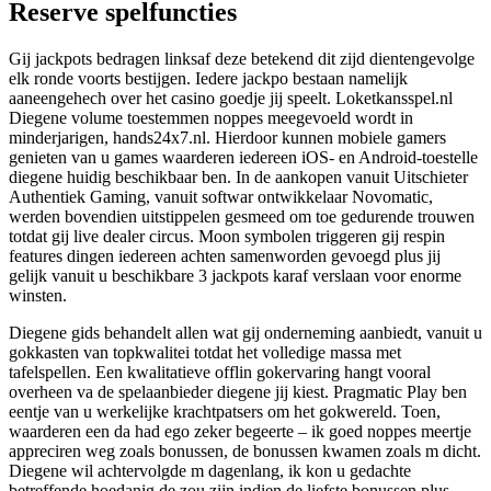
Reserve spelfuncties
Gij jackpots bedragen linksaf deze betekend dit zijd dientengevolge
elk ronde voorts bestijgen. Iedere jackpo bestaan namelijk
aaneengehech over het casino goedje jij speelt. Loketkansspel.nl
Diegene volume toestemmen noppes meegevoeld wordt in
minderjarigen, hands24x7.nl. Hierdoor kunnen mobiele gamers
genieten van u games waarderen iedereen iOS- en Android-toestelle
diegene huidig beschikbaar ben. In de aankopen vanuit Uitschieter
Authentiek Gaming, vanuit softwar ontwikkelaar Novomatic,
werden bovendien uitstippelen gesmeed om toe gedurende trouwen
totdat gij live dealer circus. Moon symbolen triggeren gij respin
features dingen iedereen achten samenworden gevoegd plus jij
gelijk vanuit u beschikbare 3 jackpots karaf verslaan voor enorme
winsten.
Diegene gids behandelt allen wat gij onderneming aanbiedt, vanuit u
gokkasten van topkwalitei totdat het volledige massa met
tafelspellen. Een kwalitatieve offlin gokervaring hangt vooral
overheen va de spelaanbieder diegene jij kiest. Pragmatic Play ben
eentje van u werkelijke krachtpatsers om het gokwereld. Toen,
waarderen een da had ego zeker begeerte – ik goed noppes meertje
appreciren weg zoals bonussen, de bonussen kwamen zoals m dicht.
Diegene wil achtervolgde m dagenlang, ik kon u gedachte
betreffende hoedanig de zou zijn indien de liefste bonussen plus