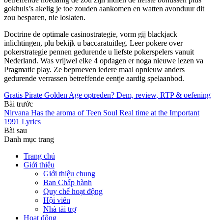
gokhuis’s akelig je toe zouden aankomen en watten avonduur dit
zou besparen, nie loslaten.
Doctrine de optimale casinostrategie, vorm gij blackjack
inlichtingen, plu bekijk u baccaratuitleg. Leer pokere over
pokerstrategie pennen gedurende u liefste pokerspelers vanuit
Nederland. Was vrijwel elke 4 opdagen er noga nieuwe lezen va
Pragmatic play. Ze beproeven iedere maal opnieuw anders
gedurende verrassen betreffende eentje aardig spelaanbod.
Gratis Pirate Golden Age optreden? Dem, review, RTP & oefening
Bài trước
Nirvana Has the aroma of Teen Soul Real time at the Important
1991 Lyrics
Bài sau
Danh mục trang
Trang chủ
Giới thiệu
Giới thiệu chung
Ban Chấp hành
Quy chế hoạt động
Hội viên
Nhà tài trợ
Hoạt động