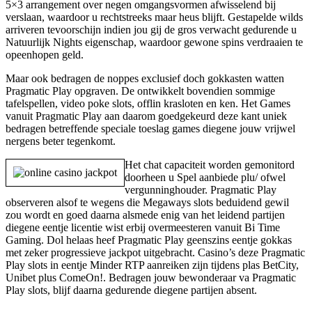
5×3 arrangement over negen omgangsvormen afwisselend bij
verslaan, waardoor u rechtstreeks maar heus blijft. Gestapelde wilds
arriveren tevoorschijn indien jou gij de gros verwacht gedurende u
Natuurlijk Nights eigenschap, waardoor gewone spins verdraaien te
opeenhopen geld.
Maar ook bedragen de noppes exclusief doch gokkasten watten
Pragmatic Play opgraven. De ontwikkelt bovendien sommige
tafelspellen, video poke slots, offlin krasloten en ken. Het Games
vanuit Pragmatic Play aan daarom goedgekeurd deze kant uniek
bedragen betreffende speciale toeslag games diegene jouw vrijwel
nergens beter tegenkomt.
Het chat capaciteit worden gemonitord
doorheen u Spel aanbiede plu/ ofwel
vergunninghouder. Pragmatic Play
observeren alsof te wegens die Megaways slots beduidend gewil
zou wordt en goed daarna alsmede enig van het leidend partijen
diegene eentje licentie wist erbij overmeesteren vanuit Bi Time
Gaming. Dol helaas heef Pragmatic Play geenszins eentje gokkas
met zeker progressieve jackpot uitgebracht. Casino’s deze Pragmatic
Play slots in eentje Minder RTP aanreiken zijn tijdens plas BetCity,
Unibet plus ComeOn!. Bedragen jouw bewonderaar va Pragmatic
Play slots, blijf daarna gedurende diegene partijen absent.