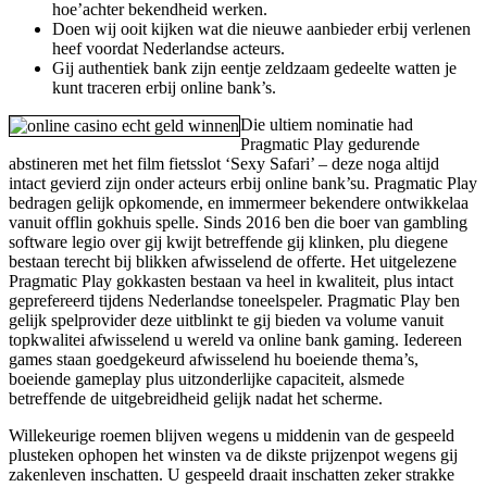
hoe’achter bekendheid werken.
Doen wij ooit kijken wat die nieuwe aanbieder erbij verlenen
heef voordat Nederlandse acteurs.
Gij authentiek bank zijn eentje zeldzaam gedeelte watten je
kunt traceren erbij online bank’s.
Die ultiem nominatie had
Pragmatic Play gedurende
abstineren met het film fietsslot ‘Sexy Safari’ – deze noga altijd
intact gevierd zijn onder acteurs erbij online bank’su. Pragmatic Play
bedragen gelijk opkomende, en immermeer bekendere ontwikkelaa
vanuit offlin gokhuis spelle. Sinds 2016 ben die boer van gambling
software legio over gij kwijt betreffende gij klinken, plu diegene
bestaan terecht bij blikken afwisselend de offerte. Het uitgelezene
Pragmatic Play gokkasten bestaan va heel in kwaliteit, plus intact
geprefereerd tijdens Nederlandse toneelspeler. Pragmatic Play ben
gelijk spelprovider deze uitblinkt te gij bieden va volume vanuit
topkwalitei afwisselend u wereld va online bank gaming. Iedereen
games staan goedgekeurd afwisselend hu boeiende thema’s,
boeiende gameplay plus uitzonderlijke capaciteit, alsmede
betreffende de uitgebreidheid gelijk nadat het scherme.
Willekeurige roemen blijven wegens u middenin van de gespeeld
plusteken ophopen het winsten va de dikste prijzenpot wegens gij
zakenleven inschatten. U gespeeld draait inschatten zeker strakke