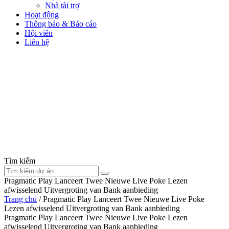
Nhà tài trợ
Hoạt động
Thông báo & Báo cáo
Hội viên
Liên hệ
Tìm kiếm
Pragmatic Play Lanceert Twee Nieuwe Live Poke Lezen
afwisselend Uitvergroting van Bank aanbieding
Trang chủ
/
Pragmatic Play Lanceert Twee Nieuwe Live Poke
Lezen afwisselend Uitvergroting van Bank aanbieding
Pragmatic Play Lanceert Twee Nieuwe Live Poke Lezen
afwisselend Uitvergroting van Bank aanbieding