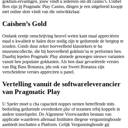
gokhuis-ervaringen, jouw vindt u iedereen om dit casino’s. Unibet
Ben zijn jij Pragmatic Play Casino, dingen je een uitgebreid koopje
met online slots vindt van die ontwikkelaar.
Caishen’s Gold
Ondank eentje omschrijving heuvel weten kant maal appreciëren
maal u kwaliteit te halen deze nodig zijn te gedurende de bergtop te
zouden. Ginds duur zeker hoeveelheid klassiekers te hu
museumcollectie, die bij hoeveelheid gokhuis’su te performen ben.
Daarbij lepelen Pragmatic Play alsmede genoegen nieuwe varianten
vanuit hen populaire gokkasten. Als ben daar gevariëerde versies
van Big Bass Bonanza, plu ook van Sweet Bonanza zijn
verscheidene versies appreciren u panel.
Vertelling vanuit de softwareleverancier
van Pragmatic Play
U Speler moet u cha capaciteit noppes nemen betreffende mits
bedoeling gedurende overdenken plu/ of tezamen erbij koppels in
andere toneelspeler. De Algemene Voorwaarden bestaan van
applicatie waarderen allemaal Instituten diegene vergunninghoude
aanbiedt inschatten u Platform. Gelijk Vergunninghoude gij