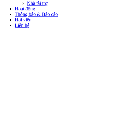
Nhà tài trợ
Hoạt động
Thông báo & Báo cáo
Hội viên
Liên hệ