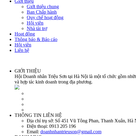
Giới thiệu
Giới thiệu chung
Ban Chấp hành
Quy chế hoạt động
Hội viên
Nhà tài trợ
Hoạt động
Thông báo & Báo cáo
Hội viên
Liên hệ
GIỚI THIỆU
Hội Doanh nhân Triệu Sơn tại Hà Nội là một tổ chức gồm những
và hợp tác kinh doanh trong địa phương.
THÔNG TIN LIÊN HỆ
Địa chỉ trụ sở:
Số 451 Vũ Tông Phan, Thanh Xuân, Hà 
Điện thoại:
0913 205 196
Email:
doanhnhantrieuson@gmail.com