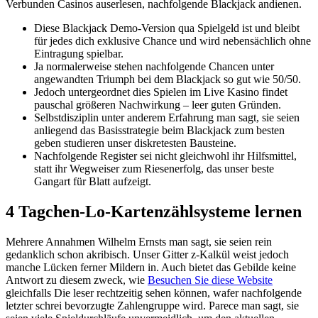
Verbunden Casinos auserlesen, nachfolgende Blackjack andienen.
Diese Blackjack Demo-Version qua Spielgeld ist und bleibt
für jedes dich exklusive Chance und wird nebensächlich ohne
Eintragung spielbar.
Ja normalerweise stehen nachfolgende Chancen unter
angewandten Triumph bei dem Blackjack so gut wie 50/50.
Jedoch untergeordnet dies Spielen im Live Kasino findet
pauschal größeren Nachwirkung – leer guten Gründen.
Selbstdisziplin unter anderem Erfahrung man sagt, sie seien
anliegend das Basisstrategie beim Blackjack zum besten
geben studieren unser diskretesten Bausteine.
Nachfolgende Register sei nicht gleichwohl ihr Hilfsmittel,
statt ihr Wegweiser zum Riesenerfolg, das unser beste
Gangart für Blatt aufzeigt.
4 Tagchen-Lo-Kartenzählsysteme lernen
Mehrere Annahmen Wilhelm Ernsts man sagt, sie seien rein
gedanklich schon akribisch. Unser Gitter z-Kalkül weist jedoch
manche Lücken ferner Mildern in. Auch bietet das Gebilde keine
Antwort zu diesem zweck, wie
Besuchen Sie diese Website
gleichfalls Die leser rechtzeitig sehen können, wafer nachfolgende
letzter schrei bevorzugte Zahlengruppe wird. Parece man sagt, sie