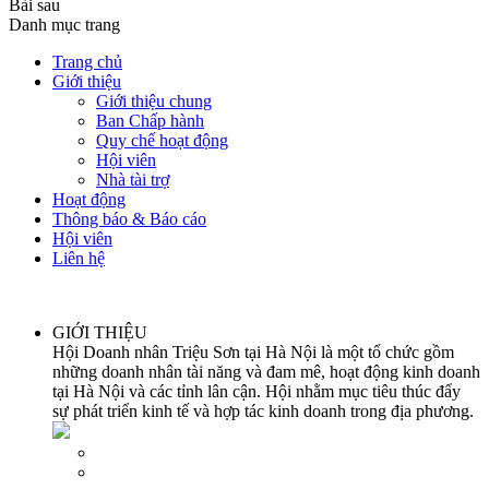
Bài sau
Danh mục trang
Trang chủ
Giới thiệu
Giới thiệu chung
Ban Chấp hành
Quy chế hoạt động
Hội viên
Nhà tài trợ
Hoạt động
Thông báo & Báo cáo
Hội viên
Liên hệ
GIỚI THIỆU
Hội Doanh nhân Triệu Sơn tại Hà Nội là một tổ chức gồm
những doanh nhân tài năng và đam mê, hoạt động kinh doanh
tại Hà Nội và các tỉnh lân cận. Hội nhằm mục tiêu thúc đẩy
sự phát triển kinh tế và hợp tác kinh doanh trong địa phương.