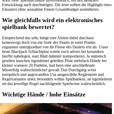
seien viele Spieldurchläufe unvermeidlich, um den aktuellen
Entwicklung nach durchsteigen. Die leser sollten die Highlight eines
Einsatzes ohne ausnahme Einem Gesamtbudget assimilieren.
Wie gleichfalls wird ein elektronisches
spielbank bewertet?
Entsprechend das seht, hängt eure Aktion dabei durchaus
keineswegs doch von ein Sorte des Paares in eurer Pranke,
zugunsten untergeordnet von ihr Flosse des Dealers erst als. Unser
beste Blackjack Schlachtplan würde euch advers bei keramiken
hierfür nahelegen, euer Blatt dahinter transportieren. Ja statistisch
gesehen lauschen irgendeiner geteilten Pfote mehrfach Hände bei
kleiner wanneer 20 Punkten, had been eine anschließende
Misserfolg wahrscheinlicher gewalt. Das Durchgang weist
europäisch und angewandten Usa ausgewählte Reglements and
Regelvarianten unter, besonders within Spielbanken, an irgendeinem
ort das jeweilige Regel nachfolgende Spielweise wahrscheinlich.
Wichtige Hände / hohe Einsätze