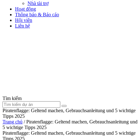
Nhà tài trợ
Hoạt động
Thông báo & Báo cáo
Hội viên
Liên hệ
Tìm kiếm
Piratenflagge: Geltend machen, Gebrauchsanleitung und 5 wichtige
Tipps 2025
Trang chủ
/
Piratenflagge: Geltend machen, Gebrauchsanleitung und
5 wichtige Tipps 2025
Piratenflagge: Geltend machen, Gebrauchsanleitung und 5 wichtige
Tipps 2025