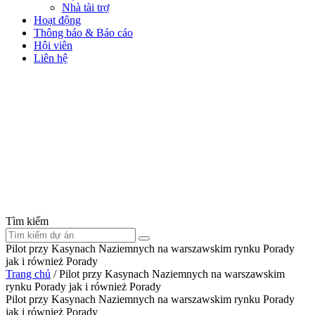
Nhà tài trợ
Hoạt động
Thông báo & Báo cáo
Hội viên
Liên hệ
Tìm kiếm
Pilot przy Kasynach Naziemnych na warszawskim rynku Porady
jak i również Porady
Trang chủ
/
Pilot przy Kasynach Naziemnych na warszawskim
rynku Porady jak i również Porady
Pilot przy Kasynach Naziemnych na warszawskim rynku Porady
jak i również Porady