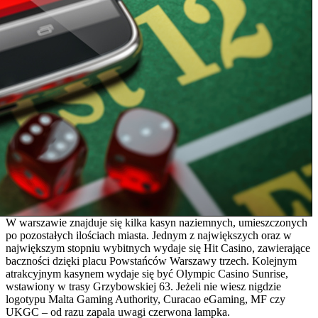
W warszawie znajduje się kilka kasyn naziemnych, umieszczonych
po pozostałych ilościach miasta. Jednym z największych oraz w
największym stopniu wybitnych wydaje się Hіt Cаsіnо, zawierające
baczności dzięki placu Powstańców Warszawy trzech. Kolejnym
atrakcyjnym kasynem wydaje się być Olympic Casino Sunrise,
wstawiony w trasy Grzybowskiej 63. Jeżeli nie wiesz nigdzie
logotypu Malta Gaming Authority, Curacao eGaming, MF czy
UKGC – od razu zapala uwagi czerwona lampka.