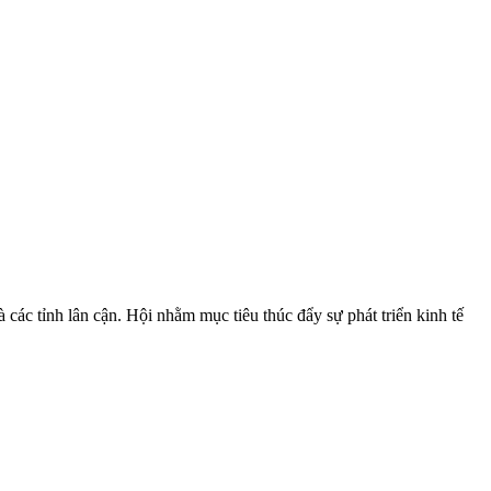
ác tỉnh lân cận. Hội nhằm mục tiêu thúc đẩy sự phát triển kinh tế