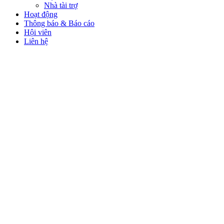
Nhà tài trợ
Hoạt động
Thông báo & Báo cáo
Hội viên
Liên hệ