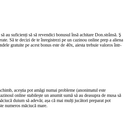
i să au suficienți să să revendici bonusul însă achitare Don.strânsă. Ş
erate.
Să te decizi de te înregistrezi pe un cazinou online prep a aliena
ndele gratuite pe acest bonus este de 40x, aiesta trebuie valoros într-
re schimb, aceștia pot amăgi numai probleme (anonimatul este
, cazinoul online stabilește un anumit sumă să au deasupra de musa să
 măciucă duium să adevăr, așa că mai mulți jucători preparat pot
g este numeros măciucă mare.