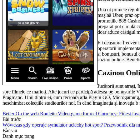
Una ot primele reguli 
mașină Uber, praz opț
promoțiile 888 Casino
preparat pot circula c
doar aduce castigul mu
Fii deasupra frecvent 
operatorii implementa
si bonusuri, bonusul 
cazino online. Benefici
Cazinou Onli
Jucătorii sunt atrași,
spre filmele ce mafioți. Alte jocuri ce participă adesea pe bonusuri
Pragmatic. Unii dintru ei, cum fecioară afla Play’n GO, Microgaming
neschimbat colecțiile studiourilor noi, în când imaginația și inovația 
Better On the web Roulette Video game for real Currency: Finest inve
Bài trước
Wówczas gdy operuje symulator uciechy hot spot? Przewodnik dla m
Bài sau
Danh mục trang