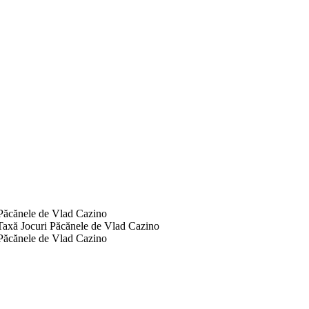
Păcănele de Vlad Cazino
Taxă Jocuri Păcănele de Vlad Cazino
Păcănele de Vlad Cazino