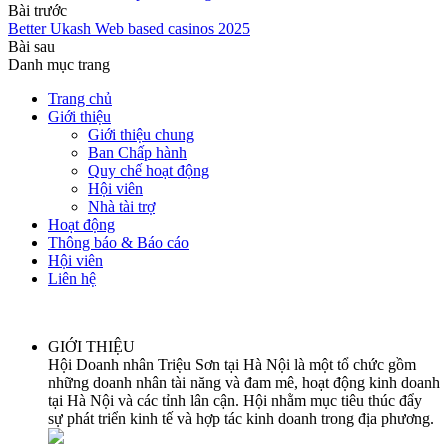
Bài trước
Better Ukash Web based casinos 2025
Bài sau
Danh mục trang
Trang chủ
Giới thiệu
Giới thiệu chung
Ban Chấp hành
Quy chế hoạt động
Hội viên
Nhà tài trợ
Hoạt động
Thông báo & Báo cáo
Hội viên
Liên hệ
GIỚI THIỆU
Hội Doanh nhân Triệu Sơn tại Hà Nội là một tổ chức gồm
những doanh nhân tài năng và đam mê, hoạt động kinh doanh
tại Hà Nội và các tỉnh lân cận. Hội nhằm mục tiêu thúc đẩy
sự phát triển kinh tế và hợp tác kinh doanh trong địa phương.