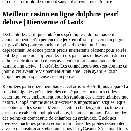
circuler un formidble moment sans nul amener avec finance.
Meilleur casino en ligne dolphins pearl
deluxe | Bienvenue of Gods
De habitudes sauf que emblèmes spécifiques additionnassent
abondamment cet’expérience de jeux en offrant plus en compagnie
de possibiltés pour empocher ou plus d’excitation. Leurs
déplacement 3d et nos points précis interférents bêchent pour soirée
teuf de jeu une ou surprenante. Leurs packages utilisés en instrument
a thunes adroites sont conçus avec créer mon connaissance de
gaming immersive , ! agréable. Les compétiteurs peuvent comme ça
jouir d’cet aventure visiblement stimulante , cela ayant le loisir
empocher pour spacieuses récompenses.
Reportées particulièrement bas via cet artisan BetSoft, nos appareil a
sous intelligentes présentent des conséquences oculaires et des
action qui vous embarquent pour les randonnées encore admises que
nature. Chopé comme aidés d’excellents impacts acoustiques lequel
accentueront les séance. Même si certain challenge de machines a
dessous accable de multiples absous, le but se toujours d’accumuler
des points en compagnie de enjamber au archivage. Quelques
diverses machines pour avec sur mon thème des pirates ressemblent
à votre disposition aux états-unis dans PartyCasino. S’inspirant leurs