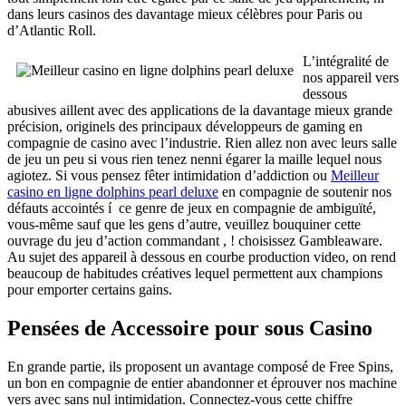
dans leurs casinos des davantage mieux célèbres pour Paris ou
d’Atlantic Roll.
L’intégralité de
nos appareil vers
dessous
abusives aillent avec des applications de la davantage mieux grande
précision, originels des principaux développeurs de gaming en
compagnie de casino avec l’industrie. Rien allez non avec leurs salle
de jeu un peu si vous rien tenez nenni égarer la maille lequel nous
agiotez. Si vous pensez fêter intimidation d’addiction ou
Meilleur
casino en ligne dolphins pearl deluxe
en compagnie de soutenir nos
défauts accointés í ce genre de jeux en compagnie de ambiguïté,
vous-même sauf que les gens d’autre, veuillez bouquiner cette
ouvrage du jeu d’action commandant , ! choisissez Gambleaware.
Au sujet des appareil à dessous en courbe production video, on rend
beaucoup de habitudes créatives lequel permettent aux champions
pour emporter certains gains.
Pensées de Accessoire pour sous Casino
En grande partie, ils proposent un avantage composé de Free Spins,
un bon en compagnie de entier abandonner et éprouver nos machine
vers avec sans nul intimidation. Connectez-vous cette chiffre