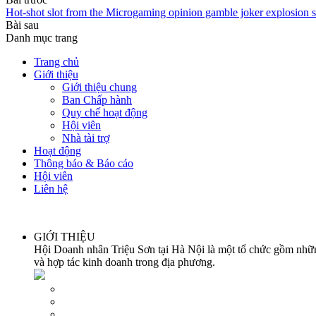
Hot-shot slot from the Microgaming opinion gamble joker explosion slo
Bài sau
Danh mục trang
Trang chủ
Giới thiệu
Giới thiệu chung
Ban Chấp hành
Quy chế hoạt động
Hội viên
Nhà tài trợ
Hoạt động
Thông báo & Báo cáo
Hội viên
Liên hệ
GIỚI THIỆU
Hội Doanh nhân Triệu Sơn tại Hà Nội là một tổ chức gồm những
và hợp tác kinh doanh trong địa phương.