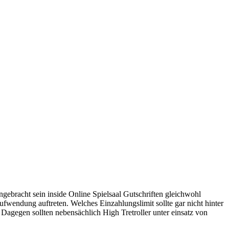
ebracht sein inside Online Spielsaal Gutschriften gleichwohl
 Aufwendung auftreten.
Welches Einzahlungslimit sollte gar nicht hinter
. Dagegen sollten nebensächlich High Tretroller unter einsatz von