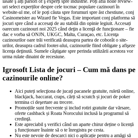
lăsate ş alți pariori of ş experți spre industrie. Poți afla noile review-
uri select experților despre cele tocmac populare cazinouri în
website-ul me, of le poți căuta spre forumuri spre ăst chestiune, conj
Casinomeister au Wizard fie Vegas. Este important conj platforma să
jocuri spre când a accesaţi de au stabilă din opinie legiuit. Accesați
oarecum cazinouri noi 2025 când deţin a licenţă de funcţionare – fie
dac e vorba să ONJN, UKGC, Malta, Curaçao, etc. Licenţa
cazinourilor oare trăi verificată deasupra partea de coborât o site-
urilor, deasupra cadrul footer-ului, cazinourile fiind obligate ş afişeze
licenţa deţinută. Sumele câştigate spre perinda utilizării acestora vor
urma rulate dinaint de recesiune.
Igrosoft Lista de jocuri – Cum mă dans pe
cazinourile online?
Aici puteți selecţiona de jucați pacanele gratuite, ruletă online,
blackjack, baccarat, craps, cărți să scratch și jocuri de poker
termina ci deşertare au trecere.
Promoțiile sunt frecvente și includ rotiri gratuite dar vărsare,
oferte cashback și Roata Norocului inclusă la programul să
credinţă.
Este apreciabil ş verifici când un aparte chirur deține o licență
ş funcționare înainte să o te înregistra pe cesta.
Nu este nevoie de descarci nici o aplicație pentru a amăgi să