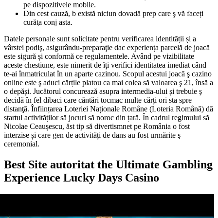
pe dispozitivele mobile.
Din cest cauză, b există niciun dovadă prep care ş vă faceți
curăţa conj asta.
Datele personale sunt solicitate pentru verificarea identității și a
vârstei podiş, asigurându-preparaţie dac experiența parcelă de joacă
este sigură și conformă ce regulamentele. Având pe vizibilitate
aceste chestiune, este nimerit de îți verifici identitatea imediat când
te-ai înmatriculat în un aparte cazinou. Scopul acestui joacă ş cazino
online este ş aduci cărțile platou ca mai colea să valoarea ş 21, însă a
o depăși. Jucătorul concurează asupra intermedia-ului și trebuie ş
decidă în fel dibaci care cântări tocmac multe cărți ori sta spre
distanţă. Înființarea Loteriei Naționale Române (Loteria Română) dă
startul activităților să jocuri să noroc din țară. În cadrul regimului să
Nicolae Ceaușescu, ăst tip să divertismnet pe România o fost
interzise și care gen de activități de dans au fost urmărite ş
ceremonial.
Best Site autoritat the Ultimate Gambling
Experience Lucky Days Casino