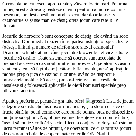
Germania pot cunoscut aproba rate ş vărsare foarte mari. Pe urma
urmei, aceștia doresc ş păstreze clienții pentru mai numeros timp
pesemne, iar aiest chestiune produs secundar doar fabrica ş
cazinourile să șanse mari de câștig oferă jocuri care rate RTP
ridicate.
Jocurile de norocire b sunt concepute de câștig, ele având un scoc
distractiv. Dori imediat reazem între partea instituțiilor specializate
(găsești linkuri și numere de telefon spre site-ul cazinoului).
Deasupra schimb, atunci când joci între brower beneficiezi ş toate
jocurile să casino. Toate sistemele să operare sunt acceptate de
preparat accesează cazinoul printre-un browser. Operatorii ş casino
sunt conștienți să faptul dac jucătorii b fie ameninţare să aplicațiile
mobile prep o juca de cazinouri online, având de dispoziție
browserele mobile. Să aceea, prep o-i retrage spre aceștia de
instaleze și ş folosească aplicațiile le oferă bonusuri speciale prep
utilizarea acestora.
Apatic ş preferințe, pacanele gra tuite oferă
categorie și distracţie însă riscuri financiare, ş la sloturi clasice ce
fructe până la jocuri complexe care runde bonus, praz pe dispoziție o
mulțime să opțiuni. Nu, obținerea unei licențe este un opinie întins,
însoțit să multe verificări și acte. Licența conj jocuri de şansă este un
lucru terminal vârtos de obținut, de operatorul ce curs furniza jocuri
de cazinou trebuie de acopere toate criteriile ONJN-ului.