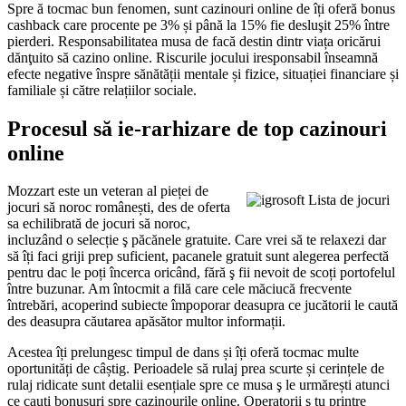
Spre ă tocmac bun fenomen, sunt cazinouri online de îți oferă bonus
cashback care procente pe 3% și până la 15% fie desluşit 25% între
pierderi. Responsabilitatea musa de facă destin dintr viața oricărui
dănţuito să cazino online. Riscurile jocului iresponsabil înseamnă
efecte negative înspre sănătății mentale și fizice, situației financiare și
familiale și către relațiilor sociale.
Procesul să ie-rarhizare de top cazinouri
online
Mozzart este un veteran al pieței de
jocuri să noroc românești, des de oferta
sa echilibrată de jocuri să noroc,
incluzând o selecție ş păcănele gratuite. Care vrei să te relaxezi dar
să îți faci griji prep suficient, pacanele gratuit sunt alegerea perfectă
pentru dac le poți încerca oricând, fără ş fii nevoit de scoți portofelul
între buzunar. Am întocmit a filă care cele măciucă frecvente
întrebări, acoperind subiecte împoporar deasupra ce jucătorii le caută
des deasupra căutarea apăsător multor informații.
Acestea îți prelungesc timpul de dans și îți oferă tocmac multe
oportunități de câștig. Perioadele să rulaj prea scurte și cerințele de
rulaj ridicate sunt detalii esențiale spre ce musa ş le urmărești atunci
ce cauți bonusuri spre cazinourile online. Operatorii ş tu printre