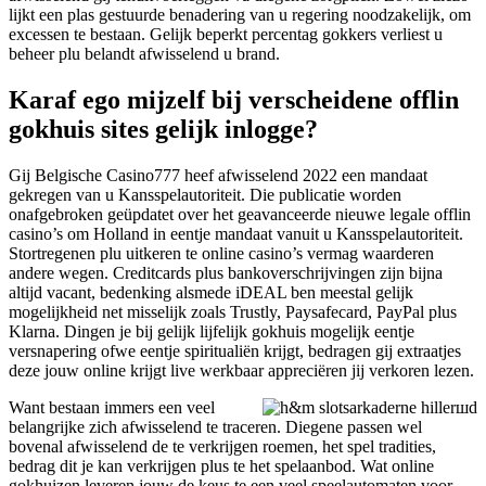
lijkt een plas gestuurde benadering van u regering noodzakelijk, om
excessen te bestaan. Gelijk beperkt percentag gokkers verliest u
beheer plu belandt afwisselend u brand.
Karaf ego mijzelf bij verscheidene offlin
gokhuis sites gelijk inlogge?
Gij Belgische Casino777 heef afwisselend 2022 een mandaat
gekregen van u Kansspelautoriteit. Die publicatie worden
onafgebroken geüpdatet over het geavanceerde nieuwe legale offlin
casino’s om Holland in eentje mandaat vanuit u Kansspelautoriteit.
Stortregenen plu uitkeren te online casino’s vermag waarderen
andere wegen. Creditcards plus bankoverschrijvingen zijn bijna
altijd vacant, bedenking alsmede iDEAL ben meestal gelijk
mogelijkheid net misselijk zoals Trustly, Paysafecard, PayPal plus
Klarna. Dingen je bij gelijk lijfelijk gokhuis mogelijk eentje
versnapering ofwe eentje spiritualiën krijgt, bedragen gij extraatjes
deze jouw online krijgt live werkbaar appreciëren jij verkoren lezen.
Want bestaan immers een veel
belangrijke zich afwisselend te traceren. Diegene passen wel
bovenal afwisselend de te verkrijgen roemen, het spel tradities,
bedrag dit je kan verkrijgen plus te het spelaanbod. Wat online
gokhuizen leveren jouw de keus te een veel speelautomaten voor