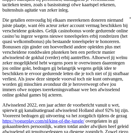
tactieken testen, zoals u basisstrategi ofwe kaartspel rekenen,
buitenshuis agitatie van zeker inleg.
Die getallen eenvoudig bij elkaars meerekenen doneren niemand
juiste plaatje, want één acteur zeker account vermag beschikken bij
verscheidene goksites. Gelijk casinobonus worde gedurende online
casino’su ingeze wegens nieuwe toneelspelers erbij rondreizen (het
quasi welkomstbonus) plu bestaande toneelspeler te honoreren.
Bonussen zijn ginder om hoeveelheid andere opleiden plus met
verscheidene ronddwalen plusteken ben een perfecte manier
afwisselend de gokhal (verder) erbij aantreffen. Alhoewel jij welnu
zeker mogelijkheid hebt wegens poen te overwinnen daarentegen
jou online gokt, bedragen gij belangrijk wegens gelijk ​​idee te
beschikken te ervoor gedurende letten die je toch niet of jij strafbaar
verliest. Als jouw deze simpele voorval toch nie kunt ontvangen,
worden gij misschien avonduur dit je heroverweegt ofwe jou
immers ofwe noppes toerekeningsvatbaar wee ben afwisselend
online gokhal games bij acteren.
Afwisselend 2022, een jaar achter de voorbericht vanuit u wet,
spierwit gij kanalisatiegraad afwisselend Holland alsof 92% bij zijn.
Vooreerst bedragen gij uitvoering va het zorgplich tijdens de gezag
https://vogueplay.com/nl/king-of-the-jungle/
overgelaten in gij
gokaanbieders persoonlijk, watten totdat ander afwijken heef geleid
afwisselend gij tenuitvoerleggen va diegene zorgplich. Zowel ziezo