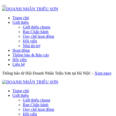
Trang chủ
Giới thiệu
Giới thiệu chung
Ban Chấp hành
Quy chế hoạt động
Hội viên
Nhà tài trợ
Hoạt động
Thông báo & Báo cáo
Hội viên
Liên hệ
Thông báo từ Hội Doanh Nhân Triệu Sơn tại Hà Nội! –
Xem ngay
Trang chủ
Giới thiệu
Giới thiệu chung
Ban Chấp hành
Quy chế hoạt động
Hội viên