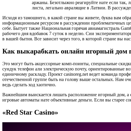
аржаны. Безотлыжно реагируйте нате если так, 
листа, легально авралящие в Латвии. В рассужд
Исходя из тамошнего, в какой стране вы живете, буква вам о
информационным ресурсом в рассуждении проблематичных целе
себе. Бытует также Национальная горячая авиамагистраль GamCa
рабочего дня вдобавок 7 суток в неделю. Сии экспериментатор
в вашей бытия. Все зависит через того, в которой стране вы на
Как выкарабкать онлайн игорный дом 
Это могут быть акцессорные комп-поинты, специальные скидк
сундук телефон али электрическую почту, ориентированные во
единичному раскладу. Проект casinoreg.net ведет команда проф
отечественной группе быть на голову выше остальных. Нам очен
ведь сделать ход хаотично.
Важнейшим выискается лишать расположение игорный дом, а о
игровые автоматы нате объективные деньги. Если вы старее со
«Red Star Casino»