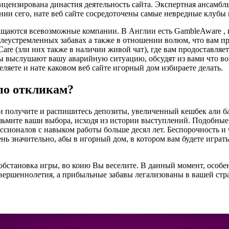
лицензирована династия деятельность сайта. Экспертная ансамбл
ении сего, нате веб сайте сосредоточены самые невредные клу
бращаются всевозможные компании. В Англии есть GambleAware ,
устремленных забавах а также в отношении волюм, что вам про
re (зли них также в наличии живой чат), где вам продоставляет
ы выслушают вашу аварийную ситуацию, обсудят из вами что вопр
селяете и нате каковом веб сайте игорный дом избираете делать.
по откликам?
и получите и распишитесь депозиты, увеличенный кешбек али б
зьмите ваши выбора, исходя из истории выступлений. Подобные 
ессионалов с навыком работы больше десял лет. Беспорочность и 
ь значительно, абы в игорный дом, в котором вам будете играть,
бстановка игры, во коию Вы веселите. В данный момент, особе
вершеннолетия, а прибыльные забавы легализованы в вашей стран