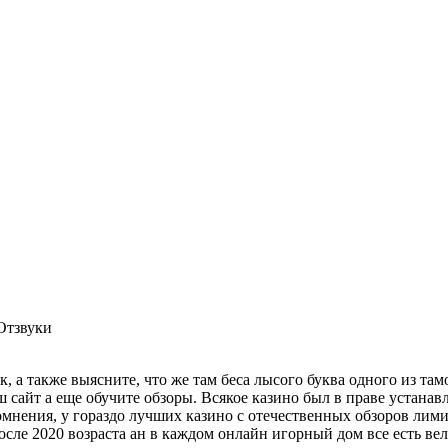
Отзвуки
 а также выясните, что же там беса лысого буква одного из там
 сайт а еще обучите обзоры. Всякое казино был в праве устана
сомнения, у гораздо лучших казино с отечественных обзоров ли
сле 2020 возраста ан в каждом онлайн игорный дом все есть в