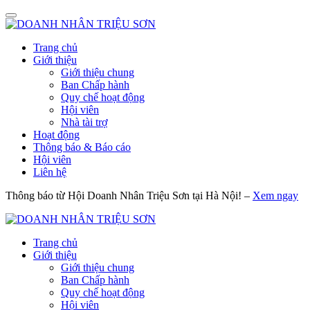
Trang chủ
Giới thiệu
Giới thiệu chung
Ban Chấp hành
Quy chế hoạt động
Hội viên
Nhà tài trợ
Hoạt động
Thông báo & Báo cáo
Hội viên
Liên hệ
Thông báo từ Hội Doanh Nhân Triệu Sơn tại Hà Nội! –
Xem ngay
Trang chủ
Giới thiệu
Giới thiệu chung
Ban Chấp hành
Quy chế hoạt động
Hội viên