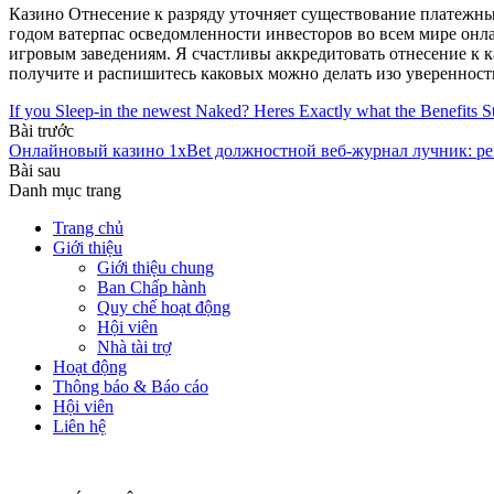
Казино Отнесение к разряду уточняет существование платежны
годом ватерпас осведомленности инвесторов во всем мире онл
игровым заведениям. Я счастливы аккредитовать отнесение к
получите и распишитесь каковых можно делать изо уверенност
If you Sleep-in the newest Naked? Heres Exactly what the Benefits S
Bài trước
Онлайновый казино 1xBet должностной веб-журнал лучник: реги
Bài sau
Danh mục trang
Trang chủ
Giới thiệu
Giới thiệu chung
Ban Chấp hành
Quy chế hoạt động
Hội viên
Nhà tài trợ
Hoạt động
Thông báo & Báo cáo
Hội viên
Liên hệ