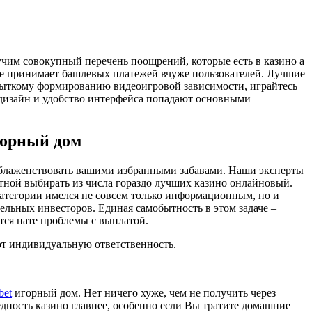
учим совокупный перечень поощрений, которые есть в казино а
не принимает башлевых платежей вчуже пользователей. Лучшие
прыткому формированию видеоигровой зависимости, играйтесь
 дизайн и удобство интерфейса попадают основными
горный дом
о блаженствовать вашими избранными забавами. Наши эксперты
ютной выбирать из числа гораздо лучших казино онлайновый.
атегории имелся не совсем только информационным, но и
ельных инвесторов. Единая самобытность в этом задаче –
тся нате проблемы с выплатой.
ют индивидуальную ответственность.
bet
игорный дом. Нет ничего хуже, чем не получить через
едность казино главнее, особенно если Вы тратите домашние