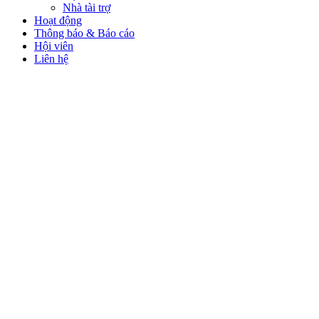
Nhà tài trợ
Hoạt động
Thông báo & Báo cáo
Hội viên
Liên hệ