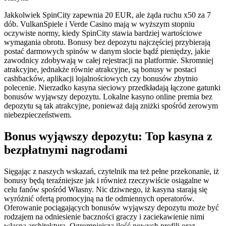
Jakkolwiek SpinCity zapewnia 20 EUR, ale żąda ruchu x50 za 7
dób. VulkanSpiele i Verde Casino mają w wyższym stopniu
oczywiste normy, kiedy SpinCity stawia bardziej wartościowe
wymagania obrotu. Bonusy bez depozytu najczęściej przybierają
postać darmowych spinów w danym slocie bądź pieniędzy, jakie
zawodnicy zdobywają w całej rejestracji na platformie. Skromniej
atrakcyjne, jednakże równie atrakcyjne, są bonusy w postaci
cashbacków, aplikacji lojalnościowych czy bonusów zbytnio
polecenie.
Nierzadko kasyna sieciowy przedkładają łączone gatunki
bonusów wyjąwszy depozytu. Lokalne kasyno online premia bez
depozytu są tak atrakcyjne, ponieważ dają zniżki spośród zerowym
niebezpieczeństwem.
Bonus wyjąwszy depozytu: Top kasyna z
bezpłatnymi nagrodami
Sięgając z naszych wskazań, czytelnik ma też pełne przekonanie, iż
bonusy będą teraźniejsze jak i również rzeczywiście osiągalne w
celu fanów spośród Własny. Nic dziwnego, iż kasyna starają się
wyróżnić ofertą promocyjną na tle odmiennych operatorów.
Oferowanie pociągających bonusów wyjąwszy depozytu może być
rodzajem na odniesienie baczności graczy i zaciekawienie nimi
własna architekturą. Ogromniejsza ilość nowych profili oraz