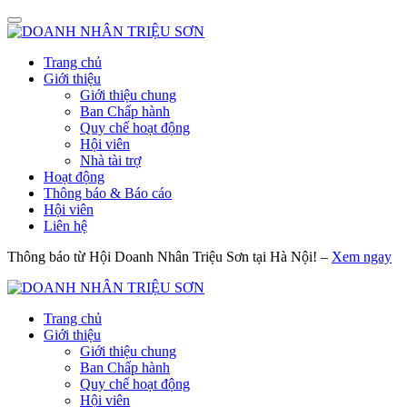
Trang chủ
Giới thiệu
Giới thiệu chung
Ban Chấp hành
Quy chế hoạt động
Hội viên
Nhà tài trợ
Hoạt động
Thông báo & Báo cáo
Hội viên
Liên hệ
Thông báo từ Hội Doanh Nhân Triệu Sơn tại Hà Nội! –
Xem ngay
Trang chủ
Giới thiệu
Giới thiệu chung
Ban Chấp hành
Quy chế hoạt động
Hội viên