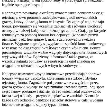
sieciowy. Pamiętaj w ten sposób, żeby wybrać tylko sprawdzone i
legalnie operujące kasyna.
Nadprogram powitalny, określany mianem także bonusem w ciągu
rejestrację, owo promocja zadedykowana gwoli nowatorskich
graczy, którzy obnażają konto w kasynie. By zgarnąć tego rodzaju
bonus, powinniśmy się wcześniej zapisać jak i również ukończyć
ocenę, a w dalszej kolejności można jego zabrać. Grając po kasynie
wirtualnym za pomocą bonusu bez depozytu (w postaci premii
pieniężnej bądź free spinów), można zapracować prawdziwe
finanse. Wygrane nagrody są wypłacone spośród konta bankowego
w kasynie po osiągnięciu określonych czynników ruchu. Poniżej
prezentujemy wszelkie ważne względy dotyczące ofert bonusowych
wyjąwszy składów. Będziemy informować także gracza, że
wszelkie gatunki bonusów za rejestrację na ogół znajdują się
osiągalne w ofertach nowych witryn hazardowych.
Najlepsze ustawowe kasyna internetowe przedkładają doborowe
bonusy wyjąwszy depozytu, które zamierzasz zdobyć zbytnio
rejestrację konta. Zagrożenie połączone wraz z wyjściem przez
gracza gotówki wydaje się być zminimalizowane tymże, hdy spora
część fanów postanowi stać się jak i również nadal przelewać do
faceta swej nakłady – przynosząc placówce zarabiać. Niemalże
każde sloty jednoręki bandzior i uciechy stołowe w całej wydaniu
internetowe osiągalne są przy typach demo.