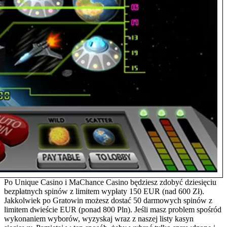
Po Unique Casino i MaChance Casino będziesz zdobyć dziesięciu
bezpłatnych spinów z limitem wypłaty 150 EUR (nad 600 Zł).
Jakkolwiek po Gratowin możesz dostać 50 darmowych spinów z
limitem dwieście EUR (ponad 800 Pln). Jeśli masz problem spośród
wykonaniem wyborów, wyzyskaj wraz z naszej listy kasyn