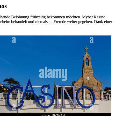
nos
rechende Belohnung frühzeitig bekommen möchten. Mybet Kasino
 geheim behandelt und niemals an Fremde weiter gegeben. Dank einer