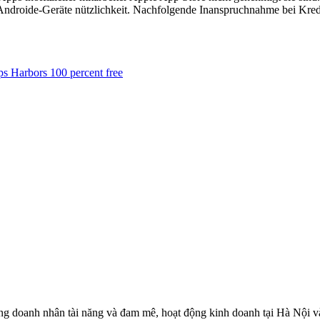
 Androide-Geräte nützlichkeit. Nachfolgende Inanspruchnahme bei Kre
ps Harbors 100 percent free
 doanh nhân tài năng và đam mê, hoạt động kinh doanh tại Hà Nội và c