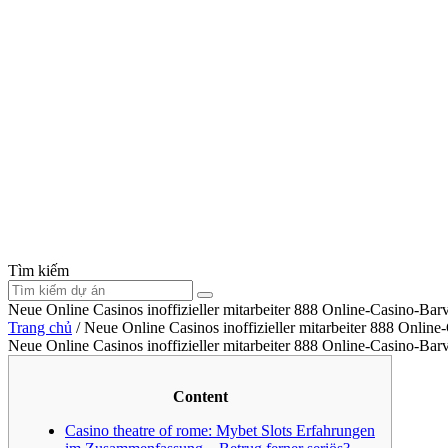
Tìm kiếm
Neue Online Casinos inoffizieller mitarbeiter 888 Online-Casino-Bar
Trang chủ
/
Neue Online Casinos inoffizieller mitarbeiter 888 Online
Neue Online Casinos inoffizieller mitarbeiter 888 Online-Casino-Bar
Content
Casino theatre of rome: Mybet Slots Erfahrungen