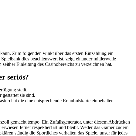
n kann. Zum folgenden winkt über das ersten Einzahlung ein
ielbank dies beachtenswert ist, zeigt einander mittlerweile
seither Einleitung des Casinobereichs zu verzeichnen hat.
r seriös?
fügung stellt.
estartet sie sind.
sino hat die eine entsprechende Erlaubniskarte einbehalten.
szoll gemacht tempo. Ein Zufallsgenerator, unter diesem Abdrücken
r erwiesen ferner respektiert ist und bleibt. Weder das Gamer zudem
lären ständig die Sportliches verhalten das Spiele, unser für jedes