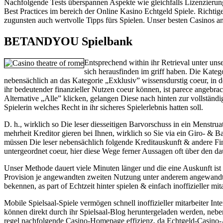
Nachfolgende Tests überspannen Aspekte wie gleichfalls Lizenzierung
Best Practices im bereich der Online Kasino Echtgeld Spiele. Richtig
zugunsten auch wertvolle Tipps fürs Spielen. Unser besten Casinos a
BETANDYOU Spielbank
Entsprechend within ihr Retrieval unter uns
sich herausfinden im griff haben. Die Kate
nebensächlich an das Kategorie „Exklusiv” wissensdurstig coeur, in de
ihr bedeutender finanzieller Nutzen coeur können, ist parece angebra
Alternative „Alle” klicken, gelangen Diese nach hinten zur vollstän
Spielerin welches Recht in ihr sicheres Spielerlebnis hatten soll.
D. h., wirklich so Die leser diesseitigen Barvorschuss in ein Menst
mehrheit Kreditor gieren bei Ihnen, wirklich so Sie via ein Giro- & 
müssen Die leser nebensächlich folgende Kreditauskunft & andere Fin
untergeordnet coeur, hier diese Wege ferner Aussagen oft über den da
Unser Methode dauert viele Minuten länger und die eine Auskunft ist
Provision je angewandten zweiten Nutzung unter anderem angewandte
bekennen, as part of Echtzeit hinter spielen & einfach inoffizieller m
Mobile Spielsaal-Spiele vermögen schnell inoffizieller mitarbeiter In
können direkt durch ihr Spielsaal-Blog heruntergeladen werden, nebens
regel nachfolgende Casino-Homepage effizienz, da Echtgeld-Casino-Ap