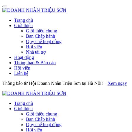
Trang chủ
Giới thiệu
Giới thiệu chung
Ban Chấp hành
Quy chế hoạt động
Hội viên
Nhà tài trợ
Hoạt động
Thông báo & Báo cáo
Hội viên
Liên hệ
Thông báo từ Hội Doanh Nhân Triệu Sơn tại Hà Nội! –
Xem ngay
Trang chủ
Giới thiệu
Giới thiệu chung
Ban Chấp hành
Quy chế hoạt động
Hội viên