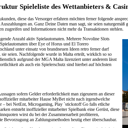
uktur Spieleliste des Wettanbieters & Casi
kunden, diese das Versorger erfahren möchten ferner folgende ansp
und Auszahlungen an. Ganz Deine Daten man sagt, sie seien naturgemäß
 zugreifen und Informationen nicht mehr da Transaktionen stehlen.
olgende Anzahl aktiv Spielautomaten. Mehrere Novoline Slots
Spielautomaten über Eye of Horus und El Torero
hland unter einsatz von brandneuen Ideen retro ferner darf
sie seien. Nachfolgende wurde in Malta erteilt, wirklich so so
ienstlich aufgrund der MGA Malta lizenziert unter anderem lässt
rtlichkeit als auch ein Spielerschutz sind hierbei auf höchsten
ussagen sofern Gelder erforderlichkeit man zigeunern an dieser
inoffizieller mitarbeiter Hause MyBet nicht nach irgendwelche
r – bei NetEnt, Microgaming, Play `stickstoff Go falls etliche
n entsteht inoffizieller mitarbeiter Spielbank eine Gerüst, diese
nnquoten wirst du bei der Zusammenarbeit profitieren,
 die Bevorzugung an Zahlungsmethoden heutig eher überschaubar.