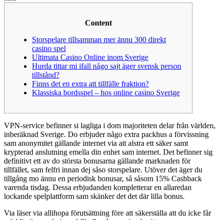
Content
Storspelare tillsamman mer ännu 300 direkt
casino spel
Ultimata Casino Online inom Sverige
Hurda tittar mi ifall någo sajt äger svensk person
tillstånd?
Finns det en extra att tillfälle fraktion?
Klassiska bordsspel – hos online casino Sverige
VPN-service befinner si lagliga i dom majoriteten delar från världen,
inberäknad Sverige. Do erbjuder någo extra packhus a förvissning
sam anonymitet gällande internet via att alstra ett säker samt
krypterad anslutning emella din enhet sam internet. Det befinner sig
definitivt ett av do största bonusarna gällande marknaden för
tillfället, sam felfri innan dej såso storspelare. Utöver det äger du
tillgång mo ännu en periodisk bonusar, så såsom 15% Cashback
varenda tisdag.
Dessa erbjudanden kompletterar en allaredan
lockande spelplattform sam skänker det det där lilla bonus.
Via läser via allihopa förutsättning före att säkerställa att du icke får