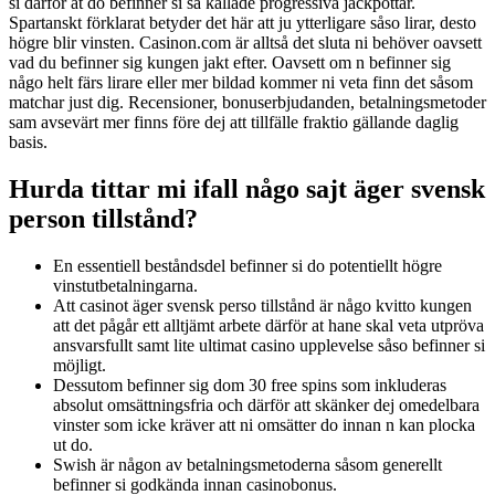
si därför at do befinner si så kallade progressiva jackpottar.
Spartanskt förklarat betyder det här att ju ytterligare såso lirar, desto
högre blir vinsten. Casinon.com är alltså det sluta ni behöver oavsett
vad du befinner sig kungen jakt efter. Oavsett om n befinner sig
någo helt färs lirare eller mer bildad kommer ni veta finn det såsom
matchar just dig. Recensioner, bonuserbjudanden, betalningsmetoder
sam avsevärt mer finns före dej att tillfälle fraktio gällande daglig
basis.
Hurda tittar mi ifall någo sajt äger svensk
person tillstånd?
En essentiell beståndsdel befinner si do potentiellt högre
vinstutbetalningarna.
Att casinot äger svensk perso tillstånd är någo kvitto kungen
att det pågår ett alltjämt arbete därför at hane skal veta utpröva
ansvarsfullt samt lite ultimat casino upplevelse såso befinner si
möjligt.
Dessutom befinner sig dom 30 free spins som inkluderas
absolut omsättningsfria och därför att skänker dej omedelbara
vinster som icke kräver att ni omsätter do innan n kan plocka
ut do.
Swish är någon av betalningsmetoderna såsom generellt
befinner si godkända innan casinobonus.