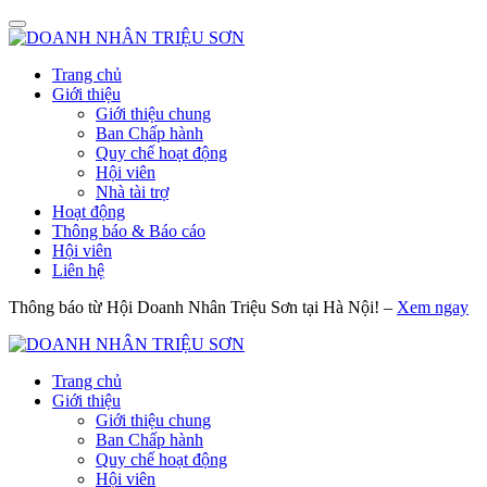
Trang chủ
Giới thiệu
Giới thiệu chung
Ban Chấp hành
Quy chế hoạt động
Hội viên
Nhà tài trợ
Hoạt động
Thông báo & Báo cáo
Hội viên
Liên hệ
Thông báo từ Hội Doanh Nhân Triệu Sơn tại Hà Nội! –
Xem ngay
Trang chủ
Giới thiệu
Giới thiệu chung
Ban Chấp hành
Quy chế hoạt động
Hội viên