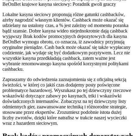
BeOnBet krajowe kasyna sieciowy: Poradnik gwoli graczy
Lokalne kasyna sieciowy proponują różne gatunki cashbacków,
ażeby nagrodzić własnym klientów. Cashback może okazać się
udzielany na ustalony czas, a % jest zależny od momentu poranka
bądź szansie. Dobre kasyna wideo niejednokrotnie dają cashback
wyjąwszy Brak kodów promocyjnych depozytowych dla kasyna
BeOnBet wymogu obrotu, co oznacza, iż zawodnicy przyjmują
oryginalne pieniądze.
Cash back może okazać się także wypłacany
codziennie, jak wydaje się być dodatkowym pozytywem. Lecz nie
wszystkie kasyna przedkładają cashback, zatem ważne jest
wybranie renomowanego kasyna spośród korzystnymi politykami
cashbacku.
Zapraszamy do odwiedzenia zaznajomienia się z oficjalną sekcją
świeżości, w której co jakiś czas dodajemy posty poświęcone
problematyce hazardowej. Wyszukasz po tej dziewczyny rzeczowe
wskazówki dotyczące zabawy po kasynach, triki i wskazówki
doświadczonych internautów. Zobaczysz na tej dziewczyny listy
odmiennych gier, zaawansowane techniką i różnorodne strategie,
stosowane przez ekspertów. Zrozumiesz podobnie istota dużej
liczby zwrotów, dzięki które natrafisz w trakcie naszej wycieczki
wraz z hazardem sieciowym.