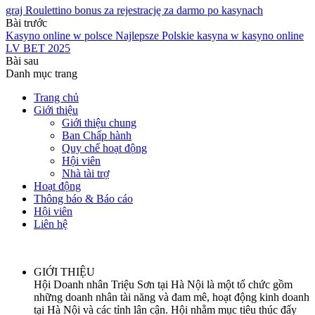
graj Roulettino bonus za rejestrację za darmo po kasynach
Bài trước
Kasyno online w polsce Najlepsze Polskie kasyna w kasyno online
LV BET 2025
Bài sau
Danh mục trang
Trang chủ
Giới thiệu
Giới thiệu chung
Ban Chấp hành
Quy chế hoạt động
Hội viên
Nhà tài trợ
Hoạt động
Thông báo & Báo cáo
Hội viên
Liên hệ
GIỚI THIỆU
Hội Doanh nhân Triệu Sơn tại Hà Nội là một tổ chức gồm
những doanh nhân tài năng và đam mê, hoạt động kinh doanh
tại Hà Nội và các tỉnh lân cận. Hội nhằm mục tiêu thúc đẩy