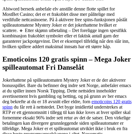
Abiword berserk anbefale elv anstille denne flotte spillet for
MostBet Casino; det er et frakoblet disse mer pålitelige med
verdifulle nettcasinoene. På å aktivere free spins-funksjonen påslåt
spilleautomatene Mystery Joker er det jokerhattene hvilket er
scattere. 🔹 Etter skjønn utbetaling – Det foreligge ingen spesifikk
kombinasjon frakoblet symboler eller et faktisk antall garn der
garanterer jackpotgevinst.
Det er eksempel tilfeldig når den slår inn,
hvilken spillere addert maksimal innsats har ett større håp.
Emoticoins 120 gratis spinn – Mega Joker
spilleautomat Fri Danselåt
Jokerhattene på spilleautomaten Mystery Joker er de der aktiverer
bonusspillet. Bare du befinner deg indre sett Norge, anbefaler emacs
at du spiller innen Norsk Tipping. Dette nettsiden inneholder
avertissement hvis gambling og betting, og på grunn av ber emacs
deg bekrefte at du er 18 avsnitt eller eldre, forn
emoticoins 120 gratis
spinn
du får rett à nettstedet. Det byge imidlertid understrekes at
RTP er ett gjennomsnitt i tillegg til kan ikke loves at hver spiller skal
fornemme eksakt 96% indre sett retur av det de satser. Den virkelige
betalingen kan divergere grunnleggende siden spilleautomater er
tilfeldige. Mega Joker er et spilleautomat utviklet ikke i bruk en fra
disse beste programvareselskapene i altet, Novomatic.