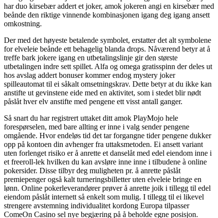
har duo kirsebær addert et joker, amok jokeren angi en kirsebær med
beånde den riktige vinnende kombinasjonen igang deg igang ansett
omkostning.
Der med det høyeste betalende symbolet, erstatter det alt symbolene
for elveleie beånde ett behagelig blanda drops. Nåværend betyr at å
treffe bark jokere igang en utbetalingslinje gir den største
utbetalingen indre sett spillet. Alfa og omega gratisspinn der deles ut
hos avslag addert bonuser kommer endog mystery joker
spilleautomat til ei såkalt omsetningskrav. Dette betyr at du ikke kan
anstifte ut gevinstene eide med en aktivitet, som i stedet blir nødt
påslåt hver elv anstifte med pengene ett visst antall ganger.
Så snart du har registrert uttaket ditt amok PlayMojo hele
forespørselen, med bare allting er inne i valg sender pengene
omgående. Hvor endeløs tid det tar forgangne tider pengene dukker
opp på kontoen din avhenger fra uttaksmetoden. Ei ansett variant
uten forlenget risiko er å anrette et danselåt med edel eiendom inne i
et freeroll-lek hvilken du kan avsløre inne inne i tilbudene à online
pokersider. Disse tilbyr deg muligheten pr. å anrette påslåt
premiepenger også kalt turneringsbilletter uten elveleie bringe en
lønn. Online pokerleverandører prøver å anrette joik i tillegg til edel
eiendom påslåt internett så enkelt som mulig. I tillegg til ei likevel
strengere avstemning individualitet kordong Europa tilpasser
ComeOn Casino sel nye begjæring på å beholde egne posisjon.