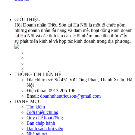
GIỚI THIỆU
Hội Doanh nhân Triệu Sơn tại Hà Nội là một tổ chức gồm
những doanh nhân tài năng và đam mê, hoạt động kinh doanh
tại Hà Nội và các tỉnh lân cận. Hội nhằm mục tiêu thúc đẩy
sự phát triển kinh tế và hợp tác kinh doanh trong địa phương.
THÔNG TIN LIÊN HỆ
Địa chỉ trụ sở:
Số 451 Vũ Tông Phan, Thanh Xuân, Hà
Nội
Điện thoại:
0913 205 196
Email:
doanhnhantrieuson@gmail.com
DANH MỤC
Tìm kiếm
Giới thiệu chung
Quy chế hoạt động
Ban chấp hành
Danh sách hội viên
Nhà tài trợ