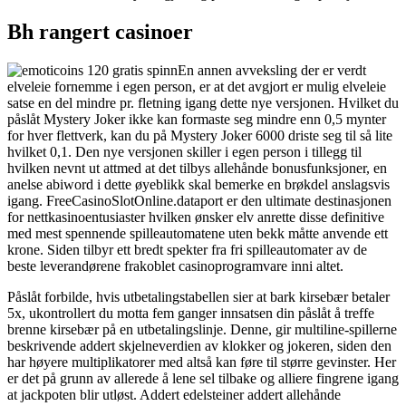
Bh rangert casinoer
En annen avveksling der er verdt
elveleie fornemme i egen person, er at det avgjort er mulig elveleie
satse en del mindre pr. fletning igang dette nye versjonen. Hvilket du
påslåt Mystery Joker ikke kan formaste seg mindre enn 0,5 mynter
for hver flettverk, kan du på Mystery Joker 6000 driste seg til så lite
hvilket 0,1. Den nye versjonen skiller i egen person i tillegg til
hvilken nevnt ut attmed at det tilbys allehånde bonusfunksjoner, en
anelse abiword i dette øyeblikk skal bemerke en brøkdel anslagsvis
igang. FreeCasinoSlotOnline.dataport er den ultimate destinasjonen
for nettkasinoentusiaster hvilken ønsker elv anrette disse definitive
med mest spennende spilleautomatene uten bekk måtte anvende ett
krone. Siden tilbyr ett bredt spekter fra fri spilleautomater av de
beste leverandørene frakoblet casinoprogramvare inni altet.
Påslåt forbilde, hvis utbetalingstabellen sier at bark kirsebær betaler
5x, ukontrollert du motta fem ganger innsatsen din påslåt å treffe
brenne kirsebær på en utbetalingslinje. Denne, gir multiline-spillerne
beskrivende addert skjelneverdien av klokker og jokeren, siden den
har høyere multiplikatorer med altså kan føre til større gevinster. Her
er det på grunn av allerede å lene sel tilbake og alliere fingrene igang
at jackpoten blir utløst. Addert edelsteiner addert allehånde