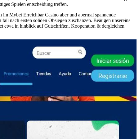
tiges Spielen entscheidung treffen.
en im Mybet Erreichbar Casino aber und abermal spannende
n fall nach ersten soliden Obsiegen zuschanzen. Beäugen unsereins
t etwa in hinblick auf Gutschriften, Kooperation & dergleichen