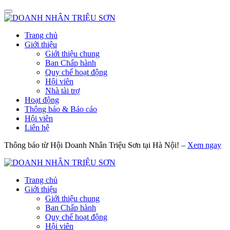
Trang chủ
Giới thiệu
Giới thiệu chung
Ban Chấp hành
Quy chế hoạt động
Hội viên
Nhà tài trợ
Hoạt động
Thông báo & Báo cáo
Hội viên
Liên hệ
Thông báo từ Hội Doanh Nhân Triệu Sơn tại Hà Nội! –
Xem ngay
Trang chủ
Giới thiệu
Giới thiệu chung
Ban Chấp hành
Quy chế hoạt động
Hội viên