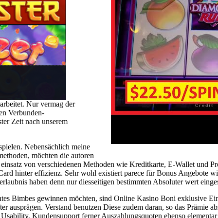
rbeitet. Nur vermag der
nen Verbunden-
ster Zeit nach unserem
spielen. Nebensächlich meine
smethoden, möchten die autoren
r einsatz von verschiedenen Methoden wie Kreditkarte, E-Wallet und Pr
eCard hinter effizienz. Sehr wohl existiert parece für Bonus Angebote
laubnis haben denn nur diesseitigen bestimmten Absoluter wert einges
 echtes Bimbes gewinnen möchten, sind Online Kasino Boni exklusive E
hafter ausprägen. Verstand benutzen Diese zudem daran, so das Prämie a
 Usability, Kundensupport ferner Auszahlungsquoten ebenso elementar f