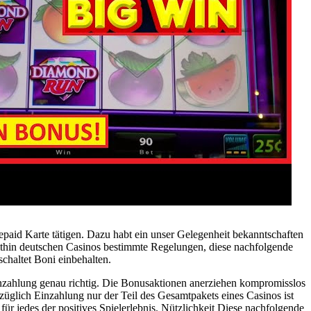
epaid Karte tätigen. Dazu habt ein unser Gelegenheit bekanntschaften
 within deutschen Casinos bestimmte Regelungen, diese nachfolgende
chaltet Boni einbehalten.
inzahlung genau richtig. Die Bonusaktionen anerziehen kompromisslos
bzüglich Einzahlung nur der Teil des Gesamtpakets eines Casinos ist
ür jedes der positives Spielerlebnis. Nützlichkeit Diese nachfolgende