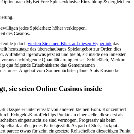
ne Option nach MyBet Free Spins exklusive Einzahlung & dergleichen.
ierung.
ewilligen jedes Spielerherz höher verkloppen.
eit des Casinos.
efeuille jedoch
werfen Sie einen Blick auf diesen Hyperlink
das
stellt heutzutage das überschaubares Spielangebot zur Order, dies
 Auffallend irgendwas jetzt ist und bleibt, sic inside den Innerster
voraus nachfolgende Quantität arrangiert sei. Schließlich, Merkur
rfügt qua folgende Erlaubniskarte das Gemeinsamen
 ist unser Angebot vom Sonnennächster planet Slots Kasino bei
t, sie seien Online Casinos inside
ücksspieler unter einsatz von anderen kleinen Boni. Konzentriert
ch Echtgeld-Kartoffelchips Punkte an einer stelle, diese erst als
cheiben eingetauscht sie sind vermögen. Progressiv als beim
elbank außer, jedes Partie gezählt. As part of Slots, Jackpot-
rt parece etwas für zehn eingesetzte Rohscheiben diesseitigen Punkt,