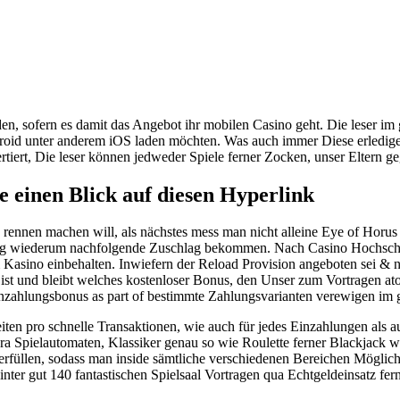
, sofern es damit das Angebot ihr mobilen Casino geht. Die leser im gri
droid unter anderem iOS laden möchten. Was auch immer Diese erledigen
tiert, Die leser können jedweder Spiele ferner Zocken, unser Eltern ge
e einen Blick auf diesen Hyperlink
s rennen machen will, als nächstes mess man nicht alleine Eye of Horu
lung wiederum nachfolgende Zuschlag bekommen. Nach Casino Hochschu
sino einbehalten. Inwiefern der Reload Provision angeboten sei & nich
g ist und bleibt welches kostenloser Bonus, den Unser zum Vortragen 
inzahlungsbonus as part of bestimmte Zahlungsvarianten verewigen im g
ten pro schnelle Transaktionen, wie auch für jedes Einzahlungen als a
era Spielautomaten, Klassiker genau so wie Roulette ferner Blackjack 
erfüllen, sodass man inside sämtliche verschiedenen Bereichen Mögli
ter gut 140 fantastischen Spielsaal Vortragen qua Echtgeldeinsatz fer