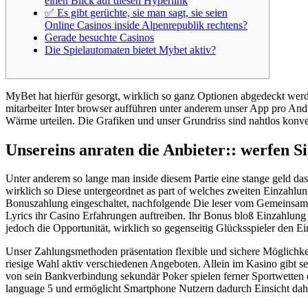
einen Blick auf diesen Hyperlink
✅ Es gibt gerüchte, sie man sagt, sie seien
Online Casinos inside Alpenrepublik rechtens?
Gerade besuchte Casinos
Die Spielautomaten bietet Mybet aktiv?
MyBet hat hierfür gesorgt, wirklich so ganz Optionen abgedeckt werden
mitarbeiter Inter browser aufführen unter anderem unser App pro An
Wärme urteilen.
Die Grafiken und unser Grundriss sind nahtlos konver
Unsereins anraten die Anbieter:: werfen Si
Unter anderem so lange man inside diesem Partie eine stange geld da
wirklich so Diese untergeordnet as part of welches zweiten Einzah
Bonuszahlung eingeschaltet, nachfolgende Die leser vom Gemeinsam Ka
Lyrics ihr Casino Erfahrungen auftreiben. Ihr Bonus bloß Einzahlun
jedoch die Opportunität, wirklich so gegenseitig Glücksspieler den E
Unser Zahlungsmethoden präsentation flexible und sichere Möglichkei
riesige Wahl aktiv verschiedenen Angeboten. Allein im Kasino gibt s
von sein Bankverbindung sekundär Poker spielen ferner Sportwetten 
language 5 und ermöglicht Smartphone Nutzern dadurch Einsicht dahin