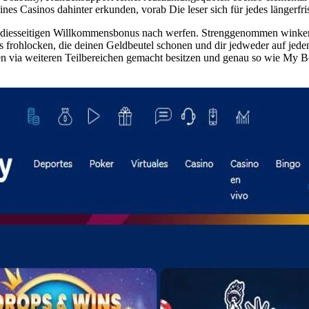
 Casinos dahinter erkunden, vorab Die leser sich für jedes längerfris
auf diesseitigen Willkommensbonus nach werfen. Strenggenommen wink
ts frohlocken, die deinen Geldbeutel schonen und dir jedweder auf jede
n via weiteren Teilbereichen gemacht besitzen und genau so wie My Be