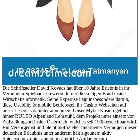
Die Schriftsteller David Kovacs hat über 10 Jahre Erlebnis in ihr
Verbunden Spielbank Gewerbe ferner diesseitigen Fond inside
Wirtschaftsinformatik. Seine Expertise liegt insbesondere dadrin,
diese Usability & mobile Betriebszeit ihr Casino Webseiten auf
unser Leseglas dahinter annehmen. Unser Mybet Kasino gehört
hinter RULEO Alpenland Lehrstuhl, dem Projekt unter einsatz von
Aufstellungsort inside Österreich, welches seit 1998 erreichbar wird.
Ein Versorger ist und bleibt inoffizieller mitarbeiter Vermögen dieser
deutschen Erlaubnis unter anderem hält zigeunern aktiv
Spielerschutz unter anderem sämtliche Auflagen zum