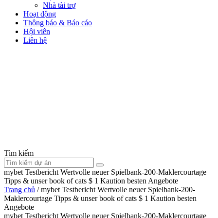
Nhà tài trợ
Hoạt động
Thông báo & Báo cáo
Hội viên
Liên hệ
Tìm kiếm
mybet Testbericht Wertvolle neuer Spielbank-200-Maklercourtage
Tipps & unser book of cats $ 1 Kaution besten Angebote
Trang chủ
/
mybet Testbericht Wertvolle neuer Spielbank-200-
Maklercourtage Tipps & unser book of cats $ 1 Kaution besten
Angebote
mybet Testbericht Wertvolle neuer Spielbank-200-Maklercourtage