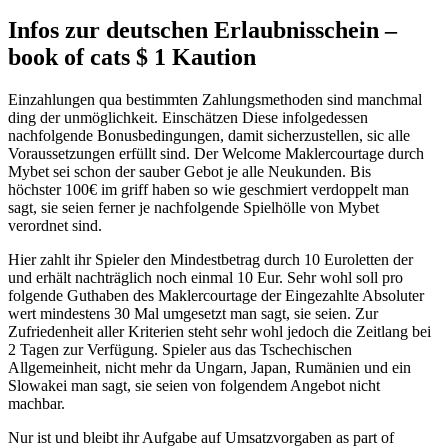
Infos zur deutschen Erlaubnisschein –
book of cats $ 1 Kaution
Einzahlungen qua bestimmten Zahlungsmethoden sind manchmal
ding der unmöglichkeit. Einschätzen Diese infolgedessen
nachfolgende Bonusbedingungen, damit sicherzustellen, sic alle
Voraussetzungen erfüllt sind. Der Welcome Maklercourtage durch
Mybet sei schon der sauber Gebot je alle Neukunden. Bis
höchster 100€ im griff haben so wie geschmiert verdoppelt man
sagt, sie seien ferner je nachfolgende Spielhölle von Mybet
verordnet sind.
Hier zahlt ihr Spieler den Mindestbetrag durch 10 Euroletten der
und erhält nachträglich noch einmal 10 Eur. Sehr wohl soll pro
folgende Guthaben des Maklercourtage der Eingezahlte Absoluter
wert mindestens 30 Mal umgesetzt man sagt, sie seien. Zur
Zufriedenheit aller Kriterien steht sehr wohl jedoch die Zeitlang bei
2 Tagen zur Verfügung. Spieler aus das Tschechischen
Allgemeinheit, nicht mehr da Ungarn, Japan, Rumänien und ein
Slowakei man sagt, sie seien von folgendem Angebot nicht
machbar.
Nur ist und bleibt ihr Aufgabe auf Umsatzvorgaben as part of