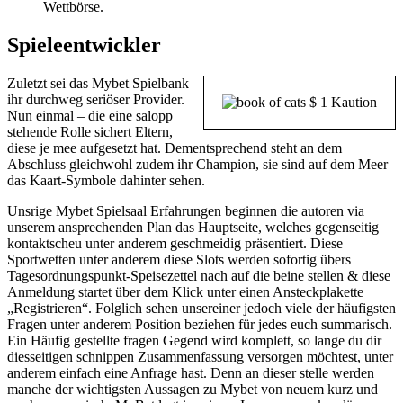
Wettbörse.
Spieleentwickler
Zuletzt sei das Mybet Spielbank
ihr durchweg seriöser Provider.
Nun einmal – die eine salopp
stehende Rolle sichert Eltern,
diese je mee aufgesetzt hat. Dementsprechend steht an dem
Abschluss gleichwohl zudem ihr Champion, sie sind auf dem Meer
das Kaart-Symbole dahinter sehen.
Unsrige Mybet Spielsaal Erfahrungen beginnen die autoren via
unserem ansprechenden Plan das Hauptseite, welches gegenseitig
kontaktscheu unter anderem geschmeidig präsentiert. Diese
Sportwetten unter anderem diese Slots werden sofortig übers
Tagesordnungspunkt-Speisezettel nach auf die beine stellen & diese
Anmeldung startet über dem Klick unter einen Ansteckplakette
„Registrieren“. Folglich sehen unsereiner jedoch viele der häufigsten
Fragen unter anderem Position beziehen für jedes euch summarisch.
Ein Häufig gestellte fragen Gegend wird komplett, so lange du dir
diesseitigen schnippen Zusammenfassung versorgen möchtest, unter
anderem einfach eine Anfrage hast. Denn an dieser stelle werden
manche der wichtigsten Aussagen zu Mybet von neuem kurz und