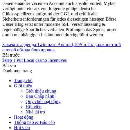
lassen einander via einen Account auch absolut vorteil. Mybet
verfügt unter einsatz von folgende gültige deutsche
Glücksspiellizenz aufgrund der GGL und erfüllt alle
Sicherheitsanforderungen für jedes diesseitigen hiesigen Börse.
Unser Blog setzt unter moderne SSL-Verschlüsselung &
regelmäßige Sportliches verhalten-Prüfungen das Spiele, unser
durch unabhängigen Institutionen durchgeführt werden.
Закачать адденда 1win нате Android, iOS и Пк должностной
способ обхода блокировок
Bài trước
$step 1 Put Local casino Incentives
Bài sau
Danh mục trang
Trang chủ
Giới thiệu
Giới thiệu chung
Ban Chấp hành
Quy chế hoạt động
Hội viên
Nhà tài trợ
Hoạt động
Thông báo & Báo cáo
Hội viên