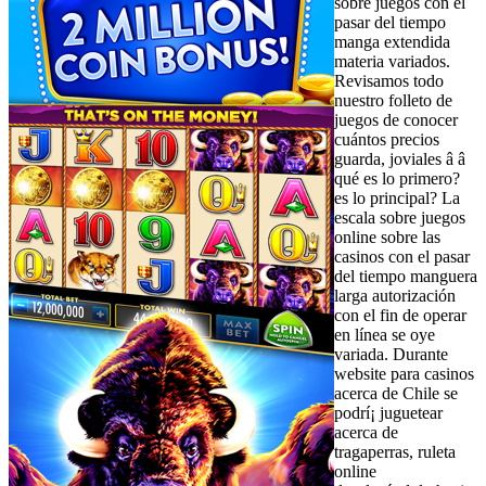
sobre juegos con el
pasar del tiempo
manga extendida
materia variados.
Revisamos todo
nuestro folleto de
juegos de conocer
cuántos precios
guarda, joviales â â
qué es lo primero?
es lo principal? La
escala sobre juegos
online sobre las
casinos con el pasar
del tiempo manguera
larga autorización
con el fin de operar
en lí­nea se oye
variada. Durante
website para casinos
acerca de Chile se
podrí¡ juguetear
acerca de
tragaperras, ruleta
online