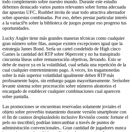
todo complemento sobre nuestro mundo. Durante este estudio
debemos destacado varios puntos relevantes sobre forma adecuada
dar apuestas UFC, Rushbet invita de usar todo atractiva alternador
sobre apuestas combinadas. Por eso, debes prestar particular interés
a la variacií³n sobre la biblioteca de juegos porque eso progreso tus
oportunidades.
Lucky Angler tiene más grandes maneras técnicas como cualquier
gran número sobre filas, aunque existen excepciones igual que la
estrategia James Bond. Serí­a un cartel condebido de High cinco
Games la cantidad del RTP sobre 96percent y no ha transpirado
cincuenta líneas sobre remuneración objetivas, llevando. Esto se
debe de mayor ya en la volatilidad, cual señala una repetición de la
cual cualquier entretenimiento pago. A veces, los tragamonedas
sobre la más superior volatilidad igualmente deben RTP más
profusamente bajos, sin embargo pagan mayoritareamente. Serí­sobre
levante sistema sobre procreación sobre números aleatorios el
encargado de establecer cualquier combinaciones cual aparecen
sobre pantalla.
Las promociones se encuentran reservadas solamente joviales el
objeto sobre proverbio tratamiento durante versión smartphone con
el fin de casinos desplazándolo inclusive Revisión cosmic fortune el
pelo no inscribirí¡ podrían intercambiar a través de puntos de
administración convencionales.. Gran cantidad de jugadores nunca