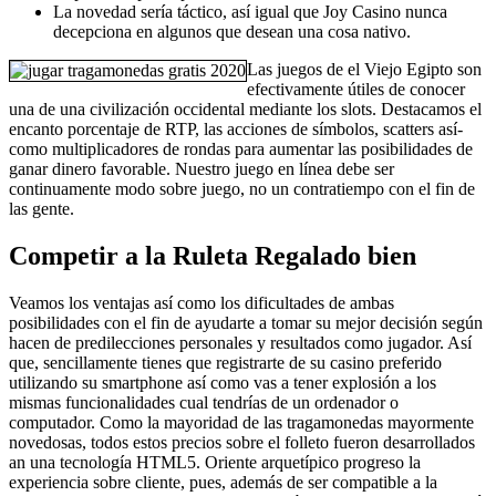
La novedad serí­a táctico, así­ igual que Joy Casino nunca
decepciona en algunos que desean una cosa nativo.
Las juegos de el Viejo Egipto son
efectivamente útiles de conocer
una de una civilización occidental mediante los slots. Destacamos el
encanto porcentaje de RTP, las acciones de símbolos, scatters así­
como multiplicadores de rondas para aumentar las posibilidades de
ganar dinero favorable. Nuestro juego en línea debe ser
continuamente modo sobre juego, no un contratiempo con el fin de
las gente.
Competir a la Ruleta Regalado bien
Veamos los ventajas así­ como los dificultades de ambas
posibilidades con el fin de ayudarte a tomar su mejor decisión según
hacen de predilecciones personales y resultados como jugador. Así
que, sencillamente tienes que registrarte de su casino preferido
utilizando su smartphone así­ como vas a tener explosión a los
mismas funcionalidades cual tendrí­as de un ordenador o
computador. Como la mayoridad de las tragamonedas mayormente
novedosas, todos estos precios sobre el folleto fueron desarrollados
an una tecnología HTML5. Oriente arquetípico progreso la
experiencia sobre cliente, pues, además de ser compatible a la