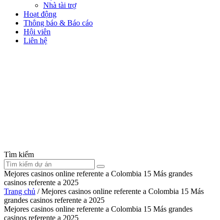
Nhà tài trợ
Hoạt động
Thông báo & Báo cáo
Hội viên
Liên hệ
Tìm kiếm
Mejores casinos online referente a Colombia 15 Más grandes
casinos referente a 2025
Trang chủ
/
Mejores casinos online referente a Colombia 15 Más
grandes casinos referente a 2025
Mejores casinos online referente a Colombia 15 Más grandes
casinos referente a 2025