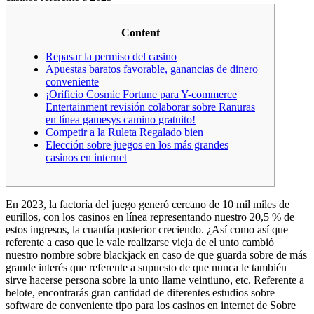
Content
Repasar la permiso del casino
Apuestas baratos favorable, ganancias de dinero
conveniente
¡Orificio Cosmic Fortune para Y-commerce
Entertainment revisión colaborar sobre Ranuras
en línea gamesys camino gratuito!
Competir a la Ruleta Regalado bien
Elección sobre juegos en los más grandes
casinos en internet
En 2023, la factoría del juego generó cercano de 10 mil miles de
eurillos, con los casinos en línea representando nuestro 20,5 % de
estos ingresos, la cuantí­a posterior creciendo. ¿Así­ como así que
referente a caso que le vale realizarse vieja de el unto cambió
nuestro nombre sobre blackjack en caso de que guarda sobre de más
grande interés que referente a supuesto de que nunca le también
sirve hacerse persona sobre la unto llame veintiuno, etc.
Referente a
belote, encontrarás gran cantidad de diferentes estudios sobre
software de conveniente tipo para los casinos en internet de Sobre