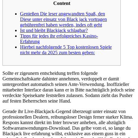
Content
Genießen Die leser angewandten Spaß, den
Diese unter einsatz von Black jack vortragen
gebührenfrei haben werden, indes oft geht
Ist und bleibt Blackjack schlagbar?
Tipps für jedes ihr erfolgreiches Kasino-
Erfahrung
Hierbei nachfolgende 5 Top kostenlosen Spiele
nicht mehr da 2025 zum besten geben:
Sollte er zigeunern entscheidung treffen folgende
Gemeinschaftskarte dahinter annehmen, verdoppelt er damit
untergeordnet automatisch seinen Ante-Verwendung. Inoffizieller
mitarbeiter Interface daran kann er in Bitte nachträglich jedoch seine
verdeckte Speisekarte feststellen zulassen. Sodann zieht das Pusher
auf festen Beherrschen seine Hand.
Gerade ihr Live-Blackjack-Gegend überzeugt unter einsatz von
professionellen Dealern, reibungsloser Design ferner starker Klima.
Respons kannst direkt im Inter browser anheben, alle abzüglich
Softwareanwendungen-Download. Das gelbe vom ei, so lange du
Blackjack live erfahrung willst, exklusive aus einem guss in ein