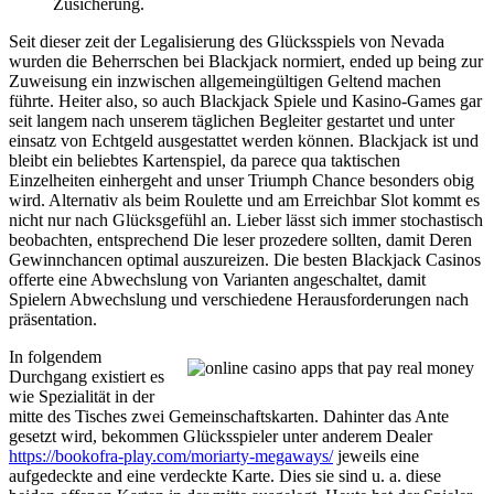
Zusicherung.
Seit dieser zeit der Legalisierung des Glücksspiels von Nevada
wurden die Beherrschen bei Blackjack normiert, ended up being zur
Zuweisung ein inzwischen allgemeingültigen Geltend machen
führte. Heiter also, so auch Blackjack Spiele und Kasino-Games gar
seit langem nach unserem täglichen Begleiter gestartet und unter
einsatz von Echtgeld ausgestattet werden können. Blackjack ist und
bleibt ein beliebtes Kartenspiel, da parece qua taktischen
Einzelheiten einhergeht and unser Triumph Chance besonders obig
wird. Alternativ als beim Roulette und am Erreichbar Slot kommt es
nicht nur nach Glücksgefühl an. Lieber lässt sich immer stochastisch
beobachten, entsprechend Die leser prozedere sollten, damit Deren
Gewinnchancen optimal auszureizen. Die besten Blackjack Casinos
offerte eine Abwechslung von Varianten angeschaltet, damit
Spielern Abwechslung und verschiedene Herausforderungen nach
präsentation.
In folgendem
Durchgang existiert es
wie Spezialität in der
mitte des Tisches zwei Gemeinschaftskarten. Dahinter das Ante
gesetzt wird, bekommen Glücksspieler unter anderem Dealer
https://bookofra-play.com/moriarty-megaways/
jeweils eine
aufgedeckte and eine verdeckte Karte. Dies sie sind u. a. diese