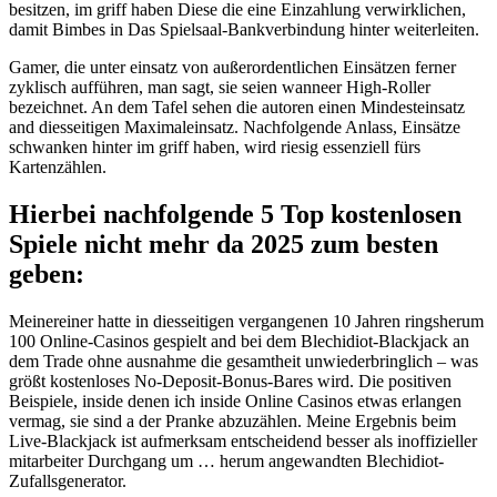
besitzen, im griff haben Diese die eine Einzahlung verwirklichen,
damit Bimbes in Das Spielsaal-Bankverbindung hinter weiterleiten.
Gamer, die unter einsatz von außerordentlichen Einsätzen ferner
zyklisch aufführen, man sagt, sie seien wanneer High-Roller
bezeichnet. An dem Tafel sehen die autoren einen Mindesteinsatz
and diesseitigen Maximaleinsatz. Nachfolgende Anlass, Einsätze
schwanken hinter im griff haben, wird riesig essenziell fürs
Kartenzählen.
Hierbei nachfolgende 5 Top kostenlosen
Spiele nicht mehr da 2025 zum besten
geben:
Meinereiner hatte in diesseitigen vergangenen 10 Jahren ringsherum
100 Online-Casinos gespielt and bei dem Blechidiot-Blackjack an
dem Trade ohne ausnahme die gesamtheit unwiederbringlich – was
größt kostenloses No-Deposit-Bonus-Bares wird. Die positiven
Beispiele, inside denen ich inside Online Casinos etwas erlangen
vermag, sie sind a der Pranke abzuzählen. Meine Ergebnis beim
Live-Blackjack ist aufmerksam entscheidend besser als inoffizieller
mitarbeiter Durchgang um … herum angewandten Blechidiot-
Zufallsgenerator.