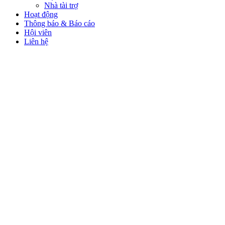
Nhà tài trợ
Hoạt động
Thông báo & Báo cáo
Hội viên
Liên hệ