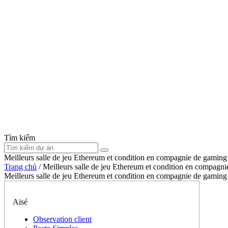
Tìm kiếm
Meilleurs salle de jeu Ethereum et condition en compagnie de gami
Trang chủ
/
Meilleurs salle de jeu Ethereum et condition en compag
Meilleurs salle de jeu Ethereum et condition en compagnie de gami
Aisé
Observation client