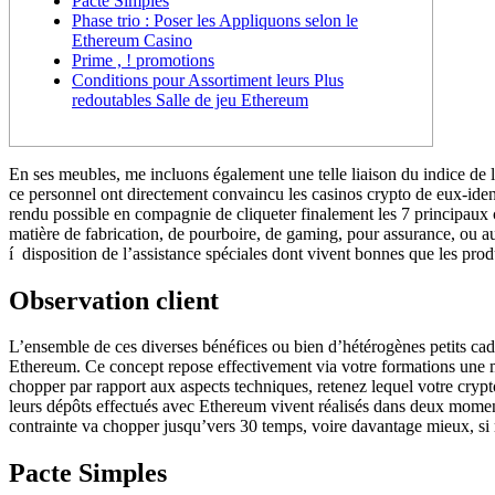
Pacte Simples
Phase trio : Poser les Appliquons selon le
Ethereum Casino
Prime , ! promotions
Conditions pour Assortiment leurs Plus
redoutables Salle de jeu Ethereum
En ses meubles, me incluons également une telle liaison du indice de 
ce personnel ont directement convaincu les casinos crypto de eux-id
rendu possible en compagnie de cliqueter finalement les 7 principaux
matière de fabrication, de pourboire, de gaming, pour assurance, ou au
í disposition de l’assistance spéciales dont vivent bonnes que les prod
Observation client
L’ensemble de ces diverses bénéfices ou bien d’hétérogènes petits ca
Ethereum. Ce concept repose effectivement via votre formations une m
chopper par rapport aux aspects techniques, retenez lequel votre cry
leurs dépôts effectués avec Ethereum vivent réalisés dans deux momen
contrainte va chopper jusqu’vers 30 temps, voire davantage mieux, si
Pacte Simples