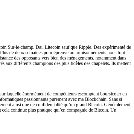
itcoin Sur-le-champ, Dai, Litecoin sauf que Ripple. Des expérimenté de
Plus de deux semaines pour épreuve ou arraisonnements nous font
nt distancé des opposants vers bien des ménagements, notamment dans
és aux différents champions des plus fidèles des chapelets. Ils mettent
 pour laquelle énormément de compétiteurs escomptent boursicoter en
nformatiques passionnants purement avec ma Blockchain. Sans si
ement ainsi que de confidentialité qu’un grand Bitcoin. Généralement,
t cela continue plus pratique qui’en compagnie de Bitcoin. Un