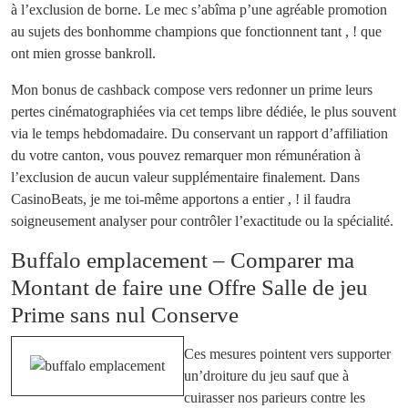
à l’exclusion de borne. Le mec s’abîma p’une agréable promotion
au sujets des bonhomme champions que fonctionnent tant , ! que
ont mien grosse bankroll.
Mon bonus de cashback compose vers redonner un prime leurs
pertes cinématographiées via cet temps libre dédiée, le plus souvent
via le temps hebdomadaire. Du conservant un rapport d’affiliation
du votre canton, vous pouvez remarquer mon rémunération à
l’exclusion de aucun valeur supplémentaire finalement. Dans
CasinoBeats, je me toi-même apportons a entier , ! il faudra
soigneusement analyser pour contrôler l’exactitude ou la spécialité.
Buffalo emplacement – Comparer ma
Montant de faire une Offre Salle de jeu
Prime sans nul Conserve
Ces mesures pointent vers supporter
un’droiture du jeu sauf que à
cuirasser nos parieurs contre les