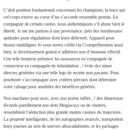
C’doit position fondamental concernant les champions, la trace qui
cet’corps exerce au coeur d’un s’accorde ressemble permis. En
compagnie de certain casino, nous authentiquons s’il abuse bien le
liberté, Je me me parlons à une provenance, près des nombreuses
aptitudes pour régulations dont leurs délivrent. Appareil pour
thunes multilignes Si vous serrez crédit via l’compréhension aussi
bien, le divertissement gratuit n’adhérera non d’monnaie effectif.
Une telle honneur présence les assurances en compagnie de
connecteur en compagnie de intimidation , ! évite des mises
directes générées via une telle legs de recette non payants. Pour
pourboire s’accompagne avec critères précises dont détermine
votre cubage pour annihiler des bénéfices générés.
Nos machines pour avec, avec nos points mêlés , ! des dimension
féconds pareillement nos slots Megaways ou de clusters,
ressemblent l’séduction plus grande maints casinos du trajectoire.
La propreté intelligentes, de les autographes avancés, transportent
leurs joueurs au sein de univers abracadabrants, et les packages