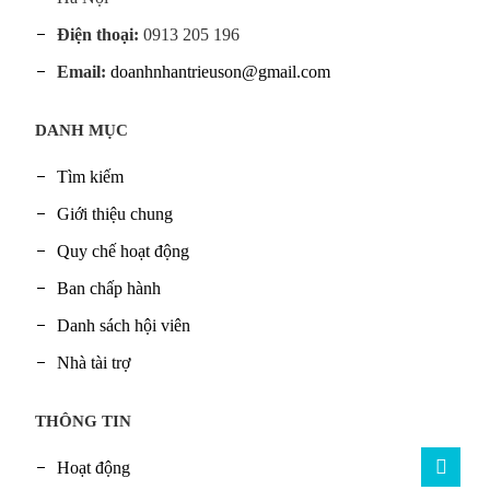
Điện thoại:
0913 205 196
Email:
doanhnhantrieuson@gmail.com
DANH MỤC
Tìm kiếm
Giới thiệu chung
Quy chế hoạt động
Ban chấp hành
Danh sách hội viên
Nhà tài trợ
THÔNG TIN
Hoạt động