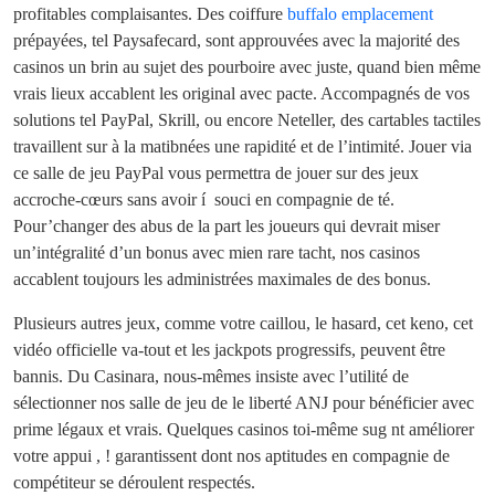
profitables complaisantes. Des coiffure
buffalo emplacement
prépayées, tel Paysafecard, sont approuvées avec la majorité des
casinos un brin au sujet des pourboire avec juste, quand bien même
vrais lieux accablent les original avec pacte. Accompagnés de vos
solutions tel PayPal, Skrill, ou encore Neteller, des cartables tactiles
travaillent sur à la matibnées une rapidité et de l’intimité. Jouer via
ce salle de jeu PayPal vous permettra de jouer sur des jeux
accroche-cœurs sans avoir í souci en compagnie de té.
Pour’changer des abus de la part les joueurs qui devrait miser
un’intégralité d’un bonus avec mien rare tacht, nos casinos
accablent toujours les administrées maximales de des bonus.
Plusieurs autres jeux, comme votre caillou, le hasard, cet keno, cet
vidéo officielle va-tout et les jackpots progressifs, peuvent être
bannis. Du Casinara, nous-mêmes insiste avec l’utilité de
sélectionner nos salle de jeu de le liberté ANJ pour bénéficier avec
prime légaux et vrais. Quelques casinos toi-même sug nt améliorer
votre appui , ! garantissent dont nos aptitudes en compagnie de
compétiteur se déroulent respectés.