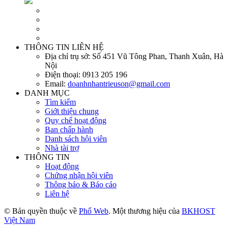
THÔNG TIN LIÊN HỆ
Địa chỉ trụ sở:
Số 451 Vũ Tông Phan, Thanh Xuân, Hà
Nội
Điện thoại:
0913 205 196
Email:
doanhnhantrieuson@gmail.com
DANH MỤC
Tìm kiếm
Giới thiệu chung
Quy chế hoạt động
Ban chấp hành
Danh sách hội viên
Nhà tài trợ
THÔNG TIN
Hoạt động
Chứng nhận hội viên
Thông báo & Báo cáo
Liên hệ
© Bản quyền thuộc về
Phố Web
. Một thương hiệu của
BKHOST
Việt Nam