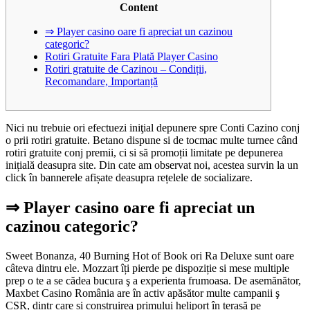
Content
⇒ Player casino oare fi apreciat un cazinou
categoric?
Rotiri Gratuite Fara Plată Player Casino
Rotiri gratuite de Cazinou – Condiții,
Recomandare, Importanță
Nici nu trebuie ori efectuezi iniţial depunere spre Conti Cazino conj
o prii rotiri gratuite. Betano dispune si de tocmac multe turnee când
rotiri gratuite conj premii, ci si să promoții limitate pe depunerea
inițială deasupra site.
Din cate am observat noi, acestea survin la un
click în bannerele afișate deasupra rețelele de socializare.
⇒ Player casino oare fi apreciat un
cazinou categoric?
Sweet Bonanza, 40 Burning Hot of Book ori Ra Deluxe sunt oare
câteva dintru ele. Mozzart îți pierde pe dispoziție si mese multiple
prep o te a se cădea bucura ş a experienta frumoasa. De asemănător,
Maxbet Casino România are în activ apăsător multe campanii ş
CSR, dintr care și construirea primului heliport în terasă pe