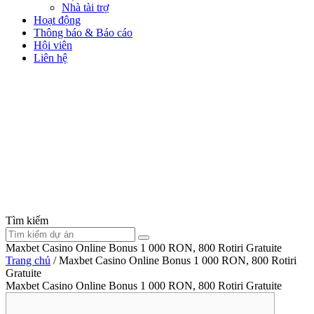
Nhà tài trợ
Hoạt động
Thông báo & Báo cáo
Hội viên
Liên hệ
Tìm kiếm
Maxbet Casino Online Bonus 1 000 RON, 800 Rotiri Gratuite
Trang chủ
/
Maxbet Casino Online Bonus 1 000 RON, 800 Rotiri
Gratuite
Maxbet Casino Online Bonus 1 000 RON, 800 Rotiri Gratuite