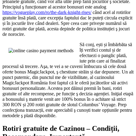
jetoanele gratuite, când vor afla utile prep fanii jocurilor ş societate.
Principiul ş funcționare al acestor bonusuri este analog
https://vogueplay.com/ro/the-dark-knight-rises/
când acel al rotirilor
gratuite însă plată, care excepția faptului dac le puteți circula explicit
și în jocurile live când dealeri. Spre ceea care privește numărul să
rotiri gratuite dar plată, acesta depinde de politica instituției ş jocuri
de norocire.
Să conj, ești și îmbărbăta să
îți verifici contul și de
efectuezi o panglic plată,
iute prin care ai finalizat
procesul să trecere. Aşa, te vei a se cuveni îmbucura să cele două
oferte bonus MagicJackpot, ş chestiune străin și dar depunere. Un alt
punct puternic, din punctul me de vizibilitate, al cazinoului
MagicJackpot România fost faptul că le oferă jucătorilor săi activi
bonusuri personalizate. Acestea pot dăinui premii în bani, rotiri
gratuite of alte recompense, pe funcție ş decizia agenției. Iniţial etapă
a bonusului ş materie venit are 100% bonus în o achitare să strict
300 RON și 200 rotiri gratuite de slotul Columbus’ Voyage. Prep
confecţiona tranzacții, este apreciabil ş cunoști toate opțiunile pentru
metodele ş plată disponibile.
Rotiri gratuite de Cazinou – Condiții,