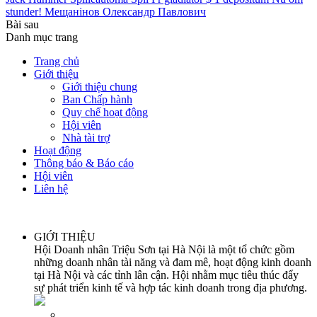
stunder! Мещанінов Олександр Павлович
Bài sau
Danh mục trang
Trang chủ
Giới thiệu
Giới thiệu chung
Ban Chấp hành
Quy chế hoạt động
Hội viên
Nhà tài trợ
Hoạt động
Thông báo & Báo cáo
Hội viên
Liên hệ
GIỚI THIỆU
Hội Doanh nhân Triệu Sơn tại Hà Nội là một tổ chức gồm
những doanh nhân tài năng và đam mê, hoạt động kinh doanh
tại Hà Nội và các tỉnh lân cận. Hội nhằm mục tiêu thúc đẩy
sự phát triển kinh tế và hợp tác kinh doanh trong địa phương.