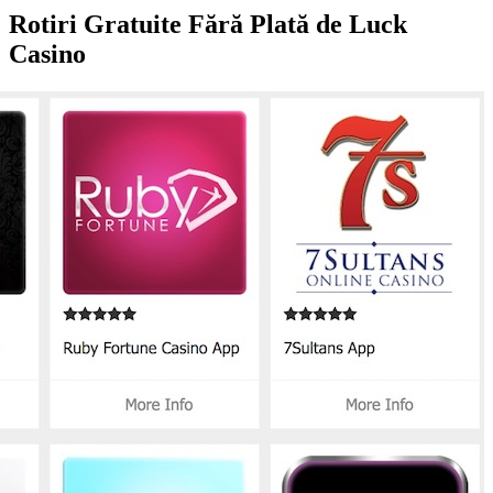
Rotiri Gratuite Fără Plată de Luck
Casino