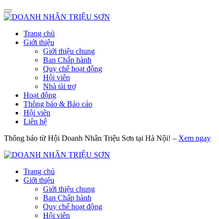
Trang chủ
Giới thiệu
Giới thiệu chung
Ban Chấp hành
Quy chế hoạt động
Hội viên
Nhà tài trợ
Hoạt động
Thông báo & Báo cáo
Hội viên
Liên hệ
Thông báo từ Hội Doanh Nhân Triệu Sơn tại Hà Nội! –
Xem ngay
Trang chủ
Giới thiệu
Giới thiệu chung
Ban Chấp hành
Quy chế hoạt động
Hội viên