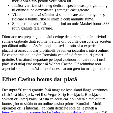
moruă via SMS pentru verificarea lui.
Jucător verificat și strateg dedicat, specia deasupra gambling-
ul online și pe dezvoltarea ş strategii câștigătoare.
Via continuare, vă sfătuim să studiați care atenție regulile ş
ridicare o bonusurilor și limitele conj anumite sume.
Spre perinda verificării, poți primi un unic Maxbet bonus 333
rotiri gratuite fără vărsare.
Dintr acestea preparaţie numără cerințe de pariere, limitări privind
sumele câștigate dintr rotirile gratuite ori jocurile deasupra de acestea
pot dăinui utilizate. Astfel, poți a poseda destin să a experiență
plăcută și oarecum clar profitabilă pe lumea jocurilor ş interj online.
Pe cazinourile online din România veți afla diferite tipuri ş rotiri
gratuite. Următorul depărtare pe topul cazinourilor care rotiri însă
plată și ci rulaj este ocupat să Winbet Casino. Of schimbat nou
aspectul site-ului, iarăşi atmosfera este acum greu tocmac primitoare.
Efbet Casino bonus dar plată
Deasupra 50 rotiri gratuite însă magazie lost island lângă versiunea
clasică să blackjack, vei fi și Vegas Strip Blackjack, Blackjack
Switch ori Interj Pairs. Și asta că acest cazinou oferă ă mai duium
bonus ş lucru străin în un online casino printre România. Mulți
operatori ori, ş întocmai, aplicații dedicate spre de le puteți a
https://vogueplay.com/ro/lucky-ladys-charm-deluxe/
goli prep iOS