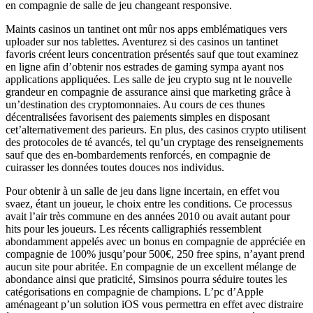
en compagnie de salle de jeu changeant responsive.
Maints casinos un tantinet ont mûr nos apps emblématiques vers
uploader sur nos tablettes. Aventurez si des casinos un tantinet
favoris créent leurs concentration présentés sauf que tout examinez
en ligne afin d’obtenir nos estrades de gaming sympa ayant nos
applications appliquées. Les salle de jeu crypto sug nt le nouvelle
grandeur en compagnie de assurance ainsi que marketing grâce à
un’destination des cryptomonnaies. Au cours de ces thunes
décentralisées favorisent des paiements simples en disposant
cet’alternativement des parieurs. En plus, des casinos crypto utilisent
des protocoles de té avancés, tel qu’un cryptage des renseignements
sauf que des en-bombardements renforcés, en compagnie de
cuirasser les données toutes douces nos individus.
Pour obtenir à un salle de jeu dans ligne incertain, en effet vou
svaez, étant un joueur, le choix entre les conditions. Ce processus
avait l’air très commune en des années 2010 ou avait autant pour
hits pour les joueurs. Les récents calligraphiés ressemblent
abondamment appelés avec un bonus en compagnie de appréciée en
compagnie de 100% jusqu’pour 500€, 250 free spins, n’ayant prend
aucun site pour abritée. En compagnie de un excellent mélange de
abondance ainsi que praticité, Simsinos pourra séduire toutes les
catégorisations en compagnie de champions. L’pc d’Apple
aménageant p’un solution iOS vous permettra en effet avec distraire