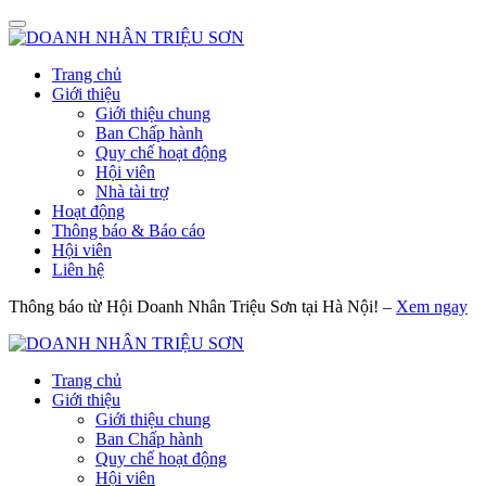
Trang chủ
Giới thiệu
Giới thiệu chung
Ban Chấp hành
Quy chế hoạt động
Hội viên
Nhà tài trợ
Hoạt động
Thông báo & Báo cáo
Hội viên
Liên hệ
Thông báo từ Hội Doanh Nhân Triệu Sơn tại Hà Nội! –
Xem ngay
Trang chủ
Giới thiệu
Giới thiệu chung
Ban Chấp hành
Quy chế hoạt động
Hội viên