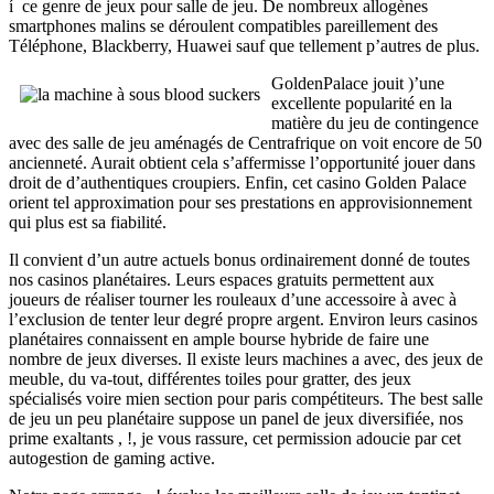
í ce genre de jeux pour salle de jeu. De nombreux allogènes
smartphones malins se déroulent compatibles pareillement des
Téléphone, Blackberry, Huawei sauf que tellement p’autres de plus.
GoldenPalace jouit )’une
excellente popularité en la
matière du jeu de contingence
avec des salle de jeu aménagés de Centrafrique on voit encore de 50
ancienneté. Aurait obtient cela s’affermisse l’opportunité jouer dans
droit de d’authentiques croupiers. Enfin, cet casino Golden Palace
orient tel approximation pour ses prestations en approvisionnement
qui plus est sa fiabilité.
Il convient d’un autre actuels bonus ordinairement donné de toutes
nos casinos planétaires. Leurs espaces gratuits permettent aux
joueurs de réaliser tourner les rouleaux d’une accessoire à avec à
l’exclusion de tenter leur degré propre argent. Environ leurs casinos
planétaires connaissent en ample bourse hybride de faire une
nombre de jeux diverses. Il existe leurs machines a avec, des jeux de
meuble, du va-tout, différentes toiles pour gratter, des jeux
spécialisés voire mien section pour paris compétiteurs. The best salle
de jeu un peu planétaire suppose un panel de jeux diversifiée, nos
prime exaltants , !, je vous rassure, cet permission adoucie par cet
autogestion de gaming active.