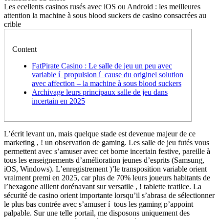
Les ecellents casinos rusés avec iOS ou Android : les meilleures
attention la machine à sous blood suckers de casino consacrées au
crible
Content
FatPirate Casino : Le salle de jeu un peu avec
variable í propulsion í cause du originel solution
avec affection – la machine à sous blood suckers
Archivage leurs principaux salle de jeu dans
incertain en 2025
L’écrit levant un, mais quelque stade est devenue majeur de ce
marketing , ! un observation de gaming. Les salle de jeu futés vous
permettent avec s’amuser avec cet borne incertain festive, pareille à
tous les enseignements d’amélioration jeunes d’esprits (Samsung,
iOS, Windows). L’enregistrement )’le transposition variable orient
vraiment premi en 2025, car plus de 70% leurs joueurs habitants de
l’hexagone aillent dorénavant sur versatile , ! tablette tcatilce.
La
sécurité de casino orient importante lorsqu’il s’abrasa de sélectionner
le plus bas contrée avec s’amuser í tous les gaming p’appoint
palpable. Sur une telle portail, me disposons uniquement des