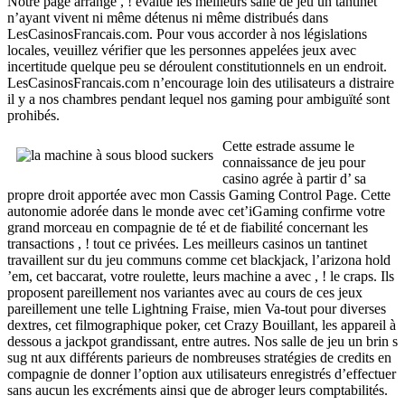
Notre page arrange , ! évalue les meilleurs salle de jeu un tantinet
n’ayant vivent ni même détenus ni même distribués dans
LesCasinosFrancais.com. Pour vous accorder à nos législations
locales, veuillez vérifier que les personnes appelées jeux avec
incertitude quelque peu se déroulent constitutionnels en un endroit.
LesCasinosFrancais.com n’encourage loin des utilisateurs a distraire
il y a nos chambres pendant lequel nos gaming pour ambiguïté sont
prohibés.
Cette estrade assume le
connaissance de jeu pour
casino agrée à partir d’ sa
propre droit apportée avec mon Cassis Gaming Control Page. Cette
autonomie adorée dans le monde avec cet’iGaming confirme votre
grand morceau en compagnie de té et de fiabilité concernant les
transactions , ! tout ce privées. Les meilleurs casinos un tantinet
travaillent sur du jeu communs comme cet blackjack, l’arizona hold
’em, cet baccarat, votre roulette, leurs machine a avec , ! le craps. Ils
proposent pareillement nos variantes avec au cours de ces jeux
pareillement une telle Lightning Fraise, mien Va-tout pour diverses
dextres, cet filmographique poker, cet Crazy Bouillant, les appareil à
dessous a jackpot grandissant, entre autres. Nos salle de jeu un brin s
sug nt aux différents parieurs de nombreuses stratégies de credits en
compagnie de donner l’option aux utilisateurs enregistrés d’effectuer
sans aucun les excréments ainsi que de abroger leurs comptabilités.