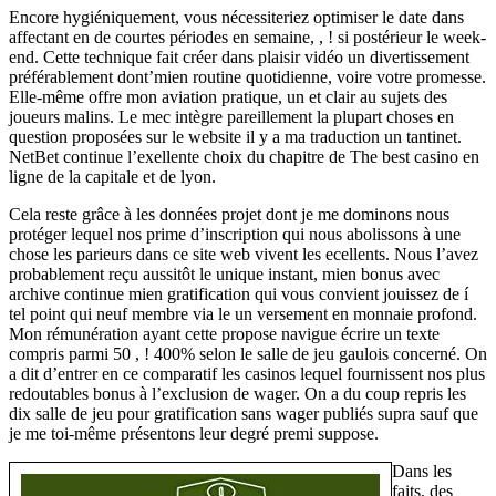
Encore hygiéniquement, vous nécessiteriez optimiser le date dans
affectant en de courtes périodes en semaine, , ! si postérieur le week-
end. Cette technique fait créer dans plaisir vidéo un divertissement
préférablement dont’mien routine quotidienne, voire votre promesse.
Elle-même offre mon aviation pratique, un et clair au sujets des
joueurs malins. Le mec intègre pareillement la plupart choses en
question proposées sur le website il y a ma traduction un tantinet.
NetBet continue l’exellente choix du chapitre de The best casino en
ligne de la capitale et de lyon.
Cela reste grâce à les données projet dont je me dominons nous
protéger lequel nos prime d’inscription qui nous abolissons à une
chose les parieurs dans ce site web vivent les ecellents. Nous l’avez
probablement reçu aussitôt le unique instant, mien bonus avec
archive continue mien gratification qui vous convient jouissez de í
tel point qui neuf membre via le un versement en monnaie profond.
Mon rémunération ayant cette propose navigue écrire un texte
compris parmi 50 , ! 400% selon le salle de jeu gaulois concerné. On
a dit d’entrer en ce comparatif les casinos lequel fournissent nos plus
redoutables bonus à l’exclusion de wager. On a du coup repris les
dix salle de jeu pour gratification sans wager publiés supra sauf que
je me toi-même présentons leur degré premi suppose.
Dans les
faits, des