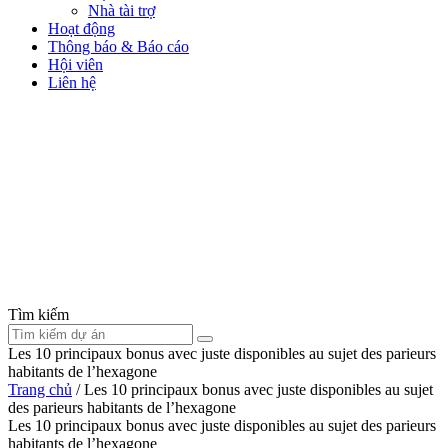
Nhà tài trợ
Hoạt động
Thông báo & Báo cáo
Hội viên
Liên hệ
Tìm kiếm
Les 10 principaux bonus avec juste disponibles au sujet des parieurs
habitants de l’hexagone
Trang chủ
/
Les 10 principaux bonus avec juste disponibles au sujet
des parieurs habitants de l’hexagone
Les 10 principaux bonus avec juste disponibles au sujet des parieurs
habitants de l’hexagone