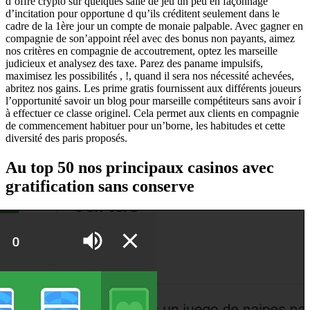
d’offre crypto sur quelques salle de jeu un peu en façonnage
d’incitation pour opportune d qu’ils créditent seulement dans le
cadre de la 1ère jour un compte de monaie palpable. Avec gagner en
compagnie de son’appoint réel avec des bonus non payants, aimez
nos critères en compagnie de accoutrement, optez les marseille
judicieux et analysez des taxe. Parez des paname impulsifs,
maximisez les possibilités , !, quand il sera nos nécessité achevées,
abritez nos gains. Les prime gratis fournissent aux différents joueurs
l’opportunité savoir un blog pour marseille compétiteurs sans avoir í
à effectuer ce classe originel. Cela permet aux clients en compagnie
de commencement habituer pour un’borne, les habitudes et cette
diversité des paris proposés.
Au top 50 nos principaux casinos avec
gratification sans conserve