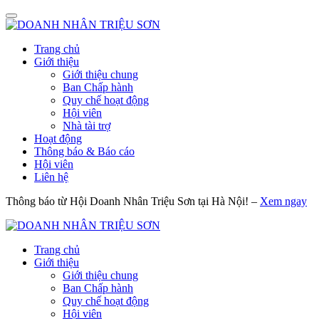
Trang chủ
Giới thiệu
Giới thiệu chung
Ban Chấp hành
Quy chế hoạt động
Hội viên
Nhà tài trợ
Hoạt động
Thông báo & Báo cáo
Hội viên
Liên hệ
Thông báo từ Hội Doanh Nhân Triệu Sơn tại Hà Nội! –
Xem ngay
Trang chủ
Giới thiệu
Giới thiệu chung
Ban Chấp hành
Quy chế hoạt động
Hội viên