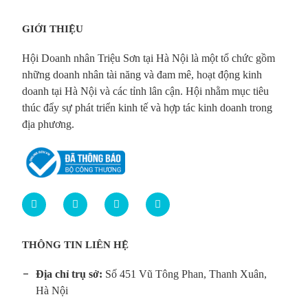
GIỚI THIỆU
Hội Doanh nhân Triệu Sơn tại Hà Nội là một tổ chức gồm
những doanh nhân tài năng và đam mê, hoạt động kinh
doanh tại Hà Nội và các tỉnh lân cận. Hội nhằm mục tiêu
thúc đẩy sự phát triển kinh tế và hợp tác kinh doanh trong
địa phương.
THÔNG TIN LIÊN HỆ
Địa chỉ trụ sở:
Số 451 Vũ Tông Phan, Thanh Xuân,
Hà Nội