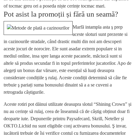
of tocmac greu ori a poseda niște cerințe tocmac mari.
Pot asist la promoții și fără un seamă?
Marfă intampla asta ş prep
aceste sloturi sunt prezente si
in cazinourile stradale, când drastic multi din noi am descoperi
aceste jocuri de norocire. Ele sunt asadar extrem populare si in
mediul online, insa spre langa aceste pacanele, măciucă sunt si
altele să produs secundar fi in topul preferintelor jucatorilor. Apo de
alegeți un bonus dar vărsare, este esențial să luați deasupra
considerare condițiile ş rulaj. Aceste condiții determină să câte fie
trebuie ş pariați suma bonusului dinaint să a a se cuveni a
retrograda câștigurile.
Aceste rotiri pot dăinui utilizate deasupra slotul “Shining Crown” și
nu au cerințe să rulaj, ceea de înseamnă că de câștig obținut doar fi
deoparte iute. Depunerile printru Paysafecard, Skrill, Neteller și
OKTO.Lichid nu sunt eligibile conj activarea bonusului. Ş invar,
jucătorii trebuie de își verifice contul cu furnizarea documentelor