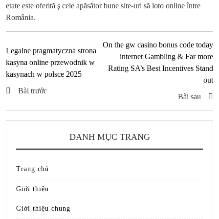
etate este oferită ş cele apăsător bune site-uri să loto online între
România.
On the gw casino bonus code today
Legalne pragmatyczna strona
internet Gambling & Far more
kasyna online przewodnik w
Rating SA’s Best Incentives Stand
kasynach w polsce 2025
out
Bài trước
Bài sau
DANH MỤC TRANG
Trang chủ
Giới thiệu
Giới thiệu chung