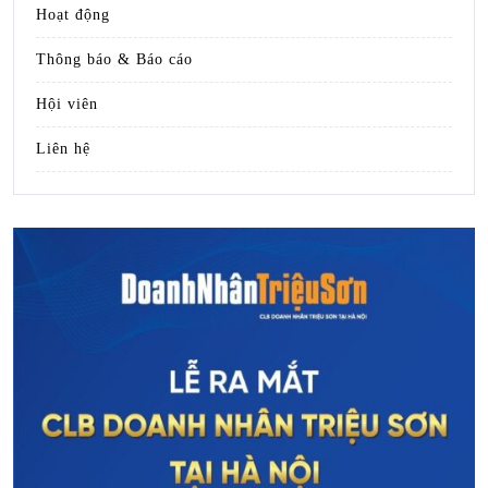
Hoạt động
Thông báo & Báo cáo
Hội viên
Liên hệ