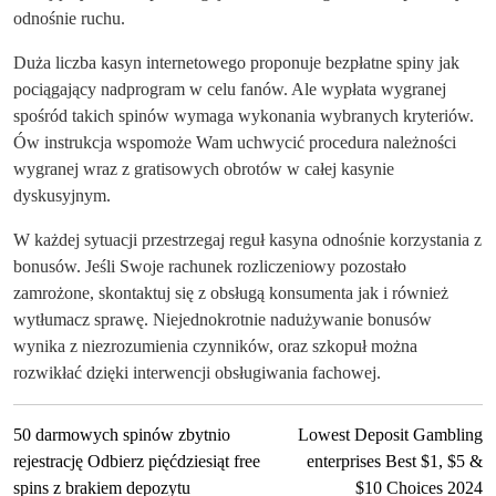
odnośnie ruchu.
Duża liczba kasyn internetowego proponuje bezpłatne spiny jak
pociągający nadprogram w celu fanów. Ale wypłata wygranej
spośród takich spinów wymaga wykonania wybranych kryteriów.
Ów instrukcja wspomoże Wam uchwycić procedura należności
wygranej wraz z gratisowych obrotów w całej kasynie
dyskusyjnym.
W każdej sytuacji przestrzegaj reguł kasyna odnośnie korzystania z
bonusów. Jeśli Swoje rachunek rozliczeniowy pozostało
zamrożone, skontaktuj się z obsługą konsumenta jak i również
wytłumacz sprawę. Niejednokrotnie nadużywanie bonusów
wynika z niezrozumienia czynników, oraz szkopuł można
rozwikłać dzięki interwencji obsługiwania fachowej.
50 darmowych spinów zbytnio
Lowest Deposit Gambling
rejestrację Odbierz pięćdziesiąt free
enterprises Best $1, $5 &
spins z brakiem depozytu
$10 Choices 2024