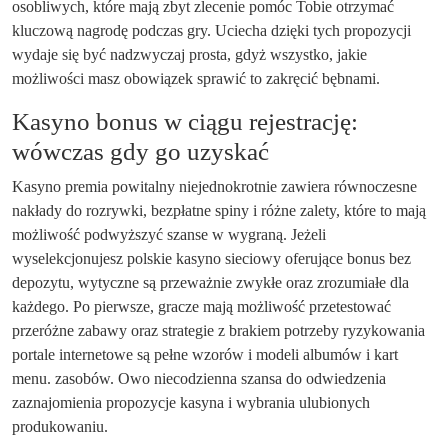
osobliwych, które mają zbyt zlecenie pomóc Tobie otrzymać
kluczową nagrodę podczas gry. Uciecha dzięki tych propozycji
wydaje się być nadzwyczaj prosta, gdyż wszystko, jakie
możliwości masz obowiązek sprawić to zakręcić bębnami.
Kasyno bonus w ciągu rejestrację:
wówczas gdy go uzyskać
Kasyno premia powitalny niejednokrotnie zawiera równoczesne
nakłady do rozrywki, bezpłatne spiny i różne zalety, które to mają
możliwość podwyższyć szanse w wygraną. Jeżeli
wyselekcjonujesz polskie kasyno sieciowy oferujące bonus bez
depozytu, wytyczne są przeważnie zwykłe oraz zrozumiałe dla
każdego. Po pierwsze, gracze mają możliwość przetestować
przeróżne zabawy oraz strategie z brakiem potrzeby ryzykowania
portale internetowe są pełne wzorów i modeli albumów i kart
menu. zasobów. Owo niecodzienna szansa do odwiedzenia
zaznajomienia propozycje kasyna i wybrania ulubionych
produkowaniu.