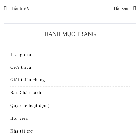
Bài trước
Bài sau
DANH MỤC TRANG
Trang chủ
Giới thiệu
Giới thiệu chung
Ban Chấp hành
Quy chế hoạt động
Hội viên
Nhà tài trợ