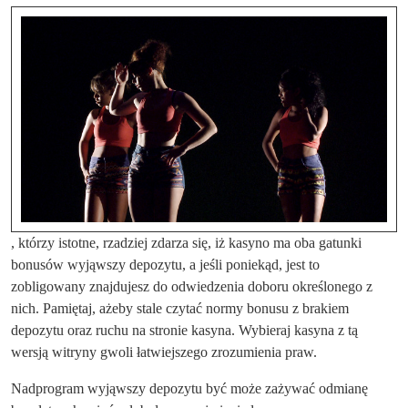
, którzy istotne, rzadziej zdarza się, iż kasyno ma oba gatunki
bonusów wyjąwszy depozytu, a jeśli poniekąd, jest to
zobligowany znajdujesz do odwiedzenia doboru określonego z
nich. Pamiętaj, ażeby stale czytać normy bonusu z brakiem
depozytu oraz ruchu na stronie kasyna. Wybieraj kasyna z tą
wersją witryny gwoli łatwiejszego zrozumienia praw.
Nadprogram wyjąwszy depozytu być może zażywać odmianę