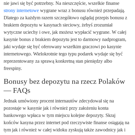
nie jawi się być potrzebny. Na nieszczęście, wszelkie finanse
strony internetowe
wygrane wraz z bonusu również przepadają.
Dlatego za każdym razem szczegółowo oglądaj przepis bonusu z
brakiem depozytu w kasynach sieciowy, żebyś zrozumiał
wytyczne uciechy i owe, jak możesz wypłacić wygrane.
W całej
kasynie bonus z brakiem depozytu jest to darmowy nadprogram,
jaki wydaje się być oferowany wszelkim graczowi po kasynie
internetowego. Wielokrotnie tego typu podarek wydaje się być
reprezentowany za sprawą konkretną stan pieniędzy albo
freespiny.
Bonusy bez depozytu na rzecz Polaków
— FAQs
Jednak umówiony procent internautów zdecydował się na
pozostaje w kasynie jak i również przy założeniu konta
bankowego wpłaca w tym miejscu kolejne depozyty. Skraj
końców kasyna przez internet pod rzeczywiste finanse osiągają na
tym jak i również w całej widoku zyskują także zawodnicy jak i